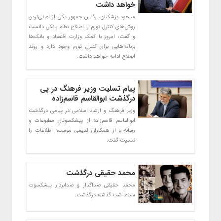
خواهد داشت
مسعود پزشکیان، رئیس‌ جمهور یکی از اصلی‌ترین
روش‌های کنترل تورم را اصلاح نظام بانکی دانست
و گفت: امروز با کمک وزارت اقتصاد و بانک‌ها
برنامه‌هایی برای کنترل تورم وجود دارد و روند
اصلاح ادامه خواهد داشت.
پیام تسلیت وزیر فرهنگ در پی
درگذشت ابوالقاسم قاسم‌زاده
وزیر فرهنگ و ارشاد اسلامی در پیامی درگذشت
ابوالقاسم قاسم‌زاده از پیشکسوتان مطبوعات و
رسانه و از همکاران قدیمی موسسه اطلاعات را
تسلیت گفت.
محمد حقیقی درگذشت
محمد حقیقی صداگذار و صدابردار پیشکسوت
سینما شب گذشته درگذشت.