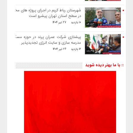
شهرستان رباط کریم در اجرای پروژه های مختلف
در سطح استان تهران پیشرو است
10 بازدید
27 تیر 1404
04:53
پیشتازی شرکت عمران پرند در حوزه مسکن ،
مدرسه سازی و سایت انرژی تجدیدپذیر
12 بازدید
26 تیر 1404
08:35
:: با ما بهتر دیده شوید