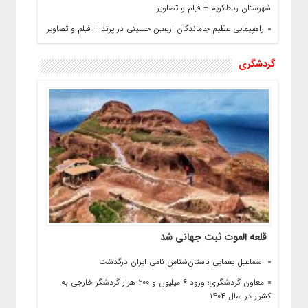
شهرستان رباط‌کریم + فیلم و تصاویر
راهپیمایی عظیم جاماندگان اربعین حسینی در پرند + فیلم و تصاویر
گردشگری
قلعه الموت ثبت جهانی شد
اسماعیل یغمایی باستان‌شناس نامی ایران درگذشت
معاون گردشگری؛ ورود ۶ میلیون و ۲۰۰ هزار گردشگر خارجی به
کشور در سال ۱۴۰۴