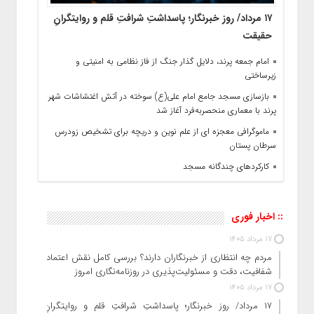
۱۷ مرداد/ روز خبرنگار؛ پاسداشتِ شرافتِ قلم و روایتگرانِ
حقیقت
امام جمعه پرند، دلایل گذار جنگ از فاز نظامی به امنیتی و
زیرساختی
بازسازی مسجد جامع امام علی(ع) سوخته در آتش اغتشاشات شهر
پرند با معماری منحصربه‌فرد آغاز شد
ماموگرافی معجزه ای از علم نوین و دریچه برای تشخیص زودرس
سرطان پستان
کارکردهای چندگانه مسجد
:: اخبار فوری
17 مرداد 1405
مردم چه انتظاری از خبرنگاران دارند؟ بررسی کامل نقش اعتماد،
شفافیت، دقت و مسئولیت‌پذیری در روزنامه‌نگاری امروز
17 مرداد 1405
۱۷ مرداد/ روز خبرنگار؛ پاسداشتِ شرافتِ قلم و روایتگرانِ