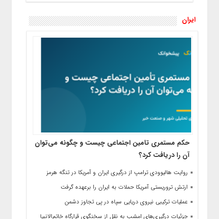
ایران
حکم مستمری تامین اجتماعی چیست و چگونه می‌توان
آن را دریافت کرد؟
روایت هالیوودی ترامپ از درگیری ایران و آمریکا در تنگه هرمز
ارتش تروریستی آمریکا حملات به ایران را برعهده گرفت
عملیات ترکیبی نیروی دریایی سپاه در پی تجاوز دشمن
جزئیات درگیری‌های امشب به نقل از سخنگوی قرارگاه خاتم‌الانبیا