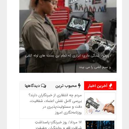
دوربین شلنگی ماری؛ ابزاری که تمام بن بست های لوله کشی
و سیم کشی را می بیند
آخرین اخبار
محبوب ترین
دیدگاهها
مردم چه انتظاری از خبرنگاران دارند؟
بررسی کامل نقش اعتماد، شفافیت،
دقت و مسئولیت‌پذیری در
روزنامه‌نگاری امروز
۱۷ مرداد/ روز خبرنگار؛ پاسداشتِ
شرافتِ قلم و روایتگرانِ حقیقت