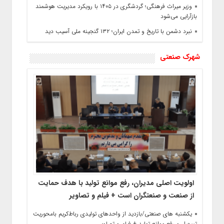
وزیر میراث فرهنگی؛ گردشگری در ۱۴۰۵ با رویکرد مدیریت هوشمند
بازآرایی می‌شود
نبرد دشمن با تاریخ و تمدن ایران؛ ۱۳۲ گنجینه ملی آسیب دید
شهرک صنعتی
اولویت‌ اصلی مدیران، رفع موانع تولید با هدف حمایت
از صنعت و صنعتگران است + فیلم و تصاویر
یکشنبه‌ های صنعتی/بازدید از واحدهای تولیدی رباط‌کریم بامحوریت
تسهیل و رفع موانع تولید + فیلم و تصاویر