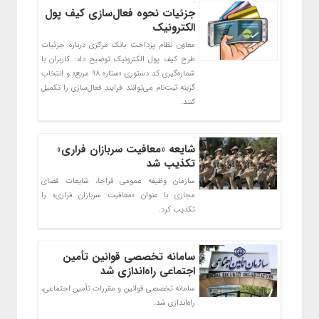
جزئیات نحوه فعال‌سازی کیف پول
الکترونیک
معاون نظام پرداخت بانک مرکزی درباره جزئیات
طرح کیف پول الکترونیک توضیح داد: کاربران با
شماره‌گیری کد دستوری «ستاره ۹۸ مربع» و انتخاب
گزینه ثبت‌نام می‌توانند فرایند فعال‌سازی را تکمیل
کنند.
شایعه «معافیت سربازان فراری»
تکذیب شد
سازمان وظیفه عمومی فراجا، شایعات فضای
مجازی با عنوان «معافیت سربازان فراری» را
تکذیب کرد.
سامانه تخصصی قوانین تأمین
اجتماعی راه‌اندازی شد
سامانه تخصصی قوانین و مقررات تأمین اجتماعی،
راه‌اندازی شد.