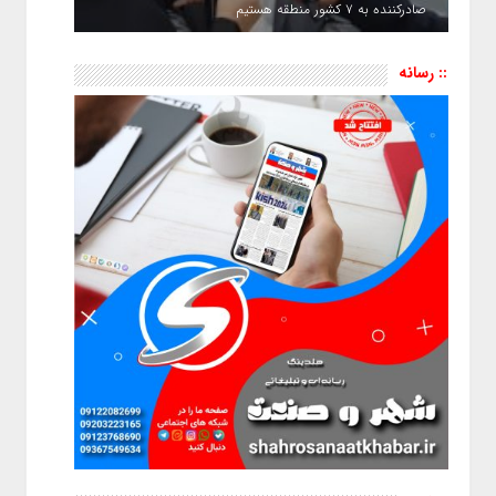
صادرکننده به ۷ کشور منطقه هستیم
:: رسانه