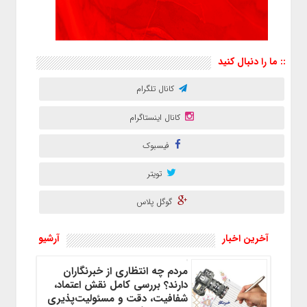
:: ما را دنبال کنید
کانال تلگرام
کانال اینستاگرام
فیسبوک
تویتر
گوگل پلاس
آخرین اخبار
آرشیو
مردم چه انتظاری از خبرنگاران
دارند؟ بررسی کامل نقش اعتماد،
شفافیت، دقت و مسئولیت‌پذیری