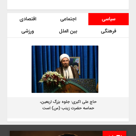
سیاسی
اجتماعی
اقتصادی
فرهنگی
بین الملل
ورزشی
حاج‌ علی‌ اکبری: جلوه بزرگ اربعین،
حماسه حضرت زینب (س) است