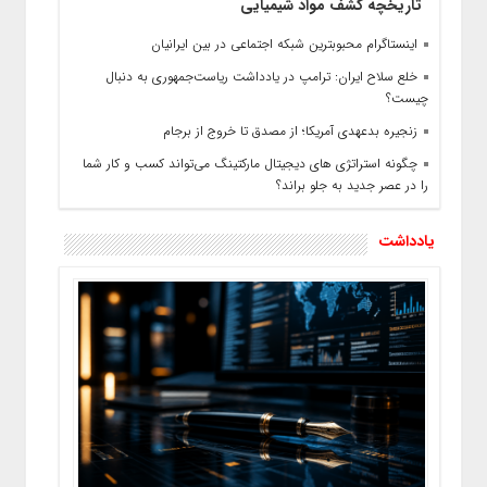
تاریخچه کشف مواد شیمیایی
اینستاگرام محبوبترین شبکه اجتماعی در بین ایرانیان
خلع سلاح ایران: ترامپ در یادداشت ریاست‌جمهوری‌ به دنبال
چیست؟
زنجیره بدعهدی آمریکا؛ از مصدق تا خروج از برجام
چگونه استراتژی های دیجیتال مارکتینگ می‌تواند کسب و کار شما
را در عصر جدید به جلو براند؟
یادداشت