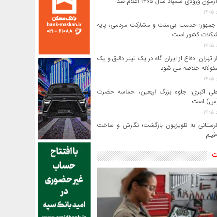
ون ورودی سمپاد سال ۱۴۰۵ اعلام شد
مهور: خدمت بی‌منت و مشارکت مردمی، پایه
کلات کشور است
ر تهران: دفاع از ایران گاه در یک تیتر دقیق و یک
ئولانه خلاصه می شود
لی‌ اکبری: جلوه بزرگ اربعین، حماسه حضرت
(س) است
 لرستانی به تلویزیون بازگشت؛ نگارش و ساخت
فیلم
ت