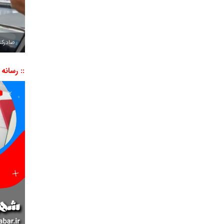
صادرکننده به ۷ 
:: رسانه