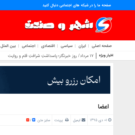
صفحه ما را در شبکه های اجتماعی دنبال کنید
صفحه اصلی
ایران
سیاسی
اقتصادی
اجتماعی
بین الملل
اخبار ویژه
۱۷ مرداد/ روز خبرنگار؛ پاسداشتِ شرافتِ قلم و روایتگرانِ حقیقت
اعضا
01 دی 1395
ایمیل
پرینت
سایز متن
/