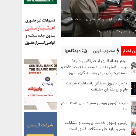
 شلنگی ماری؛ ابزاری که تمام بن بست های
شی و سیم کشی را می بیند
 اخبار
محبوب ترین
دیدگاهها
مردم چه انتظاری از خبرنگاران دارند؟
بررسی کامل نقش اعتماد، شفافیت، دقت و
مسئولیت‌پذیری در روزنامه‌نگاری امروز
۱۷ مرداد/ روز خبرنگار؛ پاسداشتِ شرافتِ
قلم و روایتگرانِ حقیقت
نتیجه آزمون ورودی سمپاد سال ۱۴۰۵ اعلام
شد
رئیس جمهور: خدمت بی‌منت و مشارکت
مردمی، پایه حل مشکلات کشور است