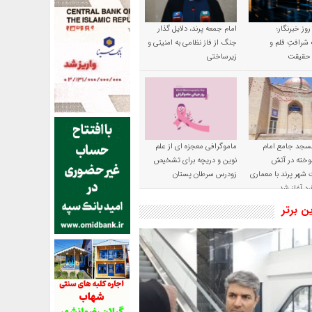
 روز خبرنگار؛
امام جمعه پرند، دلایل گذار
شرافتِ قلم و
جنگ از فاز نظامی به امنیتی و
ِ حقیقت
زیرساختی
سجد جامع امام
ماموگرافی معجزه ای از علم
وخته در آتش
نوین و دریچه برای تشخیص
شهر پرند با معماری
زودرس سرطان پستان
رد آغاز شد
ین برتر