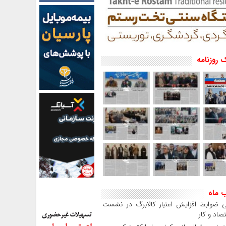
 روزنامه
ب ماه
 ضوابط افزایش اعتبار کالابرگ در نشست
صاد و کار