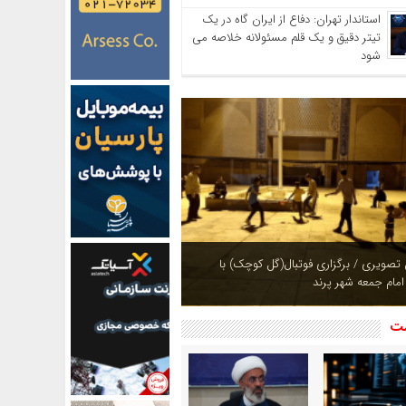
استاندار تهران: دفاع از ایران گاه در یک
تیتر دقیق و یک قلم مسئولانه خلاصه می
شود
ازی بوستان های شهر پرند در فصل بهار +
شت