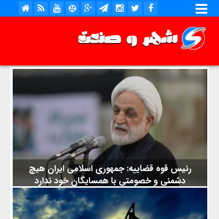
رئیس قوه قضاییه: جمهوری اسلامی ایران هیچ
دشمنی و خصومتی با همسایگان خود ندارد
به گزارش شهر و صنعت، رئیس قوه قضاییه روابط ایران با همسایگان
را دوستانه و عمیق دانست و گفت: جمهوری اسلامی ایران هیچ