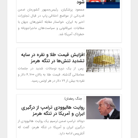
شود
مسعود پزشکیان، رئیس‌جمهور کشورمان ضمن
قدردانی از مواضع اخلاقی پاپ در قبال تجاوزات
اخیر به ایران، خواستار مقابله کشورهای جهان با
مطالبات غیرقانونی و سیاست‌های ماجراجویانه و
خطرناک آمریکا شد.
افزایش قیمت طلا و نقره در سایه
تشدید تنش‌ها در تنگه هرمز
پس از یک دوره نوسانات شدید در جلسات
معاملاتی گذشته، قیمت طلا به بالای ۴,۷۰۰ دلار و
نقره به بیش از ۷۹ دلار در هر اونس رسید.
جنگ رمضان/
روایت هالیوودی ترامپ از درگیری
ایران و آمریکا در تنگه هرمز
دونالد ترامپ ضمن ترسیم یک روایت هالیوودی از
درگیری ایران و آمریکا در تنگه هرمز، گفت که
آتش‌بس ادامه دارد.