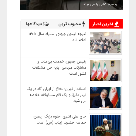
و سیم کشی را می بیند
آخرین اخبار
محبوب ترین
دیدگاهها
نتیجه آزمون ورودی سمپاد سال ۱۴۰۵
اعلام شد
رئیس جمهور: خدمت بی‌منت و
مشارکت مردمی، پایه حل مشکلات
کشور است
استاندار تهران: دفاع از ایران گاه در یک
تیتر دقیق و یک قلم مسئولانه خلاصه
می شود
حاج‌ علی‌ اکبری: جلوه بزرگ اربعین،
حماسه حضرت زینب (س) است