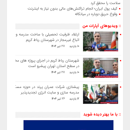
سلامت را محقق کرد
کیف پول ایران؛ انجام تراکنش‌های مالی بدون نیاز به اینترنت
وقوع حریق دوباره در میانکاله
:: ویدیوهای آپارات من
ارتقاء ظرفیت تحصیلی با ساخت مدرسه و طرد
اتباع غیرمجاز در شهرستان رباط کریم
10 بازدید
27 تیر 1404
07:31
شهرستان رباط کریم در اجرای پروژه های مختلف
در سطح استان تهران پیشرو است
10 بازدید
27 تیر 1404
04:53
پیشتازی شرکت عمران پرند در حوزه مسکن ،
مدرسه سازی و سایت انرژی تجدیدپذیر
12 بازدید
26 تیر 1404
08:35
:: با ما بهتر دیده شوید