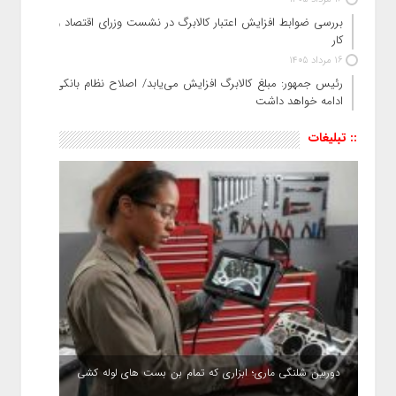
بررسی ضوابط افزایش اعتبار کالابرگ در نشست وزرای اقتصاد و
کار
16 مرداد 1405
رئیس‌ جمهور: مبلغ کالابرگ افزایش می‌یابد/ اصلاح نظام بانکی
ادامه خواهد داشت
:: تبلیغات
دوربین شلنگی ماری؛ ابزاری که تمام بن بست های لوله کشی