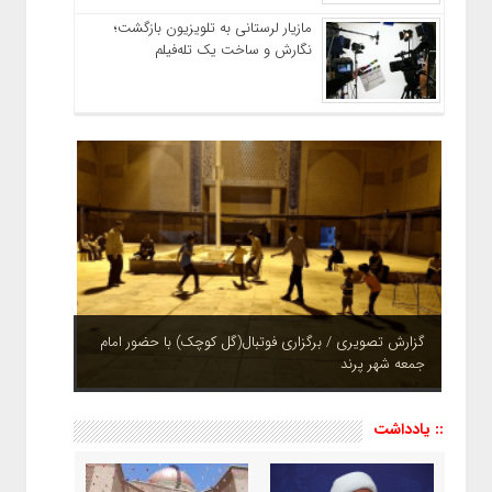
مازیار لرستانی به تلویزیون بازگشت؛
نگارش و ساخت یک تله‌فیلم
چشم نوازی بوستان های شهر پرند در فصل بهار + تصاویر
:: یادداشت