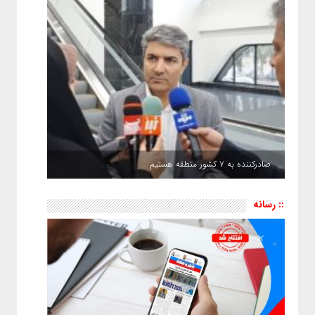
صادرکننده به ۷ کشور منطقه هستیم
:: رسانه