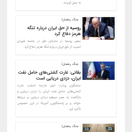
به عمل آوردند.
جنگ رمضان/
روسیه از حق ایران درباره تنگه
هرمز دفاع کرد
سفیر روسیه در سازمان ملل در جلسه شورای
امنیت از حق ایران درباره تنگه هرمز دفاع کرد.
جنگ رمضان/
بقائی: غارت کشتی‌های حامل نفت
ایران، دزدی دریایی است
سخنگوی وزارت امور خارجه امشب غارت
کشتی‌های حامل نفت ایران را دزدی دریایی و
بازگشت به عصر سیطره دزدان دریایی بر دریاها
خواند و بر پاسخگویی آمریکا در این خصوص
تأکید کرد.
جنگ رمضان/