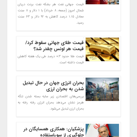
قیمت جهانی نفت هر بشکه نفت برنت دریای
شمال امروز (جمعه، ۸ خرداد) با ۱ دلار و ۸ سنت
معادل ۱.۱۵ درصد کاهش به ۹۲ دلار و ۶۳ سنت
رسید.
قیمت طلای جهانی سقوط کرد/
قیمت هر اونس چقدر شد؟
قیمت طلا حدود 0.3 درصد طی یک هفته کاهش
قیمت داشته است.
بحران انرژی جهان در حال تبدیل
شدن به بحران ارزی
بررسی‌های اقتصادی زیر سایه بسته شدن تنگه
هرمز نشان می‌دهد بحران انرژی رفته رفته به
بحران ارزی تبدیل می‌شود.
پزشکیان: همکاری همسایگان در
جلوگیری از سوءاستفاده