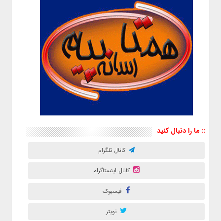
:: ما را دنبال کنید
کانال تلگرام
کانال اینستاگرام
فیسبوک
تویتر