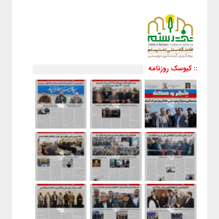
:: کیوسک روزنامه