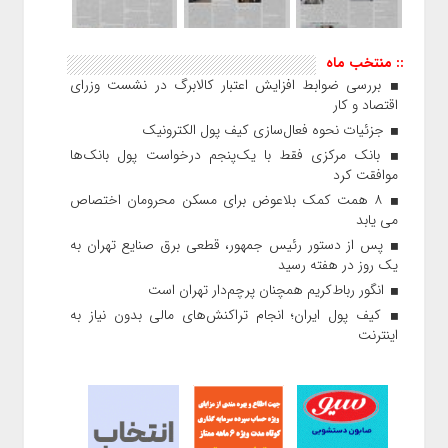
:: منتخب ماه
بررسی ضوابط افزایش اعتبار کالابرگ در نشست وزرای
اقتصاد و کار
جزئیات نحوه فعال‌سازی کیف پول الکترونیک
بانک مرکزی فقط با یک‌‎پنجم درخواست پول بانک‌ها
موافقت کرد
۸ همت کمک بلاعوض برای مسکن محرومان اختصاص
می یابد
پس از دستور رئیس‌ جمهور، قطعی برق صنایع تهران به
یک روز در هفته رسید
انگور رباط‌کریم همچنان پرچم‌دار تهران است
کیف پول ایران؛ انجام تراکنش‌های مالی بدون نیاز به
اینترنت