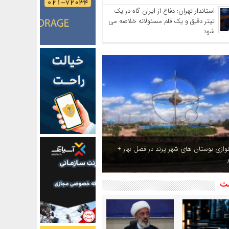
استاندار تهران: دفاع از ایران گاه در یک
تیتر دقیق و یک قلم مسئولانه خلاصه می
شود
ازی بوستان های شهر پرند در فصل بهار +
شت