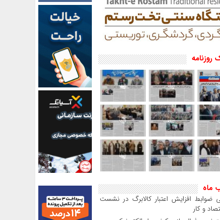
 روزنامه
ب ماه
 ضوابط افزایش اعتبار کالابرگ در نشست
صاد و کار