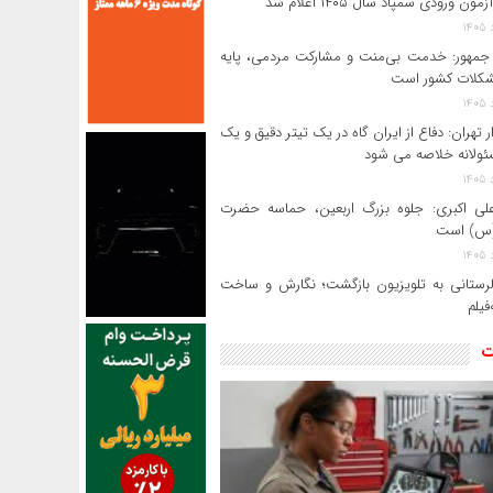
ون ورودی سمپاد سال ۱۴۰۵ اعلام شد
مهور: خدمت بی‌منت و مشارکت مردمی، پایه
کلات کشور است
ر تهران: دفاع از ایران گاه در یک تیتر دقیق و یک
ئولانه خلاصه می شود
لی‌ اکبری: جلوه بزرگ اربعین، حماسه حضرت
(س) است
 لرستانی به تلویزیون بازگشت؛ نگارش و ساخت
فیلم
ت