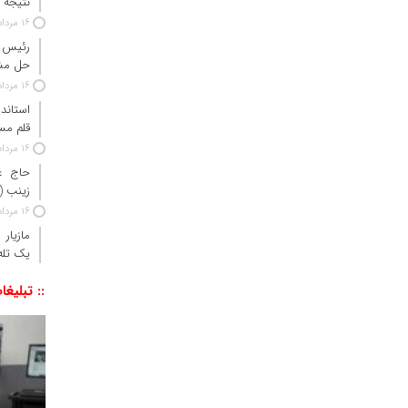
نتیجه آزم
16 مرداد 1405
رئیس ج
حل مش
16 مرداد 1405
استاندا
قلم مس
16 مرداد 1405
حاج‌ ع
زینب 
16 مرداد 1405
مازیار
یک تله‌
:: تبلیغا