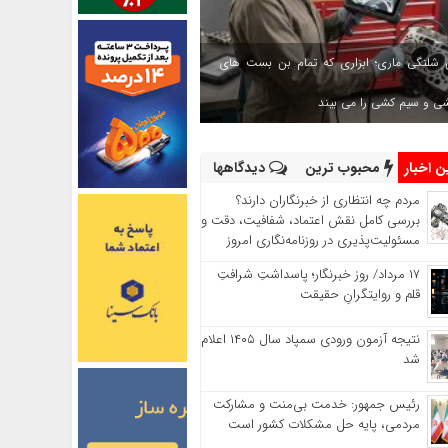
 شلنگی ماری؛ ابزاری که تمام بن بست های
شی و سیم کشی را می بیند
 اخبار
محبوب ترین
دیدگاهها
مردم چه انتظاری از خبرنگاران دارند؟
بررسی کامل نقش اعتماد، شفافیت، دقت و
مسئولیت‌پذیری در روزنامه‌نگاری امروز
۱۷ مرداد/ روز خبرنگار؛ پاسداشتِ شرافتِ
قلم و روایتگرانِ حقیقت
نتیجه آزمون ورودی سمپاد سال ۱۴۰۵ اعلام
شد
رئیس جمهور: خدمت بی‌منت و مشارکت
مردمی، پایه حل مشکلات کشور است