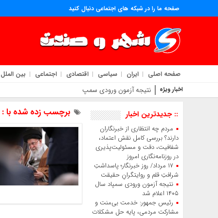
صفحه ما را در شبکه های اجتماعی دنبال کنید
صفحه اصلی
ایران
سیاسی
اقتصادی
اجتماعی
بین الملل
اخبار ویژه
نتیجه آزمون ورودی سمپاد سال ۱۴۰۵ اعلام شد
برچسب زده شده با : ح
:: جدیدترین اخبار
مردم چه انتظاری از خبرنگاران
دارند؟ بررسی کامل نقش اعتماد،
شفافیت، دقت و مسئولیت‌پذیری
در روزنامه‌نگاری امروز
۱۷ مرداد/ روز خبرنگار؛ پاسداشتِ
شرافتِ قلم و روایتگرانِ حقیقت
نتیجه آزمون ورودی سمپاد سال
۱۴۰۵ اعلام شد
رئیس جمهور: خدمت بی‌منت و
مشارکت مردمی، پایه حل مشکلات