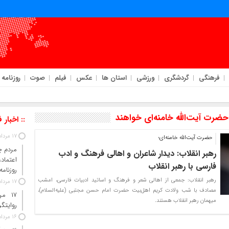
فرهنگی
گردشگری
ورزشی
استان ها
عکس
فیلم
صوت
روزنامه
ضرت آیت‌الله خامنه‌ای خواهند
:: اخبار 
17 مرداد 1405
حضرت آیت‌الله خامنه‌ای؛
مردم چ
رهبر انقلاب: دیدار شاعران و اهالی فرهنگ و ادب
اعتما
فارسی با رهبر انقلاب
روزنامه
رهبر انقلاب: جمعی از اهالی شعر و فرهنگ و اساتید ادبیات فارسی، امشب
17 مرداد 1405
مصادف با شب ولادت کریم اهل‌بیت حضرت امام حسن مجتبی (علیه‌السلام)،
۱۷ م
میهمان رهبر انقلاب هستند.
روایتگ
16 مرداد 1405