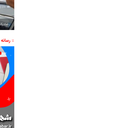
صادرکننده به ۷ 
:: رسانه