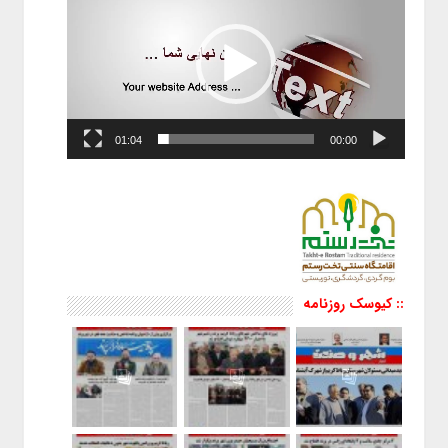
01:04
00:00
:: کیوسک روزنامه