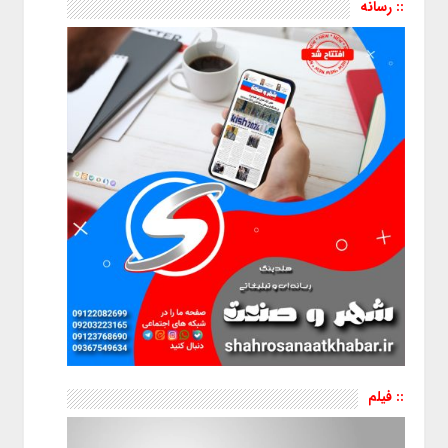
:: رسانه
:: فیلم
نمایشگر
ویدیو