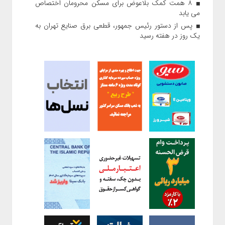
۸ همت کمک بلاعوض برای مسکن محرومان اختصاص
می یابد
پس از دستور رئیس‌ جمهور، قطعی برق صنایع تهران به
یک روز در هفته رسید