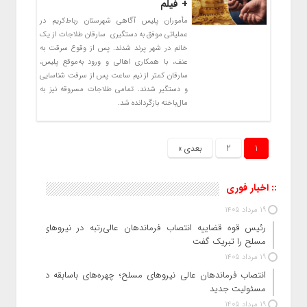
+ فیلم
مأموران پلیس آگاهی شهرستان رباط‌کریم در
عملیاتی موفق به دستگیری سارقان طلاجات از یک
خانم در شهر پرند شدند. پس از وقوع سرقت به
عنف، با همکاری اهالی و ورود به‌موقع پلیس،
سارقان کمتر از نیم ساعت پس از سرقت شناسایی
و دستگیر شدند. تمامی طلاجات مسروقه نیز به
مال‌باخته بازگردانده شد.
1
2
بعدی »
:: اخبار فوری
19 مرداد 1405
رئیس قوه قضاییه انتصاب‌ فرماندهان عالی‌رتبه در نیروهای
مسلح را تبریک گفت
19 مرداد 1405
انتصاب فرماندهان عالی‌ نیروهای مسلح؛ چهره‌های باسابقه در
مسئولیت‌ جدید
19 مرداد 1405