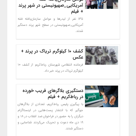
آمریکایی_صهیونیستی در شهر پرند
+ فیلم
۱۳۵ نفر از لیدرها و عوامل سازمان‌یافته فتنه
آمریکایی_صهیونیستی در سطح شهر پرند دستگیر
شدند.
کشف ۱۰ کیلوگرم تریاک در پرند +
عکس
فرمانده انتظامی شهرستان رباط‌کریم از کشف ۱۰
کیلوگرم تریاک در پرند خبر داد.
دستگیری بلاگرهای فریب‌ خورده
در رباط‌کریم + فیلم
با پیگیری پلیس رباط‌کریم، تعدادی از بلاگرهای
جوگیر که با انتشار پست‌هایی در اینستاگرام
دیگران را به حضور در فراخوان ضد انقلاب در ۱۸ و
۱۹ دی ماه دعوت و تحریک می‌کردند شناسایی و
دستگیر شدند.