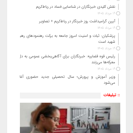
نقش کلیدی خبرنگاران در شناسایی فساد در رباط‌کریم
19 مرداد 1405
آیین گرامیداشت روز خبرنگار در رباط‌کریم + تصاویر
19 مرداد 1405
پزشکیان: ثبات و امنیت امروز جامعه به برکت رهنمودهای رهبر
شهید است
19 مرداد 1405
رئیس قوه قضاییه: خبرنگاران برای آگاهی‌بخشی عمومی به دل
معرکه‌ها می‌زنند
19 مرداد 1405
وزیر آموزش‌ و پرورش؛ سال تحصیلی جدید حضوری آغاز
می‌شود
:: تبلیغات