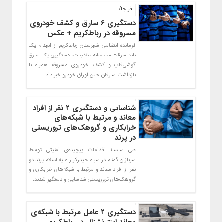
فراجا/
دستگیری ۶ سارق و کشف خودروی
مسروقه در رباط‌کریم + عکس
فرمانده انتظامی شهرستان رباط‌کریم از انهدام یک
باند سرقت مسلحانه طلاجات، دستگیری یک سارق
گوشی‌قاپ و کشف خودروی مسروقه همراه با
بازداشت سارقان حین اوراق خودرو خبر داد.
شناسایی و دستگیری ۲ نفر از افراد
معاند و مرتبط با شبکه‌های
خرابکاری و گروهک‌های تروریستی
در پرند
طی سلسله اقدامات پیچیده‌ی امنیتی توسط
سربازان گمنام در سپاه حیدرکرار علیه‌السلام پرند دو
نفر از افراد معاند و مرتبط با شبکه‌های خرابکاری و
گروهک‌های تروریستی شناسایی و دستگیر شدند.
دستگیری ۲ عامل مرتبط با شبکه‌ی