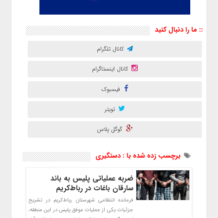
:: ما را دنبال کنید
کانال تلگرام
کانال اینستاگرام
فیسبوک
تویتر
گوگل پلاس
برچسب زده شده با : دستگیری
ضربه عملیاتی پلیس به باند
سارقان باغات در رباط‌کریم
فرمانده انتظامی شهرستان رباط‌کریم در تشریح
جزئیات یکی از عملیات موفق پلیس در این منطقه،