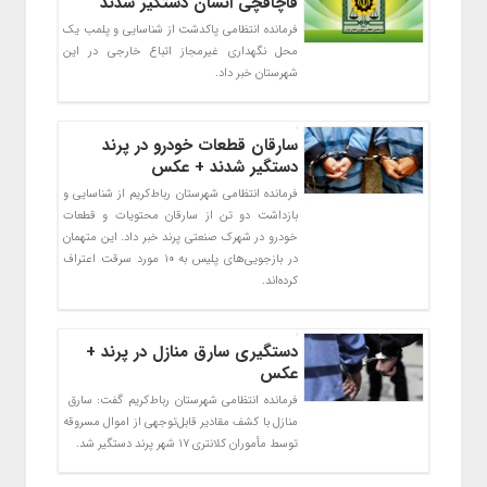
قاچاقچی انسان دستگیر شدند
فرمانده انتظامی پاکدشت از شناسایی و پلمب یک
محل نگهداری غیرمجاز اتباع خارجی در این
شهرستان خبر داد.
سارقان قطعات خودرو در پرند
دستگیر شدند + عکس
فرمانده انتظامی شهرستان رباط‌کریم از شناسایی و
بازداشت دو تن از سارقان محتویات و قطعات
خودرو در شهرک صنعتی پرند خبر داد. این متهمان
در بازجویی‌های پلیس به ۱۰ مورد سرقت اعتراف
کرده‌اند.
دستگیری سارق منازل در پرند +
عکس
فرمانده انتظامی شهرستان رباط‌کریم گفت: سارق
منازل با کشف مقادیر قابل‌توجهی از اموال مسروقه
توسط مأموران کلانتری ۱۷ شهر پرند دستگیر شد.