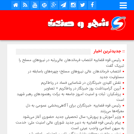
:: جدیدترین اخبار
رئیس قوه قضاییه انتصاب‌ فرماندهان عالی‌رتبه در نیروهای مسلح را
تبریک گفت
انتصاب فرماندهان عالی‌ نیروهای مسلح؛ چهره‌های باسابقه در
مسئولیت‌ جدید
نقش کلیدی خبرنگاران در شناسایی فساد در رباط‌کریم
آیین گرامیداشت روز خبرنگار در رباط‌کریم + تصاویر
پزشکیان: ثبات و امنیت امروز جامعه به برکت رهنمودهای رهبر شهید
است
رئیس قوه قضاییه: خبرنگاران برای آگاهی‌بخشی عمومی به دل
معرکه‌ها می‌زنند
وزیر آموزش‌ و پرورش؛ سال تحصیلی جدید حضوری آغاز می‌شود
پیام رئیس قوه قضاییه به دبیر جدید شورای عالی امنیت ملی: خدمت
به میهن اسلامی واجب عینی است
زمان پرداخت معوقات بازنشستگان تامین اجتماعی اعلام شد