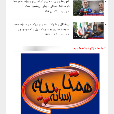
شهرستان رباط کریم در اجرای پروژه های مختلف
در سطح استان تهران پیشرو است
10 بازدید
27 تیر 1404
04:53
پیشتازی شرکت عمران پرند در حوزه مسکن ،
مدرسه سازی و سایت انرژی تجدیدپذیر
12 بازدید
26 تیر 1404
08:35
:: با ما بهتر دیده شوید