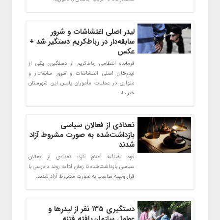
لیدر اصلی اغتشاشات و شرور
سابقه‌دار در رباط‌کریم دستگیر شد +
عکس
فرمانده انتظامی رباط‌کریم از دستگیری یکی از
لیدرهای اصلی اغتشاشات و شرور سابقه‌دار و
متواری در عملیات مأموران پلیس این شهرستان
خبر داد.
تعدادی از فعالان سیاسی
بازداشت‌شده به صورت مشروط آزاد
شدند
قوه قضائیه اعلام کرد: تعدادی از فعالان
سیاسی بازداشت‌شده تا زمان ادامه روند دادرسی با
قرار وثیقه مناسب به صورت مشروط آزاد شدند.
دستگیری ۱۳۵ نفر از لیدرها و
عوامل سازمان‌یافته فتنه