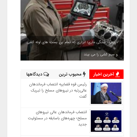
دوربین شلنگی ماری؛ ابزاری که تمام بن بست های لوله کشی
و سیم کشی را می بیند
آخرین اخبار
محبوب ترین
دیدگاهها
رئیس قوه قضاییه انتصاب‌ فرماندهان
عالی‌رتبه در نیروهای مسلح را تبریک
گفت
انتصاب فرماندهان عالی‌ نیروهای
مسلح؛ چهره‌های باسابقه در مسئولیت‌
جدید