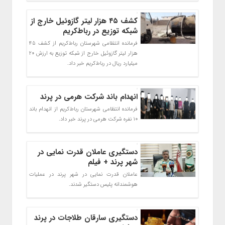
کشف ۴۵ هزار لیتر گازوئیل خارج از
شبکه توزیع در رباط‌کریم
فرمانده انتظامی شهرستان رباط‌کریم از کشف ۴۵
هزار لیتر گازوئیل خارج از شبکه توزیع به ارزش ۲۰
میلیارد ریال در رباط‌کریم خبر داد.
انهدام باند شرکت هرمی در پرند
فرمانده انتظامی شهرستان رباط‌کریم از انهدام باند
۱۰ نفره شرکت هرمی در پرند خبر داد.
دستگیری عاملان قدرت‌ نمایی در
شهر پرند + فیلم
عاملان قدرت‌ نمایی در شهر پرند در عملیات
هوشمندانه پلیس دستگیر شدند.
دستگیری سارقان طلاجات در پرند