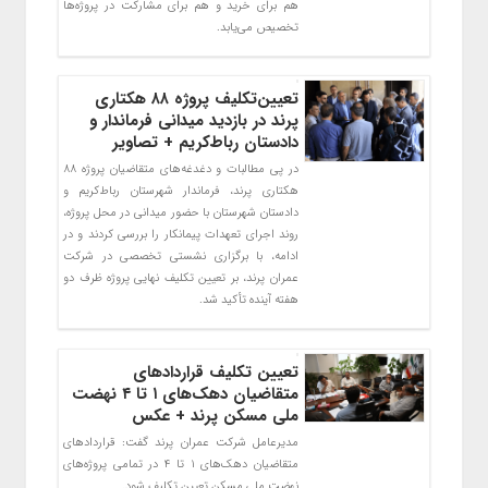
هم برای خرید و هم برای مشارکت در پروژه‌ها
تخصیص می‌یابد.
تعیین‌تکلیف پروژه ۸۸ هکتاری
پرند در بازدید میدانی فرماندار و
دادستان رباط‌کریم + تصاویر
در پی مطالبات و دغدغه‌های متقاضیان پروژه ۸۸
هکتاری پرند، فرماندار شهرستان رباط‌کریم و
دادستان شهرستان با حضور میدانی در محل پروژه،
روند اجرای تعهدات پیمانکار را بررسی کردند و در
ادامه، با برگزاری نشستی تخصصی در شرکت
عمران پرند، بر تعیین‌ تکلیف نهایی پروژه ظرف دو
هفته آینده تأکید شد.
تعیین تکلیف قراردادهای
متقاضیان دهک‌های ۱ تا ۴ نهضت
ملی مسکن پرند + عکس
مدیرعامل شرکت عمران پرند گفت: قراردادهای
متقاضیان دهک‌های ۱ تا ۴ در تمامی پروژه‌های
نهضت ملی مسکن تعیین تکلیف شود.