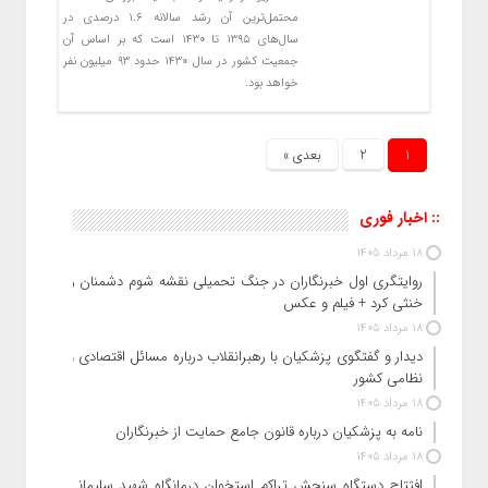
محتمل‌ترین آن رشد سالانه ۱.۶ درصدی در
سال‌های ۱۳۹۵ تا ۱۴۳۰ است که بر اساس آن
جمعیت کشور در سال ۱۴۳۰ حدود ۹۳ میلیون نفر
خواهد بود.
1
2
بعدی »
:: اخبار فوری
18 مرداد 1405
روایتگری اول خبرنگاران در جنگ تحمیلی نقشه شوم دشمنان را
خنثی کرد + فیلم و عکس
18 مرداد 1405
دیدار و گفتگوی پزشکیان با رهبرانقلاب درباره مسائل اقتصادی و
نظامی کشور
18 مرداد 1405
نامه به پزشکیان درباره قانون جامع حمایت از خبرنگاران
18 مرداد 1405
افتتاح دستگاه سنجش تراکم استخوان درمانگاه شهید سلیمانی