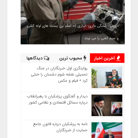
دوربین شلنگی ماری؛ ابزاری که تمام بن بست های لوله کشی
و سیم کشی را می بیند
آخرین اخبار
محبوب ترین
دیدگاهها
روایتگری اول خبرنگاران در جنگ
تحمیلی نقشه شوم دشمنان را خنثی
کرد + فیلم و عکس
دیدار و گفتگوی پزشکیان با رهبرانقلاب
درباره مسائل اقتصادی و نظامی کشور
نامه به پزشکیان درباره قانون جامع
حمایت از خبرنگاران