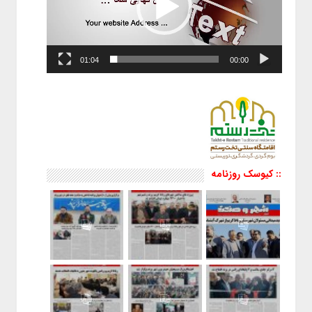
01:04
00:00
:: کیوسک روزنامه