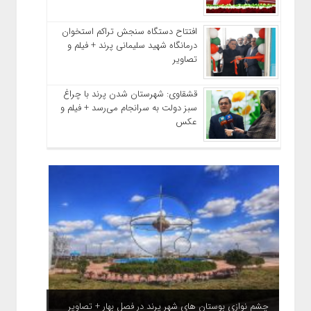
افتتاح دستگاه سنجش تراکم استخوان
درمانگاه شهید سلیمانی پرند + فیلم و
تصاویر
قشقاوی: شهرستان شدن پرند با چراغ
سبز دولت به سرانجام می‌رسد + فیلم و
عکس
چشم نوازی بوستان های شهر پرند در فصل بهار + تصاویر