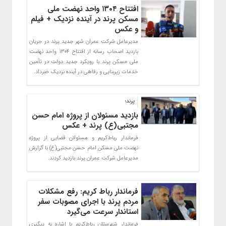
افتتاح ۱۳۰۴ واحد نهضت ملی
مسکن پرند در آینده نزدیک + فیلم
و عکس
مدیرعامل شرکت عمران شهر جدید پرند در جریان
بازدید اصحاب رسانه از افتتاح ۱۳۰۴ واحد نهضت
ملی مسکن پرند با رویکرد جدید دولت در تأمین
خدمات زیربنایی و رفاهی در آینده نزدیک خبرداد.
پرند؛
بازدید مسئولان از پروژه امام حسن
مجتبی(ع) پرند + عکس
فرماندار رباط‌کریم و مسئولان قضایی از پروژه
نهضت ملی مسکن امام حسن مجتبی(ع) با گزارش
مدیرعامل شرکت عمران پرند بازدید کردند.
فرماندار رباط‌ کریم: رفع مشکلات
مردم پرند با اجرای مصوبات سفر
استاندار سرعت می‌گیرد
فرماندار شهرستان رباط‌کریم با اشاره به پیگیری