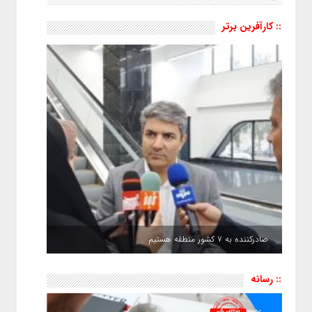
شد
:: کارآفرین برتر
صادرکننده به ۷ کشور منطقه هستیم
:: رسانه