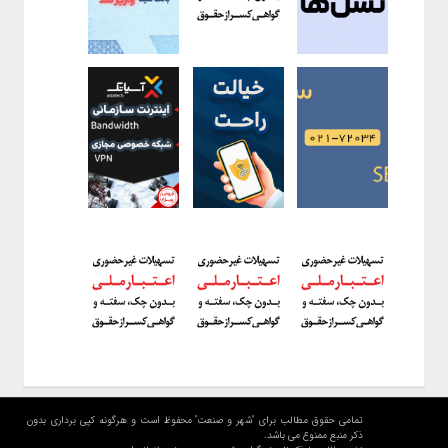
تمامی حقوق مطالب برای "شهر و صنعت" محفوظ است و هرگونه کپی برداری بدون
ذکر منبع ممنوع می باشد.