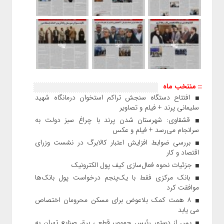
:: منتخب ماه
افتتاح دستگاه سنجش تراکم استخوان درمانگاه شهید
سلیمانی پرند + فیلم و تصاویر
قشقاوی: شهرستان شدن پرند با چراغ سبز دولت به
سرانجام می‌رسد + فیلم و عکس
بررسی ضوابط افزایش اعتبار کالابرگ در نشست وزرای
اقتصاد و کار
جزئیات نحوه فعال‌سازی کیف پول الکترونیک
بانک مرکزی فقط با یک‌‎پنجم درخواست پول بانک‌ها
موافقت کرد
۸ همت کمک بلاعوض برای مسکن محرومان اختصاص
می یابد
پس از دستور رئیس‌ جمهور، قطعی برق صنایع تهران به