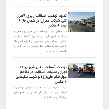
تداوم نهضت آسفالت‌ ریزی ۴هزار
تنی شرکت عمران در شمال فاز ۶
پرند + عکس
در راستای ارتقای زیرساخت‌های شهری و پاسخ به
مطالبات شهروندان، طی ۱۰ روز گذشته عملیات
گسترده آسفالت‌ ریزی در محورهای اصلی شمال فاز
۶ شهر پرند با شتاب قابل توجهی در حال اجرا و
همچنان ادامه دارد.
نهضت آسفالت معابر شهر پرند/
اجرای عملیات آسفالت در تقاطع
بلوار امام علی(ع) و شهید سلیمانی
+ عکس
شرکت عمران شهر پرند عملیات اجرایی بهسازی و
آسفالت‌ریزی در یکی از اصلی‌ترین محورهای
مواصلاتی شهر آغاز کرد.