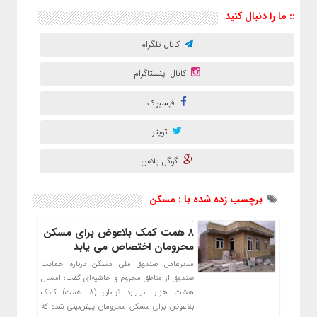
:: ما را دنبال کنید
کانال تلگرام
کانال اینستاگرام
فیسبوک
تویتر
گوگل پلاس
برچسب زده شده با : مسکن
۸ همت کمک بلاعوض برای مسکن
محرومان اختصاص می یابد
مدیرعامل صندوق ملی مسکن درباره حمایت
صندوق از مناطق محروم و حاشیه‌ای گفت: امسال
هشت هزار میلیارد تومان (۸ همت) کمک
بلاعوض برای مسکن محرومان پیش‌بینی شده که