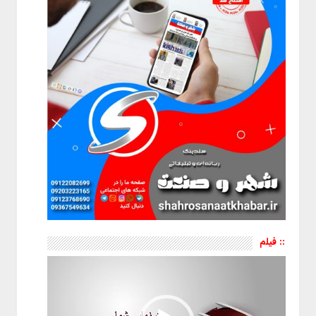
:: فیلم
نمایشگر
ویدیو