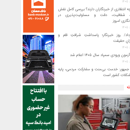
ه انتظاری از خبرنگاران دارند؟ بررسی کامل نقش
د، شفافیت، دقت و مسئولیت‌پذیری در
‌نگاری امروز
رداد/ روز خبرنگار؛ پاسداشتِ شرافتِ قلم و
رانِ حقیقت
ون ورودی سمپاد سال ۱۴۰۵ اعلام شد
مهور: خدمت بی‌منت و مشارکت مردمی، پایه
کلات کشور است
ت