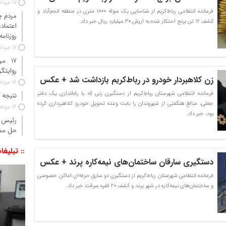
17 مرداد 1405
فرمانده انتظامی رباط‌کریم از شناسایی یک سوله ۱۰۰۰ متری در منطقه انجم‌آباد و
مردم چ
کشف ۱۲ تن برنج احتکار شده به ارزش ۳۰ میلیارد ریال خبر داد.
اعتما
روزنامه
17 مرداد 1405
۱۷ م
روایتگ
زن کلاهبردار خودرو در رباط‌کریم بازداشت شد + عکس
16 مرداد 1405
فرمانده انتظامی شهرستان رباط‌کریم از دستگیری زنی که با راه‌اندازی یک دفتر
نتیجه آزم
جعلی، مبالغ هنگفتی از شهروندان را بابت وعده تحویل خودرو کلاهبرداری کرده
16 مرداد 1405
بود، خبر داد.
رئیس ج
حل مش
:: تبلیغا
دستگیری سارقان ساختمان‌های نیمه‌کاره پرند + عکس
فرمانده انتظامی شهرستان رباط‌کریم از دستگیری دو سارق حرفه‌ای اماکن خصوصی
و ساختمان‌های نیمه‌کاره در شهر پرند و کشف ۲۰ فقره سرقت خبر داد.