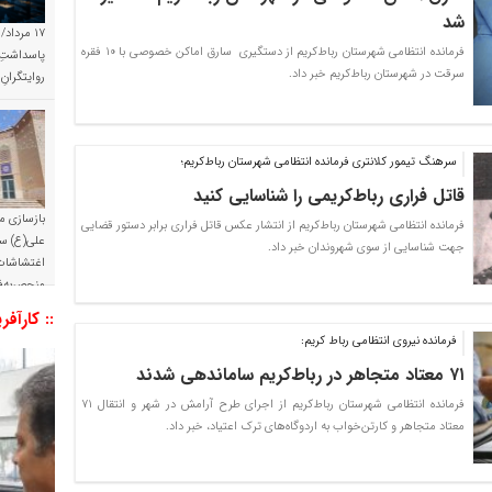
شد
۱۷ مرداد/
فرمانده انتظامی شهرستان رباط‌کریم از دستگیری سارق اماکن خصوصی با ۱۰ فقره
پاسداشتِ 
سرقت در شهرستان رباط‌کریم خبر داد.
روایتگران
سرهنگ تيمور کلانتری فرمانده انتظامی شهرستان رباط‌کریم؛
قاتل فراری رباط‌کريمی را شناسايی کنيد
بازسازی م
فرمانده انتظامی شهرستان رباط‌کريم از انتشار عکس قاتل فراری برابر دستور قضایی
علی(ع) س
جهت شناسايی از سوی شهروندان خبر داد.
اغتشاشات 
منحصربه‌ف
:: کارآفر
فرمانده نیروی انتظامی رباط کریم:
۷۱ معتاد متجاهر در رباط‌کریم ساماندهی شدند
فرمانده انتظامی شهرستان رباط‌کریم از اجرای طرح آرامش در شهر و انتقال ۷۱
معتاد متجاهر و کارتن‌خواب به اردوگاه‌های ترک اعتیاد، خبر داد.