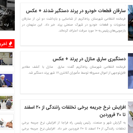
سارقان قطعات خودرو در پرند دستگیر شدند + عکس
دوربین
فرمانده انتظامی شهرستان رباط‌کریم از شناسایی و بازداشت دو تن از سارقان
لوله ک
محتویات و قطعات خودرو در شهرک صنعتی پرند خبر داد. این متهمان در
بازجویی‌های پلیس به ۱۰ مورد سرقت اعتراف کرده‌اند.
آخرین
دستگیری سارق منازل در پرند + عکس
فرمانده انتظامی شهرستان رباط‌کریم گفت: سارق منازل با کشف مقادیر
قابل‌توجهی از اموال مسروقه توسط مأموران کلانتری ۱۷ شهر پرند دستگیر شد.
افزایش نرخ جریمه برخی تخلفات رانندگی از ۲۰ اسفند
تا ۲۰ فروردین
به گزارش شهر و صنعت، رئیس پلیس راه فراجا از افزایش نرخ جریمه برخی
تخلفات رانندگی از ۲۰ اسفند تا ۲۰ فروردین خبر داد. افزایش نرخ جریمه برخی