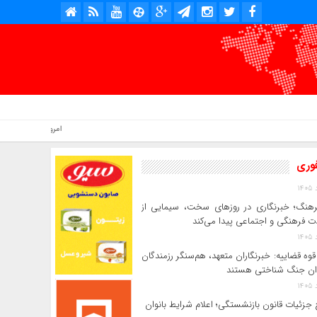
امروز : شنبه, ۱۷ مرداد , ۱۴۰۵ .::. برابر با : Saturday, 8 August , 2026 .::. اخبار منتشر شده : 5 خبر
فوری
رهنگ؛ خبرنگاری در روزهای سخت، سیمایی از
 فرهنگی و اجتماعی پیدا می‌کند
وه قضاییه: خبرنگاران متعهد، هم‌سنگر رزمندگان
ان جنگ شناختی هستند
جزئیات قانون بازنشستگی؛ اعلام شرایط بانوان