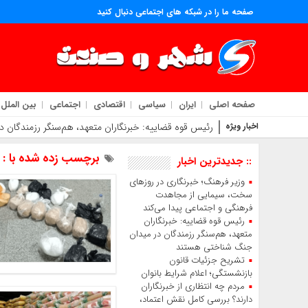
صفحه ما را در شبکه های اجتماعی دنبال کنید
صفحه اصلی
ایران
سیاسی
اقتصادی
اجتماعی
بین الملل
اخبار ویژه
رئیس قوه قضاییه: خبرنگاران متعهد، هم‌سنگر رزمندگان
برچسب زده شده با : 
:: جدیدترین اخبار
وزیر فرهنگ؛ خبرنگاری در روزهای
سخت، سیمایی از مجاهدت
فرهنگی و اجتماعی پیدا می‌کند
رئیس قوه قضاییه: خبرنگاران
متعهد، هم‌سنگر رزمندگان در میدان
جنگ شناختی هستند
تشریح جزئیات قانون
بازنشستگی؛ اعلام شرایط بانوان
مردم چه انتظاری از خبرنگاران
دارند؟ بررسی کامل نقش اعتماد،