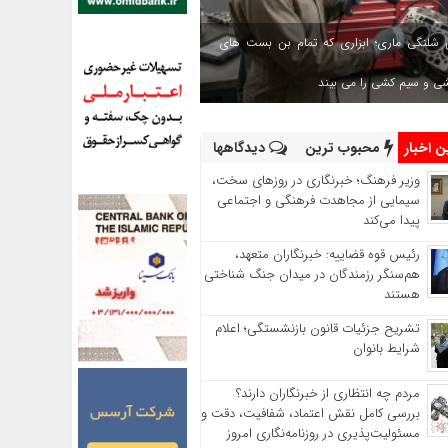
 شلنگی ماری؛ ابزاری که تمام بن بست های
شی و سیم کشی را می بیند
 اخبار
محبوب ترین
دیدگاهها
وزیر فرهنگ؛ خبرنگاری در روزهای سخت،
سیمایی از مجاهدت فرهنگی و اجتماعی
پیدا می‌کند
رئیس قوه قضاییه: خبرنگاران متعهد،
هم‌سنگر رزمندگان در میدان جنگ شناختی
هستند
تشریح جزئیات قانون بازنشستگی؛ اعلام
شرایط بانوان
مردم چه انتظاری از خبرنگاران دارند؟
بررسی کامل نقش اعتماد، شفافیت، دقت و
مسئولیت‌پذیری در روزنامه‌نگاری امروز