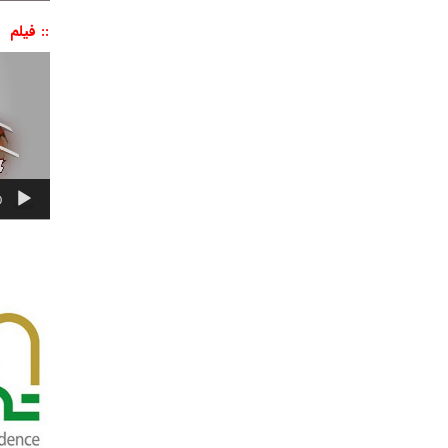
:: فیلم
نمایشگر
ویدیو
0