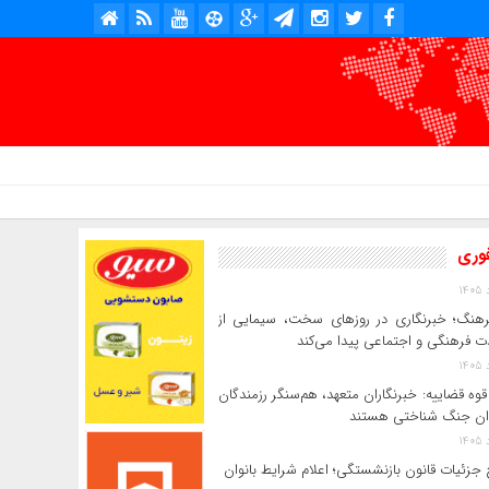
امروز : شنبه, ۱۷ مرداد , ۱۴۰۵ .::. برابر با : Saturday, 8 August , 2026 .::. اخبار منتشر شده : 5 خبر
فوری
رهنگ؛ خبرنگاری در روزهای سخت، سیمایی از
 فرهنگی و اجتماعی پیدا می‌کند
وه قضاییه: خبرنگاران متعهد، هم‌سنگر رزمندگان
ان جنگ شناختی هستند
جزئیات قانون بازنشستگی؛ اعلام شرایط بانوان