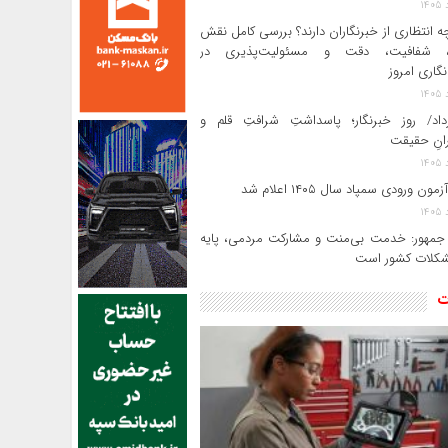
ه انتظاری از خبرنگاران دارند؟ بررسی کامل نقش
د، شفافیت، دقت و مسئولیت‌پذیری در
‌نگاری امروز
رداد/ روز خبرنگار؛ پاسداشتِ شرافتِ قلم و
رانِ حقیقت
ون ورودی سمپاد سال ۱۴۰۵ اعلام شد
مهور: خدمت بی‌منت و مشارکت مردمی، پایه
کلات کشور است
ت