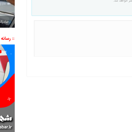
شر خواهد شد.
صادرکننده به ۷ 
:: رسانه