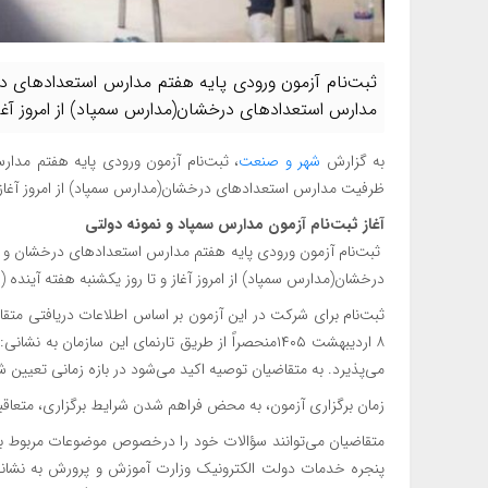
ثبت‌نام آزمون ورودی پایه هفتم مدارس استعدادهای 
مدارس استعدادهای درخشان(مدارس سمپاد) از امروز آغا
به گزارش
شهر و صنعت
، ثبت‌نام آزمون ورودی پایه هفتم مدا
ظرفیت مدارس استعدادهای درخشان(مدارس سمپاد) از امروز آغاز
آغاز ثبت‌نام آزمون مدارس سمپاد و نمونه دولتی
ثبت‌نام آزمون ورودی پایه هفتم مدارس استعدادهای درخشان و 
درخشان(مدارس سمپاد) از امروز آغاز و تا روز یکشنبه هفته آینده (۱۳ اردیبشهت) ادامه دارد.
ثبت‌نام برای شرکت در این آزمون بر اساس اطلاعات دریافتی متقا
۸ اردیبهشت ۱۴۰۵منحصراً از طریق تارنمای این سازمان به نشانی:
g
می‌پذیرد. به متقاضیان توصیه اکید می‌شود در بازه زمانی تعیین ش
زمان برگزاری آزمون، به محض فراهم شدن شرایط برگزاری، متعاقبا
متقاضیان می‌توانند سؤالات خود را درخصوص موضوعات مربوط به ش
پنجره خدمات دولت الکترونیک وزارت آموزش و پرورش به نشان