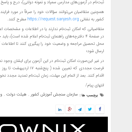
ثبت‌نام در آزمون‌های مدارس سمپاد و نمونه دولتی)، درج و پاسخ 
همچنین متقاضیان می‌توانند سؤالات خود را صرفاً در مورد فراین
کشور به نشانی
https://request.sanjesh.org
مطرح کنند.
متقاضیانی که امکان ثبت‌نام ندارند یا در اطلاعات و مشخصات 
محل تحصیل مراجعه و وضعیت خود را پیگیری کنند تا اطلاعات
ارسال شود؛
در غیر این‌صورت امکان ثبت‌نام در این آزمون برای ایشان وجود ن
اقدام کنند. بعد از اتمام این مهلت، زمان ثبت‌نام تمدید مجدد نخ
انتهای پیام/
سازمان سنجش آموزش کشور
هیئت دولت
وز
برچسب ها :
,
,