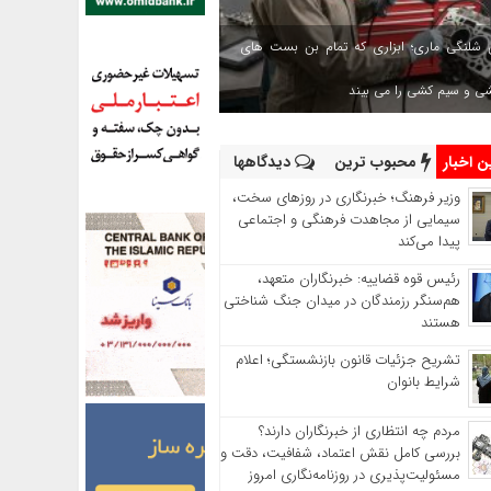
 شلنگی ماری؛ ابزاری که تمام بن بست های
شی و سیم کشی را می بیند
 اخبار
محبوب ترین
دیدگاهها
وزیر فرهنگ؛ خبرنگاری در روزهای سخت،
سیمایی از مجاهدت فرهنگی و اجتماعی
پیدا می‌کند
رئیس قوه قضاییه: خبرنگاران متعهد،
هم‌سنگر رزمندگان در میدان جنگ شناختی
هستند
تشریح جزئیات قانون بازنشستگی؛ اعلام
شرایط بانوان
مردم چه انتظاری از خبرنگاران دارند؟
بررسی کامل نقش اعتماد، شفافیت، دقت و
مسئولیت‌پذیری در روزنامه‌نگاری امروز