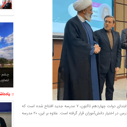
چشم نو
تصاویر
:: یاددا
وی با اشاره به اقدامات دولت در حوزه آموزش شهرستان افزود: از ابتدای دولت چهاردهم تاکنون، ۷ مدرسه جدید افتتاح شده است که
۵ مدرسه نوساز و ۲ مدرسه بازسازی شده‌اند و مجموعاً ۱۰۰ کلاس درس در اختیار دانش‌آموزان قرار گرفته است. علاوه بر این، ۲۰ مدرسه