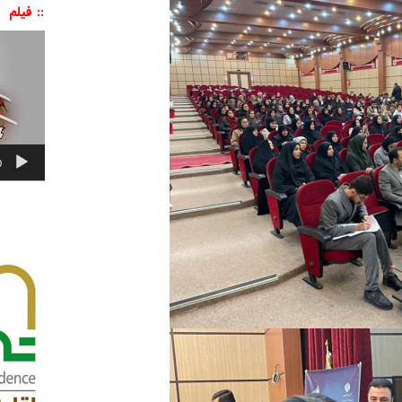
:: فیلم
نمایشگر
ویدیو
0