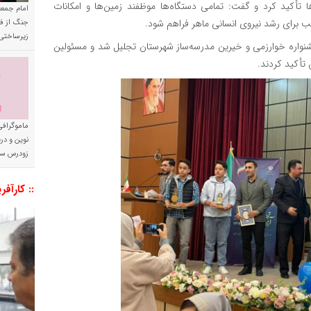
ا تأکید کرد و گفت: تمامی دستگاه‌ها موظفند زمین‌ها و امکانات
امام جمعه 
ب برای رشد نیروی انسانی ماهر فراهم شود.
جنگ از فا
زیرساختی
 جشنواره خوارزمی و خیرین مدرسه‌ساز شهرستان تجلیل شد و مسئولین
تأکید کردند.
ماموگرافی
نوین و د
زودرس سر
:: کارآفر