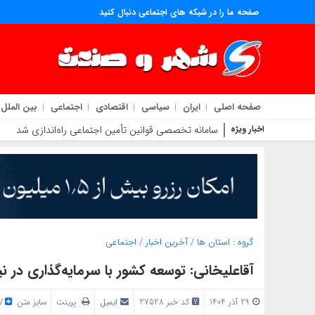
صفحه ما را در شبکه های اجتماعی دنبال کنید
صفحه اصلی
ایران
سیاسی
اقتصادی
اجتماعی
بین الملل
اخبار ویژه
سامانه تخصصی قوانین تأمین اجتماعی راه‌اندازی شد
گروه :
استان ها
/
آخرین اخبار
/
اجتماعی
آقاعلیخانی: توسعه کشور با سرمایه‌گذاری در 
29 آذر 1404
کد خبر 27528
ایمیل
پرینت
سایز متن
/