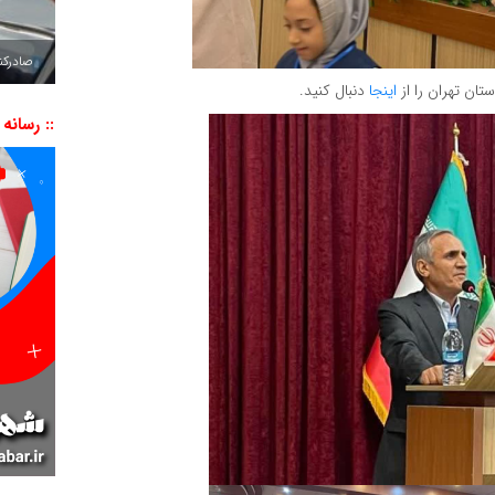
صادرکننده به ۷ 
تان تهران را از
اینجا
دنبال کنید.
:: رسانه