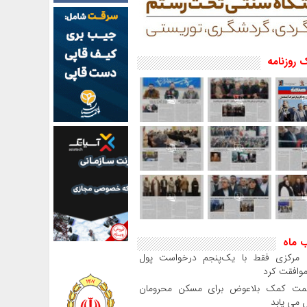
 روزنامه
ب ماه
بانک مرکزی فقط با یک‌‎پنجم درخواست پول
موافقت کرد
مت کمک بلاعوض برای مسکن محرومان
می یابد