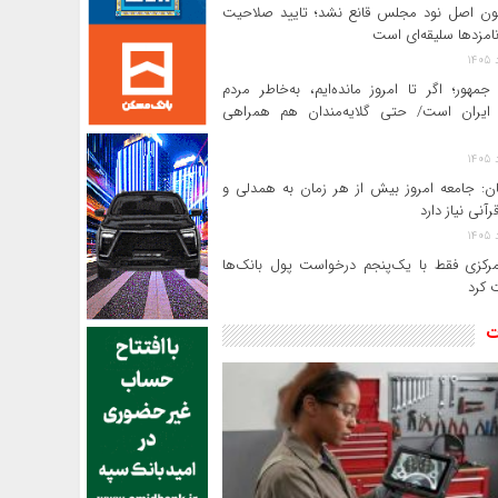
ن اصل نود مجلس قانع نشد؛ تایید صلاحیت
امزدها سلیقه‌ای است
جمهور؛ اگر تا امروز مانده‌ایم، به‌خاطر مردم
ایران است/ حتی گلایه‌مندان هم همراهی
ن: جامعه امروز بیش از هر زمان به همدلی و
رآنی نیاز دارد
بانک مرکزی فقط با یک‌‎پنجم درخواست پول بانک‌ها
 کرد
ت