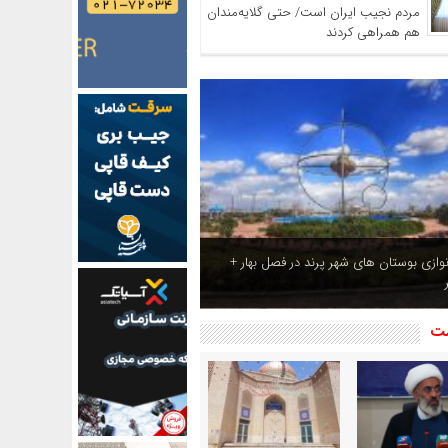
مردم نجیب ایران است/ حتی گلایه‌مندان
هم همراهی کردند
ازی بوستان های شهر پرند در فصل بهار +
شت