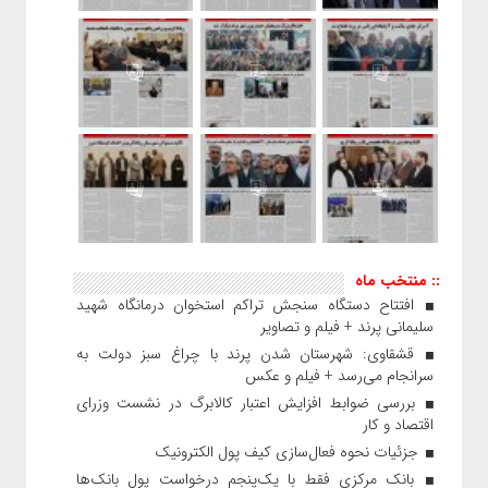
:: منتخب ماه
افتتاح دستگاه سنجش تراکم استخوان درمانگاه شهید
سلیمانی پرند + فیلم و تصاویر
قشقاوی: شهرستان شدن پرند با چراغ سبز دولت به
سرانجام می‌رسد + فیلم و عکس
بررسی ضوابط افزایش اعتبار کالابرگ در نشست وزرای
اقتصاد و کار
جزئیات نحوه فعال‌سازی کیف پول الکترونیک
بانک مرکزی فقط با یک‌‎پنجم درخواست پول بانک‌ها