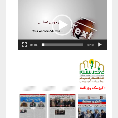
نمایشگر
ویدیو
01:04
00:00
:: کیوسک روزنامه