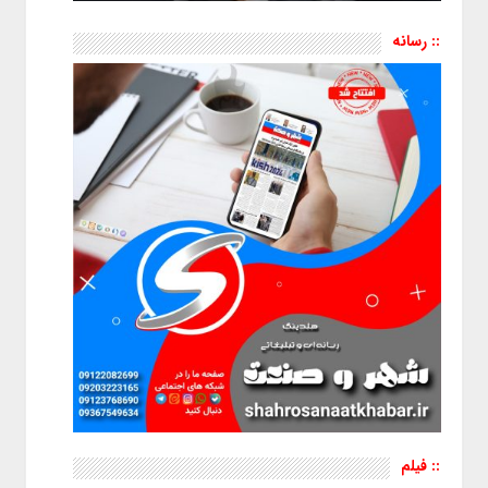
:: رسانه
:: فیلم