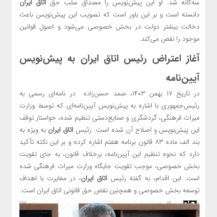
سه‌گانه شد. او این پیش‌نویس را مصداق سلب حق
اتاق ایران
دانسته است و بر این باور است که تصویب این پیش‌نویس باعث
دخالت بیشتر دولت در بخش خصوصی می‌شود و اصول قوانین
موجود را نقض می‌کند.
آغاز اعتراض رئیس
اتاق ایران
به پیش‌نویس
آیین‌نامه
در تاریخ ۱۷ بهمن ۱۴۰۳، صمد حسن‌زاده در نامه‌ای رسمی به
رئیس‌جمهوری با اشاره به پیش‌نویس آیین‌نامه‌ای که توسط وزارت
میراث فرهنگی، گردشگری و صنایع‌دستی تنظیم شده، خواستار توقف
این پیش‌نویس و اصلاح آن شده است. رئیس
اتاق ایران
به ویژه به
بند الف ماده ۸۳ قانون برنامه هفتم اشاره کرده و بر این نکته تأکید
دارد که نحوه تنظیم این آیین‌نامه، برخلاف قانون، به جای تقویت
بخش خصوصی، موجب تقویت جایگاه وزارت میراث فرهنگی شده
است. این اقدام، به گفته رئیس
اتاق ایران
، در مغایرت با اهداف
توسعه بخش خصوصی و همچنین نقض حق قانونی اتاق ایران است.