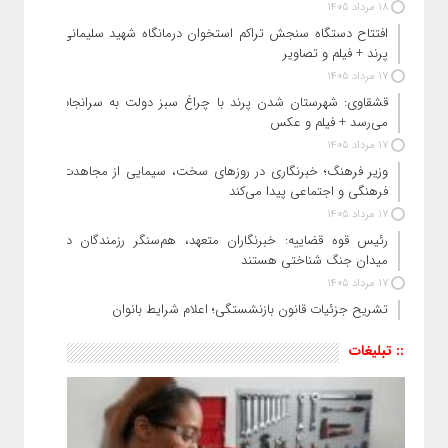
18 مرداد 1405
افتتاح دستگاه سنجش تراکم استخوان درمانگاه شهید سلیمانی
پرند + فیلم و تصاویر
17 مرداد 1405
قشقاوی: شهرستان شدن پرند با چراغ سبز دولت به سرانجام
می‌رسد + فیلم و عکس
17 مرداد 1405
وزیر فرهنگ؛ خبرنگاری در روزهای سخت، سیمایی از مجاهدت
فرهنگی و اجتماعی پیدا می‌کند
17 مرداد 1405
رئیس قوه قضاییه: خبرنگاران متعهد، هم‌سنگر رزمندگان در
میدان جنگ شناختی هستند
17 مرداد 1405
تشریح جزئیات قانون بازنشستگی؛ اعلام شرایط بانوان
:: تبلیغات