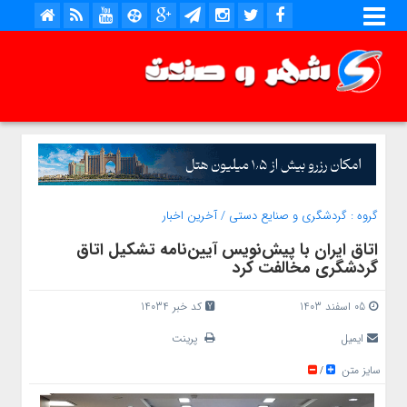
گروه :
گردشگری و صنایع دستی
/
آخرین اخبار
اتاق ایران با پیش‌نویس آیین‌نامه تشکیل اتاق
گردشگری مخالفت کرد
05 اسفند 1403
کد خبر 14034
ایمیل
پرینت
سایز متن
/