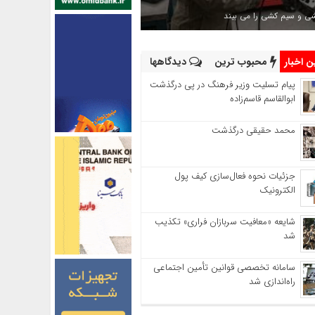
شی و سیم کشی را می بیند
 اخبار
محبوب ترین
دیدگاهها
پیام تسلیت وزیر فرهنگ در پی درگذشت
ابوالقاسم قاسم‌زاده
محمد حقیقی درگذشت
جزئیات نحوه فعال‌سازی کیف پول
الکترونیک
شایعه «معافیت سربازان فراری» تکذیب
شد
سامانه تخصصی قوانین تأمین اجتماعی
راه‌اندازی شد