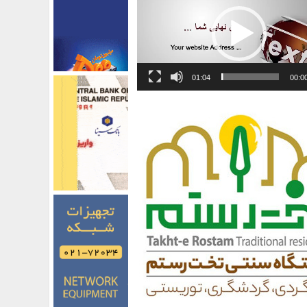
01:04
00:0