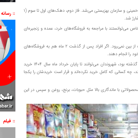
فاز اول، حمایتی بود و شامل افراد تحت پوشش کمیته امداد امام خمینی و سازمان بهزیستی می‌شد. فاز دوم، دهک‌های اول تا سوم (۱
:: رسانه
ان تعلق گرفت که اشخاص می‌توانستند با مراجعه به فروشگاه‌های خرد، عمده و زنجیره‌ای
این خرید اعتباری سوخت ندارد به این معنی که اعتبار شارژ شده از بین نمی‌رود. اگر افراد پس از گذشت ۲ ماه هم به فروشگاه‌های
ود را انجام دهند.
به این ترتیب از مرحله اول تا مرحله دوم که پایان آن، دو هفته گذشته بود، شهروندان می‌توانند تا پایان خرداد ماه سال ۱۴۰۴ خرید
اشند، چه کسانی که کامل خرید نکرده‌اند و قرار است خریدشان را یکجا
ه سمت خرید محصولاتی با ماندگاری بالا مثل حبوبات، برنج، روغن و سپس در این
:: فیلم
نمایشگر
ویدیو