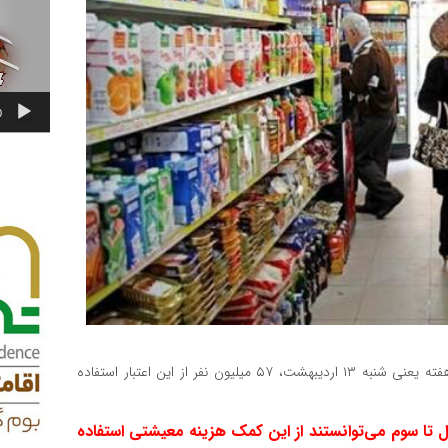
0
در مرحله اول ۵۵ میلیون نفر خرید داشتند. مرحله دوم تا اول هفته یعنی شنبه ۱۳ اردیبهشت، ۵۷ میلیون نفر از این اعتبار استفاده
ل تا سوم می‌توانستند از این کمک هزینه معیشتی استفاده