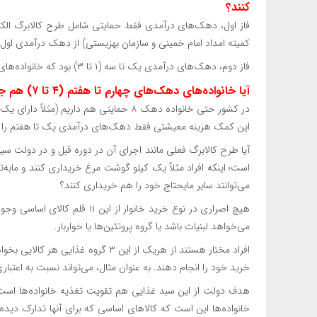
کنند؟
فاز اول، دهک‌های درآمدی فقط حمایتی شامل طرح کالابرگ الک
کمیته امداد امام خمینی و سازمان بهزیستی) از دهک درآمدی اول تا هفتم (۱ تا ۷) می‌توانستند از این کمک هزین
فاز دوم، دهک‌های درآمدی یک تا سه (۱ تا ۳) بود که خانواده‌های معمولی یا حمایتی می‌شدند.
آیا خانواده‌های دهک‌های چهارم تا هفتم (۴ تا ۷) هم جز خانواده‌های حمایتی هستند؟
در کشور حتی خانواده دهک ۸ حمایتی هم داری
این کمک هزینه معیشتی فقط دهک‌های درآمدی یک تا هفتم را 
می‌توانند سایر مایحتاج خود را هم خریداری کنند؟
می‌خواهد لبنیات باشد یا گروه پروتئین‌ها یا خواربار.
افراد مختار هستند از هریک از این ۳ گر
خرید خود را انجام دهند. به عنوان مثال، می‌تواند نسبت به اعتباری که دارند یک
هدف دولت از این سبد غذایی هم تقویت تغذیه خانواده‌ها است 