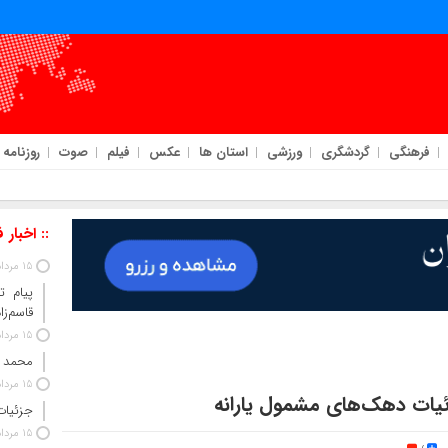
فرهنگی
گردشگری
ورزشی
استان ها
عکس
فیلم
صوت
روزنامه
:: اخبار 
15 مرداد 1405
پیام ت
قاسم‌زا
15 مرداد 1405
محمد 
15 مرداد 1405
ئیات دهک‌های مشمول یارانه
جزئیات
15 مرداد 1405