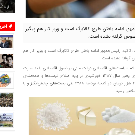
لوله ک
آخرین
ور ادامه یافتن طرح کالابرگ است و وزیر کار هم پیگیر
خصوص گرفته نشده است.
تاکید رئیس‌جمهور ادامه یافتن طرح کالابرگ است و وزیر کار هم
ص گرفته نشده است.
علام سیاست‌های اقتصادی دولت مبنی بر تحول اقتصادی یا به عبارت
دیگر جراحی اقتصادی در سال‌های آخر دوره اول ریاست جمهوری یعنی سال ۱۳۸۷ خورشیدی بر پایه اصلاح قیمت‌ها و هدفمندی
یارانه‌ها کلید خورد. مبلغ پرداخت یارانه نقدی به میزان سرانه ۴۵ هزار تومان در لایحه بودجه ۱۳۸۸ طی بحث‌های چالش‌انگیز و با
لامی رسید.