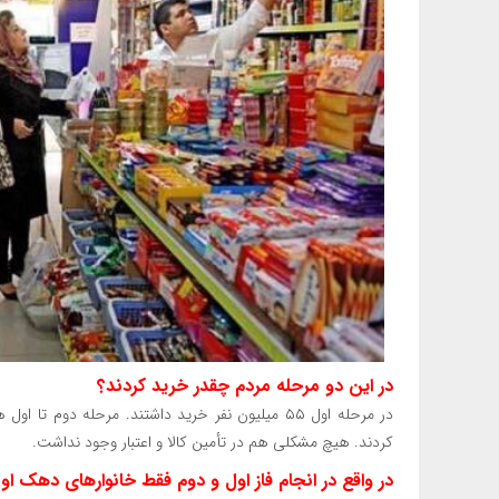
در این دو مرحله مردم چقدر خرید کردند؟
کردند. هیچ مشکلی هم در تأمین کالا و اعتبار وجود نداشت.
در واقع در انجام فاز اول و دوم فقط خانوارهای دهک او