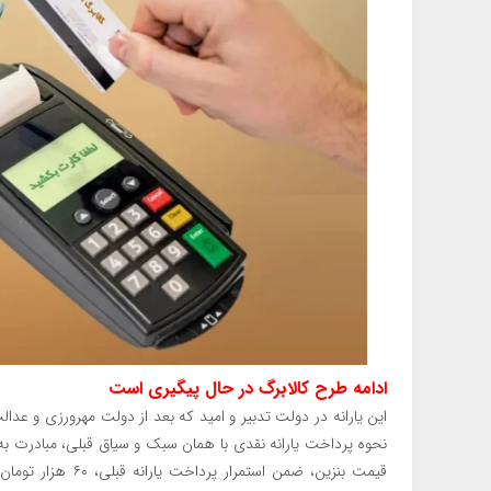
ادامه طرح کالابرگ در حال پیگیری است
این یارانه در دولت تدبیر و امید که بعد از دولت مهرورزی و عد