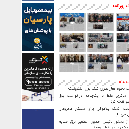
 روزنامه
ب ماه
 نحوه فعال‌سازی کیف پول الکترونیک
بانک مرکزی فقط با یک‌‎پنجم درخواست پول
موافقت کرد
مت کمک بلاعوض برای مسکن محرومان
می یابد
 دستور رئیس‌ جمهور، قطعی برق صنایع
 یک روز در هفته رسید