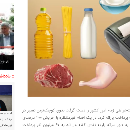
افتتاح
:: یاددا
الت‌خواهی زمام امور کشور را دست گرفت بدون کوچک‌ترین تغییر در
امام جمعه 
نحوه پرداخت یارانه نقدی با همان سبک و سیاق قبلی، مبادرت به پرداخت یارانه کرد. در یک اقدام غیرمنتظره با افزایش ۲۰۰ درصدی
جنگ از فا
قیمت بنزین، ضمن استمرار پرداخت یارانه قبلی، ۶۰ هزار تومان به طور سرانه یارانه نقدی گفته می‌شد به ۶۰ میلیون نفر پرداخت
زیرساختی