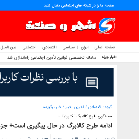
صفحه ما را در شبکه های اجتماعی دنبال کنید
صفحه اصلی
ایران
سیاسی
اقتصادی
اجتماعی
بین الملل
اخبار ویژه
دستور جدید وزارت علوم درباره پذیرش دانشجوی استاد م
گروه :
اقتصادی
/
آخرین اخبار
/
خبر برگزیده
سخنگوی طرح کالابرگ الکترونیک؛
ادامه طرح کالابرگ در حال پیگیری است+ جز