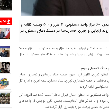
لوله ک
آخرین
استاندار تهران با اشاره به اینکه در سطح استان تهران حدود ۶۰ هزار واحد مسکونی، ۱۱ هزار و ۵۰۰ وسیله نقلیه و
روند ارزیابی و جبران خسارت‌ها در دستگاه‌های مسئول در
از تهران، استاندار تهران با اشاره به اینکه در سطح استان تهران حدود ۶۰ هزار واحد مسکونی، ۱۱ هزار و ۵۰۰
شده‌اند گفت: روند ارزیابی و جبران خسارت‌ها در دستگاه‌های مسئول در حال
ان تهران، اظهار کرد: امروز جلسه ستاد بازسازی و نوسازی استان
 مختلف از جمله شهرداری تهران، بنیاد مسکن، بیمه ایران و اداره کل
سئولیتی ارائه کردند.
هران با بیان اینکه در جنگ تحمیلی سوم، حدود ۶۰ هزار واحد مسکونی در سطح استان تهران دچار آسیب شده‌اند، افزود: این
 بوده و با تلاش‌های انجام‌شده، بخش قابل توجهی از واحدهای
یرات جزئی بودند، مورد بازسازی قرار گرفته‌اند.