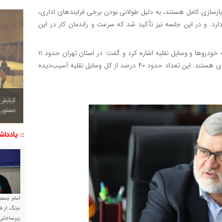
 بازسازی کامل هستند، به دلیل طولانی بودن برخی فرایندهای اداری،
دارد. و در این جلسه نیز تأکید شد که سرعت و راندمان کار در این
معتمدیان در بخش دیگری از سخنان خود به خسارت واردشده به خودروها و وسایل نقلیه اشاره کرد و گفت: در استان تهران حدود ۱۱
هزار و ۵۰۰ وسیله نقلیه آسیب دیده‌اند که عمدتاً خودروهای سواری هستند. این تعداد حدود ۴۰ درصد از کل وسایل نقلیه آسیب‌دیده
چشم نو
تصاویر
:: یاددا
امام جمعه 
جنگ از فا
زیرساختی