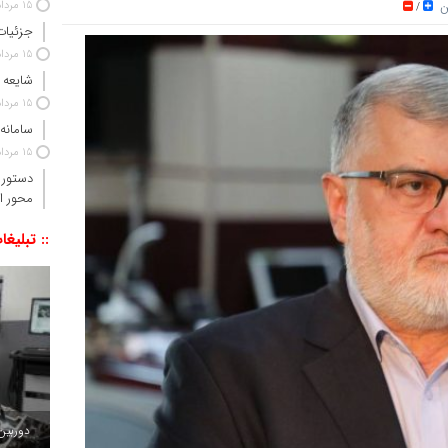
تن
15 مرداد 1405
/
جزئیات
15 مرداد 1405
شایعه 
15 مرداد 1405
سامانه
15 مرداد 1405
دستور 
محور ا
:: تبلیغا
دوربین