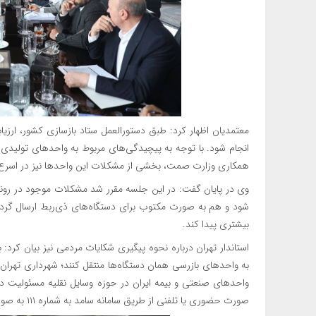
معتمدیان اظهار کرد: طبق دستورالعمل ستاد بازسازی کشور، ارزیا
انجام شود. با توجه به پیچیدگی‌های مربوط به واحدهای تولیدی، ر
همکاری وزارت صمت، بخشی از مشکلات این واحدها نیز در اسر
وی در پایان گفت: در این جلسه مقرر شد مشکلات موجود در رون
شود و هم به صورت مکتوب برای دستگاه‌های ذی‌ربط ارسال گردد
بیشتری پیدا کند.
استاندار تهران درباره نحوه پیگیری شکایات مردمی نیز بیان کرد: 
به واحدهای بازرسی همان دستگاه‌ها منتقل کنند؛ شهرداری تهران 
واحدهای صنعتی و بیمه ایران در حوزه وسایل نقلیه مسئولیت د
صورت حضوری یا تلفنی از طریق سامانه سامد به شماره ۱۱۱ به صورت شبانه روز به بازرسی استانداری تهران اطلاع دهند‌.