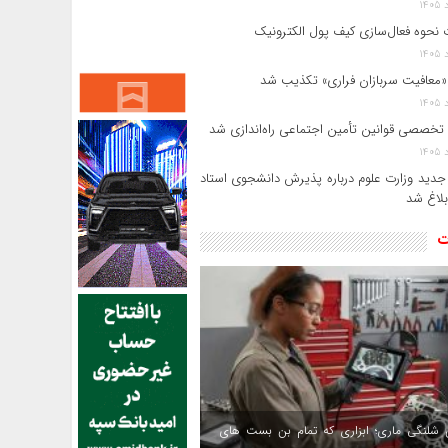
 نحوه فعال‌سازی کیف پول الکترونیک
«معافیت سربازان فراری» تکذیب شد
 تخصصی قوانین تأمین اجتماعی راه‌اندازی شد
جدید وزارت علوم درباره پذیرش دانشجوی استاد
بلاغ شد
ت
 شلنگی ماری؛ ابزاری که تمام بن بست های