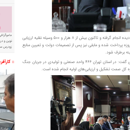
ماموگرافی
ایران واگذار شده، ارزیابی و تشکیل پرونده برای خودروهای آسیب‌دیده انجام گرفته و تاکنون بیش از ۸ هزار و ۵۰۰ وسیله نقلیه ارزیابی
نوین و د
ه‌اند. بخشی از خسارت‌ها نیز از محل منابع مربوط به جنگ ۱۲ روزه پرداخت شده و مابقی نیز پس از تصمیمات دولت و تعیین منابع
زودرس سر
نه برطرف شود.
:: کارآفر
استاندار تهران همچنین درباره خسارت واحدهای صنعتی و تولیدی گفت: در استان تهران ۴۶۶ واحد صنعتی و تولیدی در جریان جنگ
ره کل صمت تشکیل و ارزیابی‌های اولیه انجام شده است.
صادرکننده به ۷ 