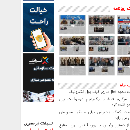
 روزنامه
ب ماه
 نحوه فعال‌سازی کیف پول الکترونیک
بانک مرکزی فقط با یک‌‎پنجم درخواست پول
موافقت کرد
مت کمک بلاعوض برای مسکن محرومان
می یابد
 دستور رئیس‌ جمهور، قطعی برق صنایع