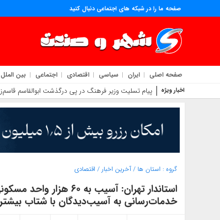
صفحه ما را در شبکه های اجتماعی دنبال کنید
صفحه اصلی
ایران
سیاسی
اقتصادی
اجتماعی
بین الملل
اخبار ویژه
پیام تسلیت وزیر فرهنگ در پی درگذشت ابوالقاسم قاسم‌زا
گروه :
استان ها
/
آخرین اخبار
/
اقتصادی
استاندار تهران: آسیب به 
خدمات‌رسانی به آسیب‌دیدگان با شتاب بیشت