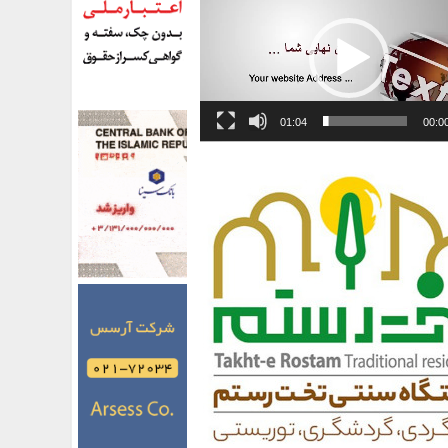
01:04
00:0