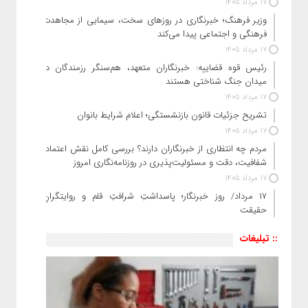
17 مرداد 1405
وزیر فرهنگ؛ خبرنگاری در روزهای سخت، سیمایی از مجاهدت
فرهنگی و اجتماعی پیدا می‌کند
17 مرداد 1405
رئیس قوه قضاییه: خبرنگاران متعهد، هم‌سنگر رزمندگان در
میدان جنگ شناختی هستند
17 مرداد 1405
تشریح جزئیات قانون بازنشستگی؛ اعلام شرایط بانوان
17 مرداد 1405
مردم چه انتظاری از خبرنگاران دارند؟ بررسی کامل نقش اعتماد،
شفافیت، دقت و مسئولیت‌پذیری در روزنامه‌نگاری امروز
17 مرداد 1405
۱۷ مرداد/ روز خبرنگار؛ پاسداشتِ شرافتِ قلم و روایتگرانِ
حقیقت
:: تبلیغات