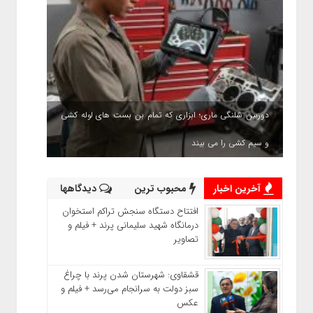
دوربین شلنگی ماری؛ ابزاری که تمام بن بست های لوله کشی
و سیم کشی را می بیند
آخرین اخبار
محبوب ترین
دیدگاهها
افتتاح دستگاه سنجش تراکم استخوان
درمانگاه شهید سلیمانی پرند + فیلم و
تصاویر
قشقاوی: شهرستان شدن پرند با چراغ
سبز دولت به سرانجام می‌رسد + فیلم و
عکس