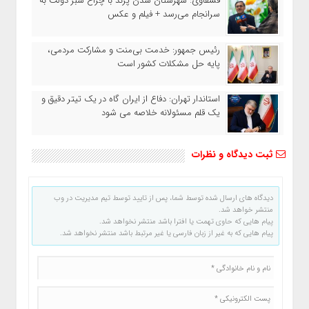
قشقاوی: شهرستان شدن پرند با چراغ سبز دولت به
سرانجام می‌رسد + فیلم و عکس
رئیس جمهور: خدمت بی‌منت و مشارکت مردمی،
پایه حل مشکلات کشور است
استاندار تهران: دفاع از ایران گاه در یک تیتر دقیق و
یک قلم مسئولانه خلاصه می شود
ثبت دیدگاه و نظرات
دیدگاه های ارسال شده توسط شما، پس از تایید توسط تیم مدیریت در وب
منتشر خواهد شد.
پیام هایی که حاوی تهمت یا افترا باشد منتشر نخواهد شد.
پیام هایی که به غیر از زبان فارسی یا غیر مرتبط باشد منتشر نخواهد شد.