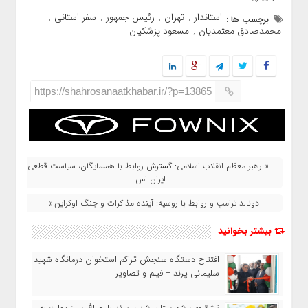
استاندار
تهران
رئیس جمهور
سفر استانی
برچسب ها :
,
,
,
,
محمدصادق معتمدیان
مسعود پزشکیان
,
https://shahrosanaatkhabar.ir/?p=13865
« رهبر معظم انقلاب اسلامی: گسترش روابط با همسایگان، سیاست قطعی
ایران اس
دونالد ترامپ و روابط با روسیه: آینده مذاکرات و جنگ اوکراین »
بیشتر بخوانید
افتتاح دستگاه سنجش تراکم استخوان درمانگاه شهید
سلیمانی پرند + فیلم و تصاویر