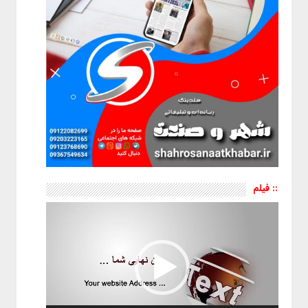
:: فیلم
نمایشگر
ویدیو