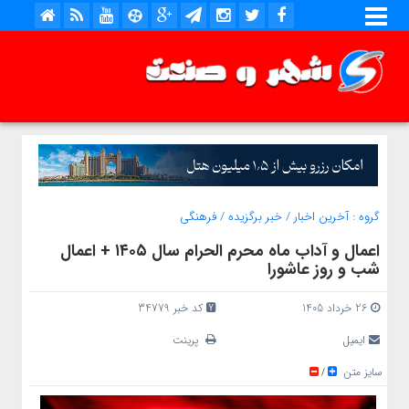
گروه :
آخرین اخبار
/
خبر برگزیده
/
فرهنگی
اعمال و آداب ماه محرم الحرام سال ۱۴۰۵ + اعمال
شب و روز عاشورا
26 خرداد 1405
کد خبر 34779
ایمیل
پرینت
سایز متن
/