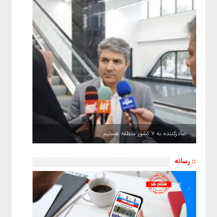
صادرکننده به ۷ کشور منطقه هستیم
:: رسانه