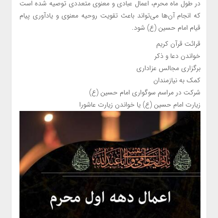
در طول ماه محرم، اعمال عبادی و معنوی متعددی توصیه شده است
که انجام آن‌ها می‌تواند باعث تقویت روحیه معنوی و یادآوری پیام
قیام امام حسین (ع) شود.
قرائت قرآن کریم
خواندن دعا و ذکر
برگزاری مجالس عزاداری
کمک به نیازمندان
شرکت در مراسم سوگواری امام حسین (ع)
زیارت امام حسین (ع) یا خواندن زیارت عاشورا