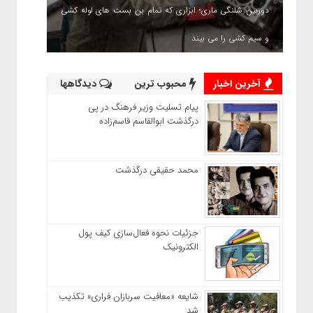
دوربین شلنگی ماری؛ ابزاری که تمام بن بست های لوله کشی
و سیم کشی را می بیند
آخرین اخبار
محبوب ترین
دیدگاهها
پیام تسلیت وزیر فرهنگ در پی
درگذشت ابوالقاسم قاسم‌زاده
محمد حقیقی درگذشت
جزئیات نحوه فعال‌سازی کیف پول
الکترونیک
شایعه «معافیت سربازان فراری» تکذیب
شد