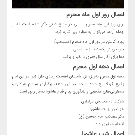
اعمال روز اول ماه محرم
برای روز اول ماه محرم اعمالی در منابع دینی ذکر شده است که از
جمله آن‌ها می‌توان به موارد زیر اشاره کرد:
روزه گرفتن در روز اول ماه محرم (مستحب)
خواندن دو رکعت نماز مستحبی
دعا برای آغاز سال قمری با خیر و برکت
اعمال دهه اول محرم
دهه اول محرم به‌ویژه نزد شیعیان اهمیت زیادی دارد زیرا در این ایام
وقایع کربلا رخ داده است. در این دهه، برگزاری مراسم عزاداری،
سخنرانی‌های مذهبی و یادآوری پیام قیام عاشورا بسیار رایج است.
شرکت در مجالس عزاداری
خواندن زیارت عاشورا
ذکر مصائب امام حسین (ع)
اطعام و نذری دادن
اعمال شب عاشورا