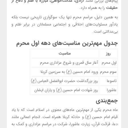
پیام‌های بزرگی مانند
آزادی، عدالت‌خواهی، مبارزه با ظلم و دفاع از
حقیقت
را به همراه دارد.
به همین دلیل، مراسم محرم تنها یک سوگواری تاریخی نیست بلکه
یادآور مسئولیت‌های اخلاقی و اجتماعی مسلمانان در برابر ظلم و
بی‌عدالتی است.
جدول مهم‌ترین مناسبت‌های دهه اول محرم
روز
مناسبت
اول محرم
آغاز سال قمری و شروع عزاداری محرم
سوم محرم
ورود امام حسین (ع) به سرزمین کربلا
تاسوعا
روز بزرگداشت حضرت ابوالفضل العباس (ع)
عاشورا
روز شهادت امام حسین (ع) و یاران ایشان
جمع‌بندی
ماه محرم یکی از مهم‌ترین ماه‌های معنوی در اسلام است که با یاد
قیام امام حسین (ع) و حادثه کربلا همراه است. انجام اعمالی مانند
دعا، قرائت قرآن، زیارت عاشورا، شرکت در مراسم عزاداری و کمک به