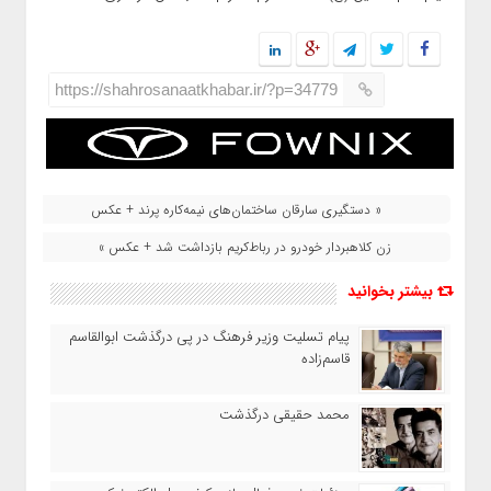
https://shahrosanaatkhabar.ir/?p=34779
« دستگیری سارقان ساختمان‌های نیمه‌کاره پرند + عکس
زن کلاهبردار خودرو در رباط‌کریم بازداشت شد + عکس »
بیشتر بخوانید
پیام تسلیت وزیر فرهنگ در پی درگذشت ابوالقاسم
قاسم‌زاده
محمد حقیقی درگذشت