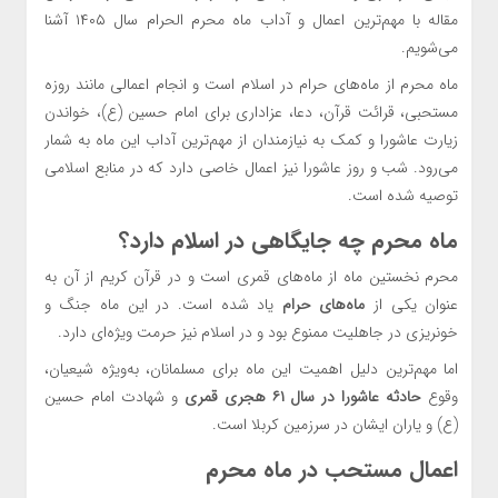
مقاله با مهم‌ترین اعمال و آداب ماه محرم الحرام سال ۱۴۰۵ آشنا
می‌شویم.
ماه محرم از ماه‌های حرام در اسلام است و انجام اعمالی مانند روزه
مستحبی، قرائت قرآن، دعا، عزاداری برای امام حسین (ع)، خواندن
زیارت عاشورا و کمک به نیازمندان از مهم‌ترین آداب این ماه به شمار
می‌رود. شب و روز عاشورا نیز اعمال خاصی دارد که در منابع اسلامی
توصیه شده است.
ماه محرم چه جایگاهی در اسلام دارد؟
محرم نخستین ماه از ماه‌های قمری است و در قرآن کریم از آن به
عنوان یکی از
ماه‌های حرام
یاد شده است. در این ماه جنگ و
خونریزی در جاهلیت ممنوع بود و در اسلام نیز حرمت ویژه‌ای دارد.
اما مهم‌ترین دلیل اهمیت این ماه برای مسلمانان، به‌ویژه شیعیان،
وقوع
حادثه عاشورا در سال ۶۱ هجری قمری
و شهادت امام حسین
(ع) و یاران ایشان در سرزمین کربلا است.
اعمال مستحب در ماه محرم