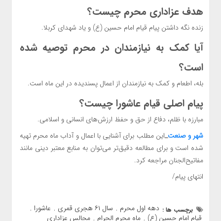
هدف عزاداری محرم چیست؟
زنده نگه داشتن پیام قیام امام حسین (ع) و یاد شهدای کربلا.
آیا کمک به نیازمندان در محرم توصیه شده
است؟
بله، اطعام و کمک به نیازمندان از اعمال پسندیده در این ماه است.
پیام اصلی قیام عاشورا چیست؟
مبارزه با ظلم، دفاع از حق و حفظ ارزش‌های انسانی و اسلامی.
شهر و صنعت
_
این مطلب برای آشنایی با اعمال و آداب ماه محرم تهیه
شده است و برای مطالعه دقیق‌تر می‌توان به منابع معتبر دینی مانند
مفاتیح‌الجنان مراجعه کرد.
انتهای پیام/
دهه اول محرم
سال ۶۱ هجری قمری
عاشورا
برچسب ها :
,
,
,
قیام امام حسین (ع)
ماه محرم الحرام
مجالس عزاداری
,
,