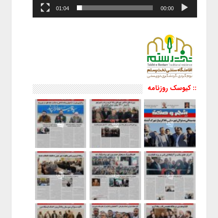
01:04
00:00
:: کیوسک روزنامه