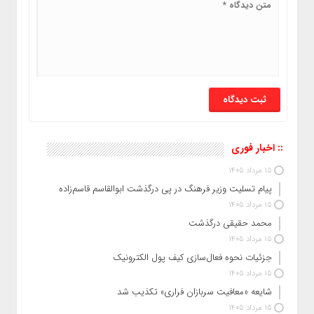
:: اخبار فوری
15 مرداد 1405
پیام تسلیت وزیر فرهنگ در پی درگذشت ابوالقاسم قاسم‌زاده
15 مرداد 1405
محمد حقیقی درگذشت
15 مرداد 1405
جزئیات نحوه فعال‌سازی کیف پول الکترونیک
15 مرداد 1405
شایعه «معافیت سربازان فراری» تکذیب شد
15 مرداد 1405