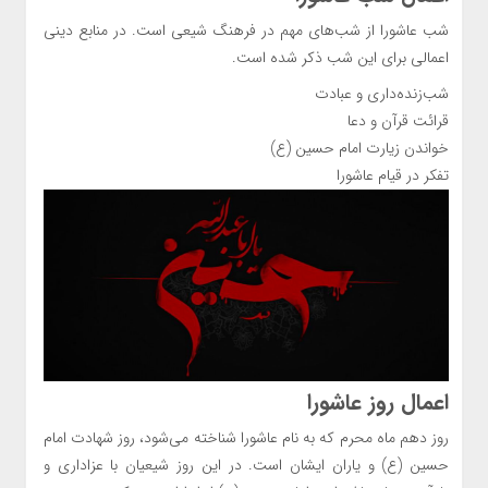
شب عاشورا از شب‌های مهم در فرهنگ شیعی است. در منابع دینی
اعمالی برای این شب ذکر شده است.
شب‌زنده‌داری و عبادت
قرائت قرآن و دعا
خواندن زیارت امام حسین (ع)
تفکر در قیام عاشورا
اعمال روز عاشورا
روز دهم ماه محرم که به نام عاشورا شناخته می‌شود، روز شهادت امام
حسین (ع) و یاران ایشان است. در این روز شیعیان با عزاداری و