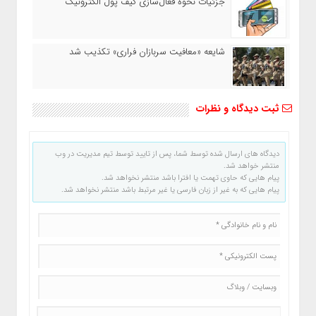
جزئیات نحوه فعال‌سازی کیف پول الکترونیک
شایعه «معافیت سربازان فراری» تکذیب شد
ثبت دیدگاه و نظرات
دیدگاه های ارسال شده توسط شما، پس از تایید توسط تیم مدیریت در وب
منتشر خواهد شد.
پیام هایی که حاوی تهمت یا افترا باشد منتشر نخواهد شد.
پیام هایی که به غیر از زبان فارسی یا غیر مرتبط باشد منتشر نخواهد شد.