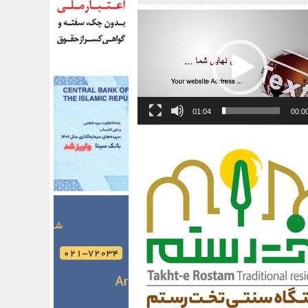
01:04
00:0