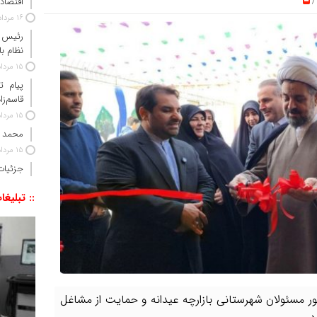
اقتصاد 
/
16 مرداد 1405
رئیس‌ 
نظام ب
15 مرداد 1405
پیام ت
قاسم‌زا
15 مرداد 1405
محمد 
15 مرداد 1405
جزئیات
:: تبلیغا
ر مسئولان شهرستانی بازارچه عیدانه و حمایت از مشاغل