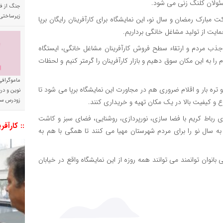
جنگ از فا
زیرساختی
کت مبارک رمضان و سال نو، این نمایشگاه برای کارآفرینان رایگان برپا
مایت از تولید مشاغل خانگی برداریم.
 و جذب مردم و ارتقاء سطح فروش کارآفرینان مشاغل خانگی، ایستگاه
 به این مکان سوق دهیم و بازار کارآفرینان را گرمتر کنیم و لحظات
ماموگرافی
تره بار و اقلام ضروری هم در مجاورت این نمایشگاه برپا می شود تا
نوین و د
زودرس سر
ع و کیفیت بالا در یک مکان تهیه و خریداری کنند.
اری رباط کریم با فضا سازی، نورپردازی، روشنایی، فضای سبز و کاشت
:: کارآفر
 سال نو را برای مردم شهرستان مهیا می کنند تا همگی با هم به
 بانوان توانمند می توانند همه روزه از این نمایشگاه واقع در خیابان