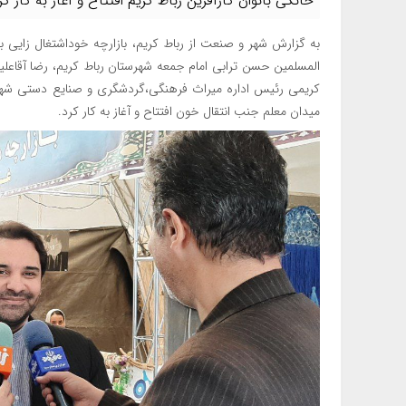
خانگی بانوان کارآفرین رباط کریم افتتاح و آغاز به کار کر
به گزارش شهر و صنعت از رباط کریم، بازارچه خوداشتغال زایی با
المسلمین حسن ترابی امام جمعه شهرستان رباط کریم، رضا آقاعلیخ
کریمی رئیس اداره میراث فرهنگی،گردشگری و صنایع دستی شهرس
میدان معلم جنب انتقال خون افتتاح و آغاز به کار کرد.