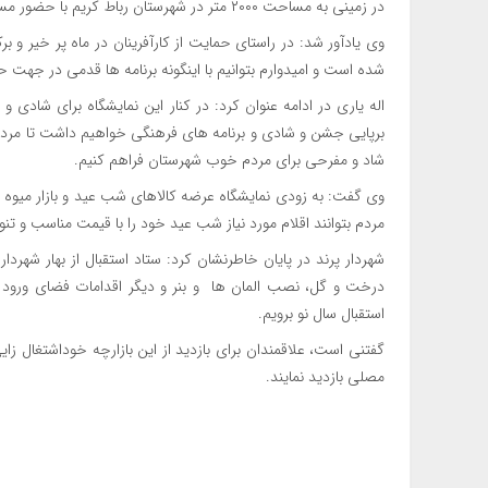
در زمینی به مساحت ۲۰۰۰ متر در شهرستان رباط کریم با حضور مسئولان کلنگ زنی می شود.
وی یادآور شد: در راستای حمایت از کارآفرینان در ماه پر خیر و بر
شده است و امیدوارم بتوانیم با اینگونه برنامه ها قدمی در جهت ح
اله یاری در ادامه عنوان کرد: در کنار این نمایشگاه برای شادی
برپایی جشن و شادی و برنامه های فرهنگی خواهیم داشت تا مردم را
شاد و مفرحی برای مردم خوب شهرستان فراهم کنیم.
وی گفت: به زودی نمایشگاه عرضه کالاهای شب عید و بازار میوه و 
مردم بتوانند اقلام مورد نیاز شب عید خود را با قیمت مناسب و تنو
شهردار پرند در پایان خاطرنشان کرد: ستاد استقبال از بهار شهرد
درخت و گل، نصب المان ها و بنر و دیگر اقدامات فضای ورود به
استقبال سال نو برویم.
گفتنی است، علاقمندان برای بازدید از این بازارچه خوداشتغال زایی
مصلی بازدید نمایند.