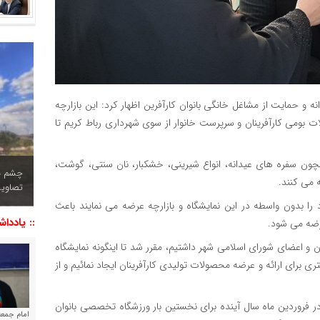
نه و حمایت از مشاغل خانگی بانوان کارآفرین اظهار کرد: این بازارچه
بومی کارآفرینان و سرپرست خانوار از سوی شهرداری رباط کریم تا
همچون سفره های عیدانه، انواع شیرینی، خشکبار، نان سنتی، گوشت،
چشم نو
 می کنند.
تصاویر
 را بدون واسطه در این نمایشگاه و بازارچه عرضه می نمایند باعث
:: یاددا
رضه می شود.
 و اعضای شورای اسلامی شهر داشتیم، مقرر شد تا اینگونه نمایشگاه
ری برای ارائه و عرضه محصولات تولیدی کارآفرینان ایجاد نمائیم و از
ر فروردین ماه سال آینده برای نخستین بار ورزشگاه تخصصی بانوان
امام جمعه 