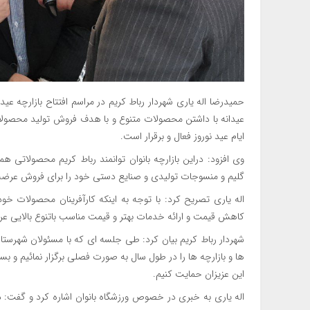
حمیدرضا اله یاری شهردار رباط کریم در مراسم افتتاح بازارچه عیدا
عیدانه با داشتن محصولات متنوع و با هدف فروش تولید محصولات 
ایام عید نوروز فعال و برقرار است.
وی افزود: دراین بازارچه بانوان توانمند رباط کریم محصولاتی 
گلیم و منسوجات تولیدی و صنایع دستی خود را برای فروش عرضه
اله یاری تصریح کرد: با توجه به اینکه کارآفرینان محصولات خود
کاهش قیمت و ارائه خدمات بهتر و قیمت مناسب باتنوع بالایی ع
شهردار رباط کریم بیان کرد: طی جلسه ای که با مسئولان شهرستان
ها و بازارچه ها را در طول سال به صورت فصلی برگزار نمائیم و بست
این عزیزان حمایت کنیم.
اله یاری به خبری در خصوص ورزشگاه بانوان اشاره کرد و گفت: د