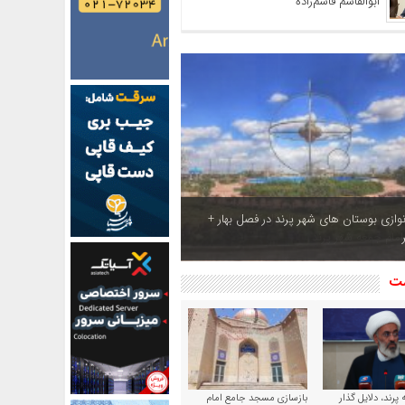
ابوالقاسم قاسم‌زاده
ازی بوستان های شهر پرند در فصل بهار +
شت
پرند، دلایل گذار
بازسازی مسجد جامع امام