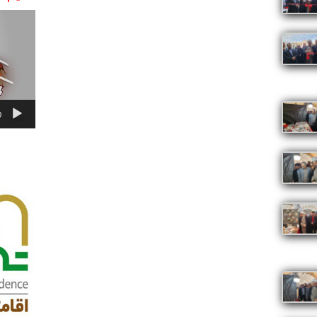
نمایشگر
ویدیو
0