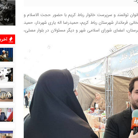
د.
دوربین
نوان توانمند و سرپرست خانوار رباط کریم با حضور حجت الاسلام و
لوله ک
انی فرماندار شهرستان رباط کریم، حمیدرضا اله یاری شهردار، حمید
تان، اعضای شورای اسلامی شهر و دیگر مسئولان در بلوار مصلی،
آخرین