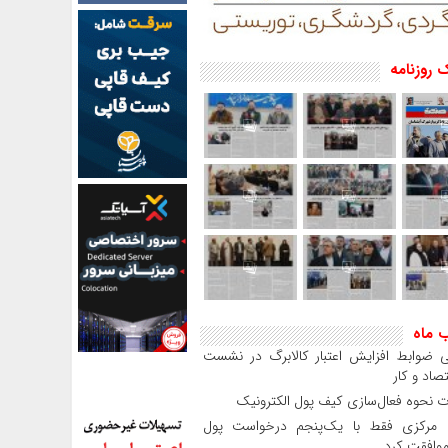
 روزنامه
ب ماه
 ضوابط افزایش اعتبار کالابرگ در نشست
صاد و کار
 نحوه فعال‌سازی کیف پول الکترونیک
بانک مرکزی فقط با یک‌‎پنجم درخواست پول
موافقت کرد