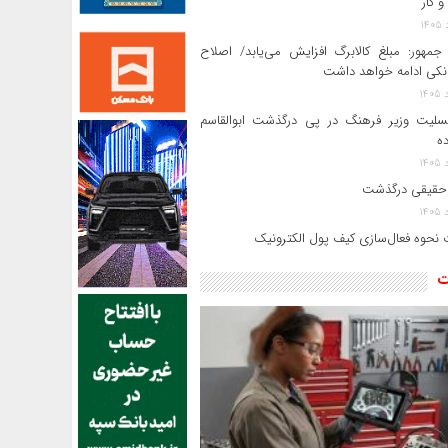
و کار
جمهور: مبلغ کالابرگ افزایش می‌یابد/ اصلاح
انکی ادامه خواهد داشت
سلیت وزیر فرهنگ در پی درگذشت ابوالقاسم
ده
حقیقی درگذشت
 نحوه فعال‌سازی کیف پول الکترونیک
ت