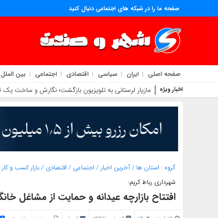
صفحه ما را در شبکه های اجتماعی دنبال کنید
صفحه اصلی
ایران
سیاسی
اقتصادی
اجتماعی
بین الملل
اخبار ویژه
مازیار لرستانی به تلویزیون بازگشت؛ نگارش و ساخت یک تل
گروه :
استان ها
/
آخرین اخبار
/
اجتماعی
/
اقتصادی
/
بازار کسب و کار
شهرداری رباط کریم:
افتتاح بازارچه عیدانه و حمایت از مشاغل خانگی