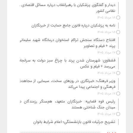
دیدار و گفتگوی پزشکیان با رهبرانقلاب درباره مسائل اقتصادی و
نظامی کشور
18 مرداد 1405
نامه به پزشکیان درباره قانون جامع حمایت از خبرنگاران
18 مرداد 1405
افتتاح دستگاه سنجش تراکم استخوان درمانگاه شهید سلیمانی
پرند + فیلم و تصاویر
17 مرداد 1405
قشقاوی: شهرستان شدن پرند با چراغ سبز دولت به سرانجام
می‌رسد + فیلم و عکس
17 مرداد 1405
وزیر فرهنگ؛ خبرنگاری در روزهای سخت، سیمایی از مجاهدت
فرهنگی و اجتماعی پیدا می‌کند
17 مرداد 1405
رئیس قوه قضاییه: خبرنگاران متعهد، هم‌سنگر رزمندگان در
میدان جنگ شناختی هستند
17 مرداد 1405
تشریح جزئیات قانون بازنشستگی؛ اعلام شرایط بانوان