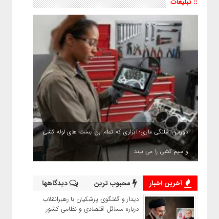
:: تبلیغات
دوربین شلنگی ماری؛ ابزاری که تمام بن بست های لوله کشی
و سیم کشی را می بیند
آخرین اخبار
محبوب ترین
دیدگاهها
دیدار و گفتگوی پزشکیان با رهبرانقلاب
درباره مسائل اقتصادی و نظامی کشور