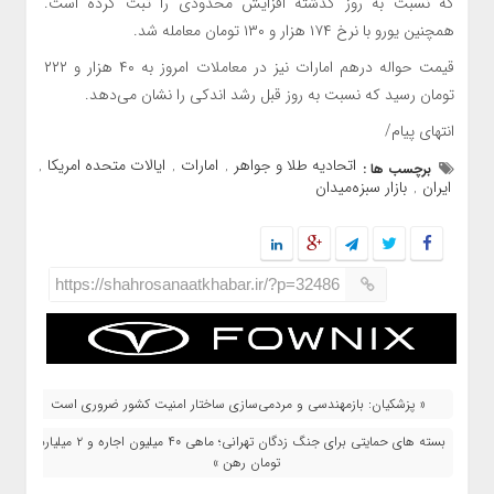
که نسبت به روز گذشته افزایش محدودی را ثبت کرده است.
همچنین یورو با نرخ ۱۷۴ هزار و ۱۳۰ تومان معامله شد.
قیمت حواله درهم امارات نیز در معاملات امروز به ۴۰ هزار و ۲۲۲
تومان رسید که نسبت به روز قبل رشد اندکی را نشان می‌دهد.
انتهای پیام/
اتحادیه طلا و جواهر
امارات
ایالات متحده امریکا
برچسب ها :
,
,
,
ایران
بازار سبزه‌میدان
,
https://shahrosanaatkhabar.ir/?p=32486
« پزشکیان: بازمهندسی و مردمی‌سازی ساختار امنیت کشور ضروری است
بسته‌ های حمایتی برای جنگ‌ زدگان تهرانی؛ ماهی ۴۰ میلیون اجاره و ۲ میلیارد
تومان رهن »