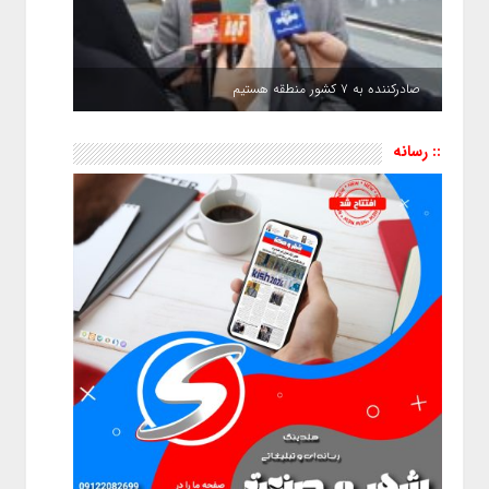
صادرکننده به ۷ کشور منطقه هستیم
:: رسانه