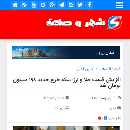
گروه :
اقتصادی
/
آخرین اخبار
افزایش قیمت طلا و ارز؛ سکه طرح جدید ۱۹۸ میلیون
تومان شد
21 اردیبهشت 1405
کد خبر 32486
ایمیل
پرینت
سایز متن
/