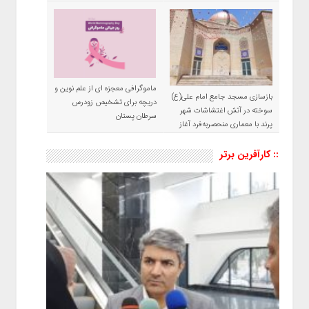
ماموگرافی معجزه ای از علم نوین و
بازسازی مسجد جامع امام علی(ع)
دریچه برای تشخیص زودرس
سوخته در آتش اغتشاشات شهر
سرطان پستان
پرند با معماری منحصربه‌فرد آغاز
شد
:: کارآفرین برتر