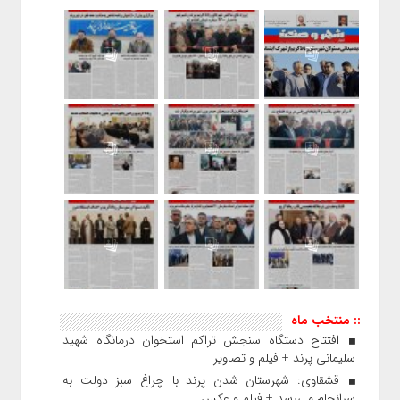
:: منتخب ماه
افتتاح دستگاه سنجش تراکم استخوان درمانگاه شهید
سلیمانی پرند + فیلم و تصاویر
قشقاوی: شهرستان شدن پرند با چراغ سبز دولت به
سرانجام می‌رسد + فیلم و عکس