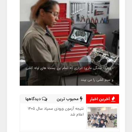
دوربین شلنگی ماری؛ ابزاری که تمام بن بست های لوله کشی
و سیم کشی را می بیند
آخرین اخبار
محبوب ترین
دیدگاهها
نتیجه آزمون ورودی سمپاد سال ۱۴۰۵
اعلام شد