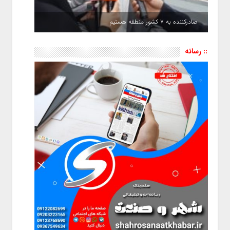
صادرکننده به ۷ کشور منطقه هستیم
:: رسانه