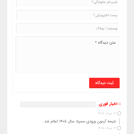
:: اخبار فوری
16 مرداد 1405
نتیجه آزمون ورودی سمپاد سال ۱۴۰۵ اعلام شد
16 مرداد 1405