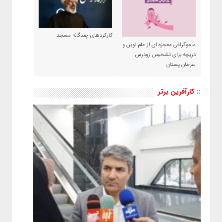
کارکردهای چندگانه مسجد
ماموگرافی معجزه ای از علم نوین و
دریچه برای تشخیص زودرس
سرطان پستان
:: کارآفرین برتر