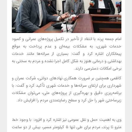
امام جمعه پرند با انتقاد از تأخیر در تکمیل پروژه‌های عمرانی و کمبود
خدمات شهری، به مشکلات بیمه‌ای و عدم پرداخت به موقع
پیمانکاران اشاره کرد و گفت: بسیاری از سرانه‌ها مانند خدمات
بهداشتی و درمانی هنوز به شکل کامل اجرا نشده و مردم به سختی به
برخی امکانات دسترسی دارند.
کاظمی همچنین بر ضرورت همکاری نهادهای دولتی، شرکت عمران و
شهرداری برای ارتقای سرانه‌ها و خدمات شهری تأکید کرد و گفت: با
برنامه‌ریزی دقیق و بهره‌گیری از پروژه‌های ملی، می‌توان مشکلات
زیرساختی شهر را حل کرد و سطح رضایتمندی مردم را افزایش داد.
وی به اهمیت حمل و نقل عمومی نیز اشاره کرد و افزود: با وجود خط
مترو تا پرند، مردم برای طی تنها ۵ کیلومتر مسیر، بیش از دو ساعت