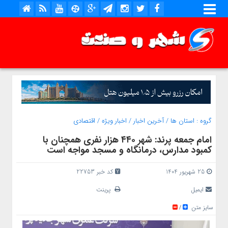
گروه :
استان ها
/
آخرین اخبار
/
اخبار ویژه
/
اقتصادی
امام جمعه پرند: شهر ۴۴۰ هزار نفری همچنان با
کمبود مدارس، درمانگاه و مسجد مواجه است
25 شهریور 1404
کد خبر 22753
ایمیل
پرینت
سایز متن
/