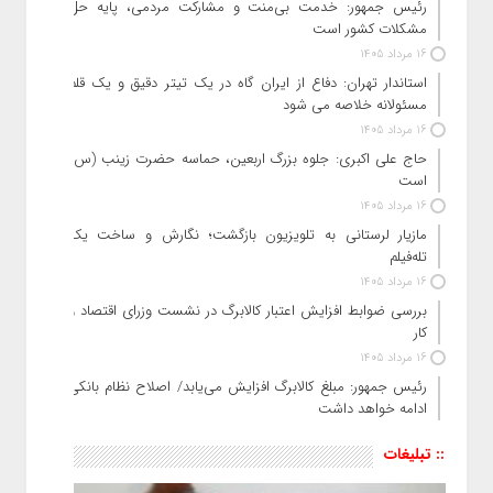
رئیس جمهور: خدمت بی‌منت و مشارکت مردمی، پایه حل
مشکلات کشور است
16 مرداد 1405
استاندار تهران: دفاع از ایران گاه در یک تیتر دقیق و یک قلم
مسئولانه خلاصه می شود
16 مرداد 1405
حاج‌ علی‌ اکبری: جلوه بزرگ اربعین، حماسه حضرت زینب (س)
است
16 مرداد 1405
مازیار لرستانی به تلویزیون بازگشت؛ نگارش و ساخت یک
تله‌فیلم
16 مرداد 1405
بررسی ضوابط افزایش اعتبار کالابرگ در نشست وزرای اقتصاد و
کار
16 مرداد 1405
رئیس‌ جمهور: مبلغ کالابرگ افزایش می‌یابد/ اصلاح نظام بانکی
ادامه خواهد داشت
:: تبلیغات