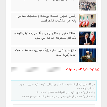
رئیس جمهور: خدمت بی‌منت و مشارکت مردمی،
پایه حل مشکلات کشور است
استاندار تهران: دفاع از ایران گاه در یک تیتر دقیق و
یک قلم مسئولانه خلاصه می شود
حاج‌ علی‌ اکبری: جلوه بزرگ اربعین، حماسه حضرت
زینب (س) است
ثبت دیدگاه و نظرات
دیدگاه های ارسال شده توسط شما، پس از تایید توسط تیم مدیریت در وب
منتشر خواهد شد.
پیام هایی که حاوی تهمت یا افترا باشد منتشر نخواهد شد.
پیام هایی که به غیر از زبان فارسی یا غیر مرتبط باشد منتشر نخواهد شد.