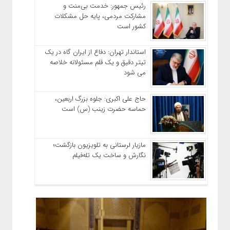
رئیس جمهور: خدمت بی‌منت و
مشارکت مردمی، پایه حل مشکلات
کشور است
استاندار تهران: دفاع از ایران گاه در یک
تیتر دقیق و یک قلم مسئولانه خلاصه
می شود
حاج‌ علی‌ اکبری: جلوه بزرگ اربعین،
حماسه حضرت زینب (س) است
مازیار لرستانی به تلویزیون بازگشت؛
نگارش و ساخت یک تله‌فیلم