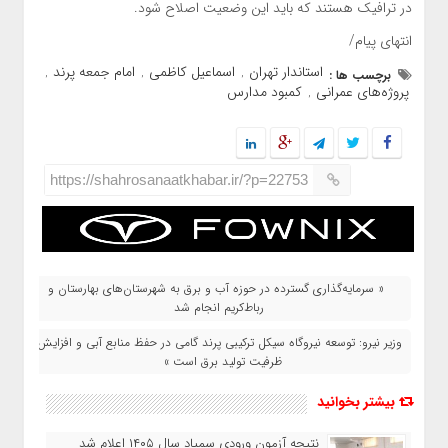
در ترافیک هستند که باید این وضعیت اصلاح شود.
انتهای پیام/
استاندار تهران
اسماعیل کاظمی
امام جمعه پرند
برچسب ها :
,
,
,
پروژه‌های عمرانی
کمبود مدارس
,
https://shahrosanaatkhabar.ir/?p=22753
« سرمایه‌گذاری گسترده در حوزه آب و برق به شهرستان‌های بهارستان و
رباط‌کریم انجام شد
وزیر نیرو: توسعه نیروگاه سیکل ترکیبی پرند گامی در حفظ منابع آبی و افزایش
ظرفیت تولید برق است »
بیشتر بخوانید
نتیجه آزمون ورودی سمپاد سال ۱۴۰۵ اعلام شد