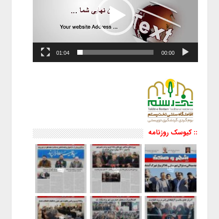
01:04
00:00
:: کیوسک روزنامه