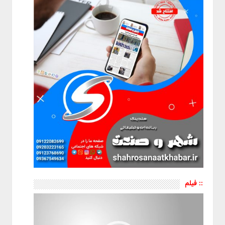
:: فیلم
نمایشگر
ویدیو