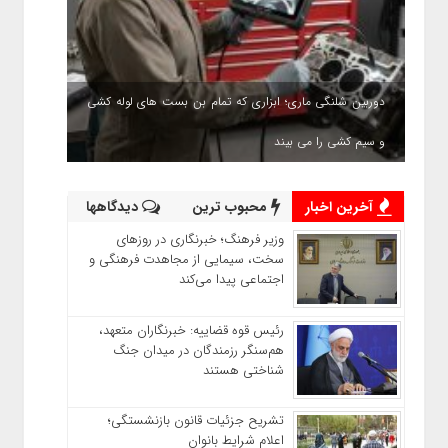
دوربین شلنگی ماری؛ ابزاری که تمام بن بست های لوله کشی
و سیم کشی را می بیند
آخرین اخبار
محبوب ترین
دیدگاهها
وزیر فرهنگ؛ خبرنگاری در روزهای
سخت، سیمایی از مجاهدت فرهنگی و
اجتماعی پیدا می‌کند
رئیس قوه قضاییه: خبرنگاران متعهد،
هم‌سنگر رزمندگان در میدان جنگ
شناختی هستند
تشریح جزئیات قانون بازنشستگی؛
اعلام شرایط بانوان