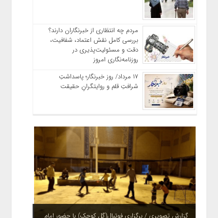
مردم چه انتظاری از خبرنگاران دارند؟
بررسی کامل نقش اعتماد، شفافیت،
دقت و مسئولیت‌پذیری در
روزنامه‌نگاری امروز
۱۷ مرداد/ روز خبرنگار؛ پاسداشتِ
شرافتِ قلم و روایتگرانِ حقیقت
گزارش تصویری / برگزاری فوتبال(گل کوچک) با حضور امام