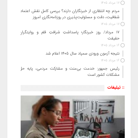
17 مرداد 1405
مردم چه انتظاری از خبرنگاران دارند؟ بررسی کامل نقش اعتماد،
شفافیت، دقت و مسئولیت‌پذیری در روزنامه‌نگاری امروز
17 مرداد 1405
۱۷ مرداد/ روز خبرنگار؛ پاسداشتِ شرافتِ قلم و روایتگرانِ
حقیقت
16 مرداد 1405
نتیجه آزمون ورودی سمپاد سال ۱۴۰۵ اعلام شد
16 مرداد 1405
رئیس جمهور: خدمت بی‌منت و مشارکت مردمی، پایه حل
مشکلات کشور است
:: تبلیغات