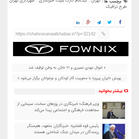
تهران
ثبت‌نام کارت بلیت خبرنگاری
شهرداری تهران
برچسب ها :
,
,
,
طرح ترافیک
https://shahrosanaatkhabar.ir/?p=32142
« اموال مهدی نصیری و ۲۱ خائن به وطن توقیف شد
پویش «ایران پیروز» با محوریت آثار کودکان و نوجوانان برگزار می‌شود »
بیشتر بخوانید
وزیر فرهنگ؛ خبرنگاری در روزهای سخت، سیمایی از
مجاهدت فرهنگی و اجتماعی پیدا می‌کند
رئیس قوه قضاییه: خبرنگاران متعهد، هم‌سنگر
رزمندگان در میدان جنگ شناختی هستند