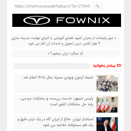
https://shahrosanaatkhabar.ir/?p=27649
« عبور پایتخت از بحران کمبود فضای آموزشی با اجرای نهضت مدرسه سازی/
۴ هزار کلاس درس تحویل و احداث آن آغاز می شود
آیا میلگرد ارزان میشود؟ »
بیشتر بخوانید
نتیجه آزمون ورودی سمپاد سال ۱۴۰۵ اعلام شد
رئیس جمهور: خدمت بی‌منت و مشارکت مردمی،
پایه حل مشکلات کشور است
استاندار تهران: دفاع از ایران گاه در یک تیتر دقیق و
یک قلم مسئولانه خلاصه می شود