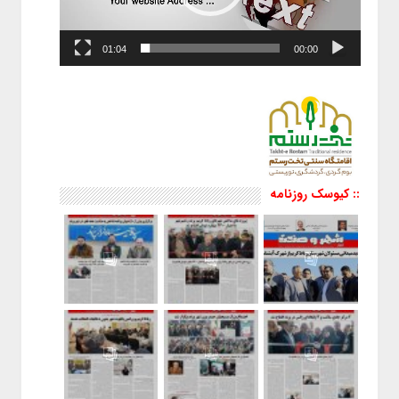
01:04
00:00
:: کیوسک روزنامه