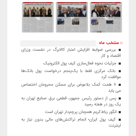
:: منتخب ماه
بررسی ضوابط افزایش اعتبار کالابرگ در نشست وزرای
اقتصاد و کار
جزئیات نحوه فعال‌سازی کیف پول الکترونیک
بانک مرکزی فقط با یک‌‎پنجم درخواست پول بانک‌ها
موافقت کرد
۸ همت کمک بلاعوض برای مسکن محرومان اختصاص
می یابد
پس از دستور رئیس‌ جمهور، قطعی برق صنایع تهران به
یک روز در هفته رسید
انگور رباط‌کریم همچنان پرچم‌دار تهران است
کیف پول ایران؛ انجام تراکنش‌های مالی بدون نیاز به
اینترنت