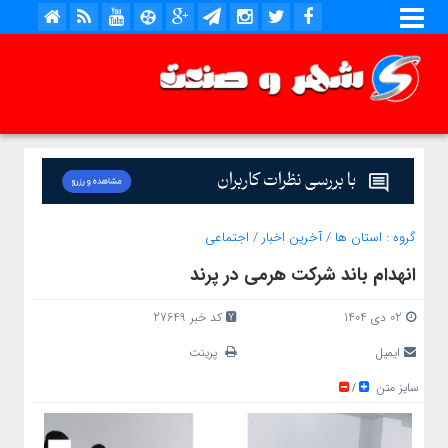
گروه :
استان ها
/
آخرین اخبار
/
اجتماعی
انهدام باند شرکت هرمی در پرند
02 دی 1404
کد خبر 27649
ایمیل
پرینت
سایز متن
/