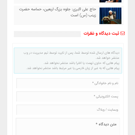
حاج‌ علی‌ اکبری: جلوه بزرگ اربعین، حماسه حضرت
زینب (س) است
ثبت دیدگاه و نظرات
دیدگاه های ارسال شده توسط شما، پس از تایید توسط تیم مدیریت در وب
منتشر خواهد شد.
پیام هایی که حاوی تهمت یا افترا باشد منتشر نخواهد شد.
پیام هایی که به غیر از زبان فارسی یا غیر مرتبط باشد منتشر نخواهد شد.