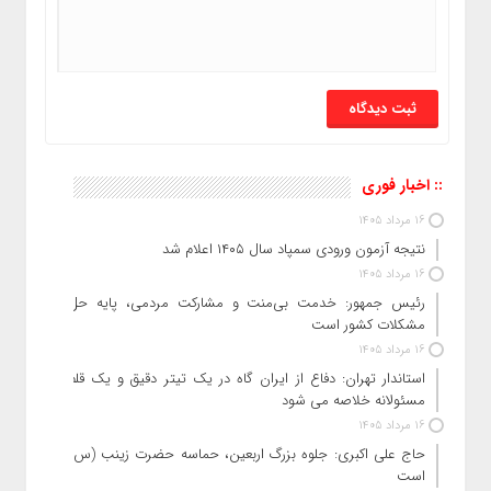
:: اخبار فوری
16 مرداد 1405
نتیجه آزمون ورودی سمپاد سال ۱۴۰۵ اعلام شد
16 مرداد 1405
رئیس جمهور: خدمت بی‌منت و مشارکت مردمی، پایه حل
مشکلات کشور است
16 مرداد 1405
استاندار تهران: دفاع از ایران گاه در یک تیتر دقیق و یک قلم
مسئولانه خلاصه می شود
16 مرداد 1405
حاج‌ علی‌ اکبری: جلوه بزرگ اربعین، حماسه حضرت زینب (س)
است