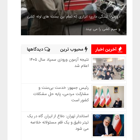
دوربین شلنگی ماری؛ ابزاری که تمام بن بست های لوله کشی
و سیم کشی را می بیند
آخرین اخبار
محبوب ترین
دیدگاهها
نتیجه آزمون ورودی سمپاد سال ۱۴۰۵
اعلام شد
رئیس جمهور: خدمت بی‌منت و
مشارکت مردمی، پایه حل مشکلات
کشور است
استاندار تهران: دفاع از ایران گاه در یک
تیتر دقیق و یک قلم مسئولانه خلاصه
می شود