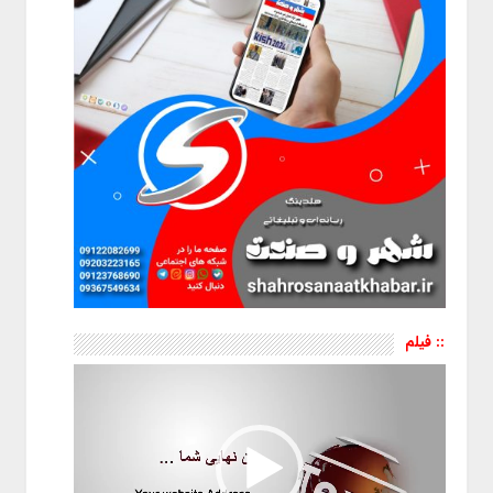
:: فیلم
نمایشگر
ویدیو