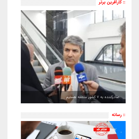
:: کارآفرین برتر
صادرکننده به ۷ کشور منطقه هستیم
:: رسانه