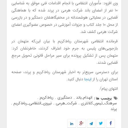
وی افزود: مأموران انتظامی با انجام اقدامات فنی موفق به شناسایی
۱۰ نفر از اعضای باند شرکت هرمی در پرند شده که با هماهنگی
قضایی در عملیاتی هوشمندانه در مخفیگاهشان دستگیر و در بازرسی
از محل ۱۰ جلد کتاب و جزوات آموزشی در خصوص عضوگیری اعضای
شرکت هرمی کشف شد.
فرمانده انتظامی شهرستان رباط‌کریم با بیان این‌که متهمان در
بازجویی‌های پلیس به جرم خود اعتراف کردند، خاطرنشان کرد:
متهمان پس از تشکیل پرونده برای سیر مراحل قانونی تحویل مرجع
قضایی شدند.
برای دسترسی سریع‌تر به اخبار شهرستان رباط‌کریم و پرند، صفحه
استان تهران را از
اینجا
دنبال کنید.
انتهای پیام/
انهدام_باند
دستگیری
رباط‌کریم
برچسب ها :
,
,
,
سرهنگ_تیمور_کلانتری
شرکت_هرمی
نیروی_انتظامی_رباط‌کریم
,
,
,
پرند