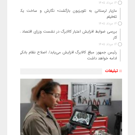
16 مرداد 1405
مازیار لرستانی به تلویزیون بازگشت؛ نگارش و ساخت یک
تله‌فیلم
16 مرداد 1405
بررسی ضوابط افزایش اعتبار کالابرگ در نشست وزرای اقتصاد و
کار
16 مرداد 1405
رئیس‌ جمهور: مبلغ کالابرگ افزایش می‌یابد/ اصلاح نظام بانکی
ادامه خواهد داشت
:: تبلیغات