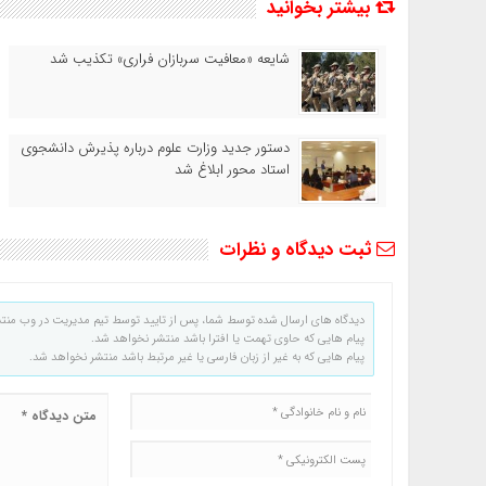
بیشتر بخوانید
شایعه «معافیت سربازان فراری» تکذیب شد
دستور جدید وزارت علوم درباره پذیرش دانشجوی
استاد محور ابلاغ شد
ثبت دیدگاه و نظرات
دیدگاه های ارسال شده توسط شما، پس از تایید توسط تیم مدیریت در وب منت
پیام هایی که حاوی تهمت یا افترا باشد منتشر نخواهد شد.
پیام هایی که به غیر از زبان فارسی یا غیر مرتبط باشد منتشر نخواهد شد.