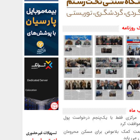
 روزنامه
ب ماه
بانک مرکزی فقط با یک‌‎پنجم درخواست پول
موافقت کرد
مت کمک بلاعوض برای مسکن محرومان
می یابد