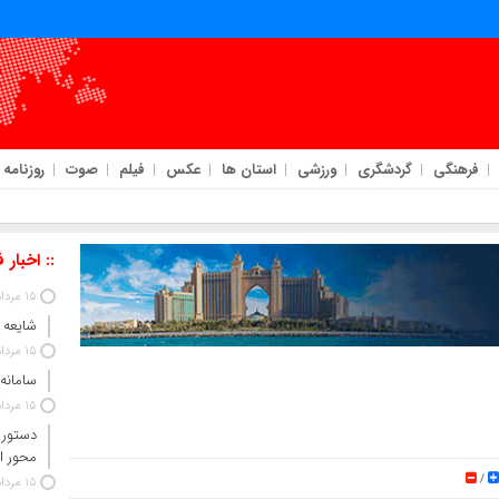
فرهنگی
گردشگری
ورزشی
استان ها
عکس
فیلم
صوت
روزنامه
:: اخبار 
15 مرداد 1405
شایعه 
15 مرداد 1405
سامانه
15 مرداد 1405
دستور 
محور ا
/
15 مرداد 1405