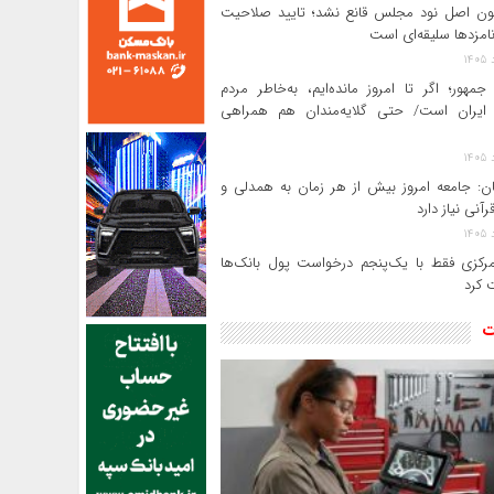
ن اصل نود مجلس قانع نشد؛ تایید صلاحیت
امزدها سلیقه‌ای است
جمهور؛ اگر تا امروز مانده‌ایم، به‌خاطر مردم
ایران است/ حتی گلایه‌مندان هم همراهی
ن: جامعه امروز بیش از هر زمان به همدلی و
رآنی نیاز دارد
بانک مرکزی فقط با یک‌‎پنجم درخواست پول بانک‌ها
 کرد
ت