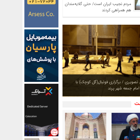
مردم نجیب ایران است/ حتی گلایه‌مندان
هم همراهی کردند
ازی بوستان های شهر پرند در فصل بهار +
شت