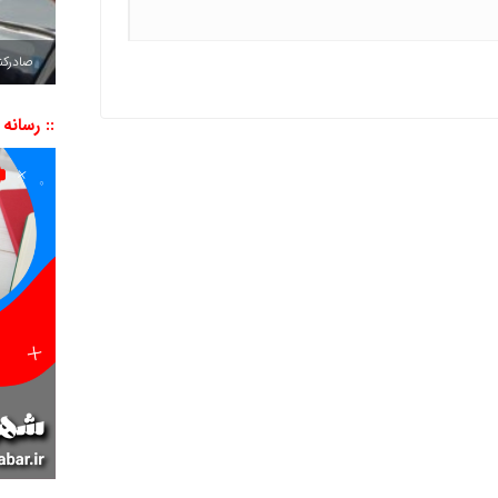
صادرکننده به ۷ 
:: رسانه