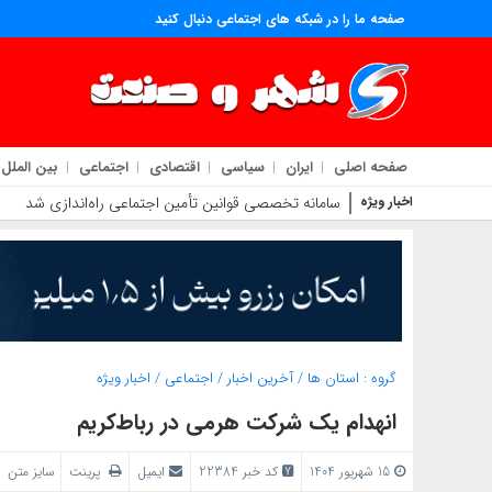
صفحه ما را در شبکه های اجتماعی دنبال کنید
صفحه اصلی
ایران
سیاسی
اقتصادی
اجتماعی
بین الملل
اخبار ویژه
سامانه تخصصی قوانین تأمین اجتماعی راه‌اندازی شد
گروه :
استان ها
/
آخرین اخبار
/
اجتماعی
/
اخبار ویژه
انهدام یک شرکت هرمی در رباط‌کریم
15 شهریور 1404
کد خبر 22384
ایمیل
پرینت
سایز متن