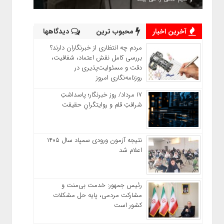
آخرین اخبار
محبوب ترین
دیدگاهها
مردم چه انتظاری از خبرنگاران دارند؟
بررسی کامل نقش اعتماد، شفافیت،
دقت و مسئولیت‌پذیری در
روزنامه‌نگاری امروز
۱۷ مرداد/ روز خبرنگار؛ پاسداشتِ
شرافتِ قلم و روایتگرانِ حقیقت
نتیجه آزمون ورودی سمپاد سال ۱۴۰۵
اعلام شد
رئیس جمهور: خدمت بی‌منت و
مشارکت مردمی، پایه حل مشکلات
کشور است