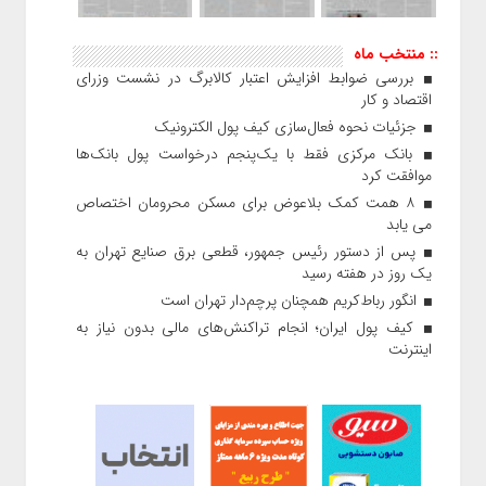
:: منتخب ماه
بررسی ضوابط افزایش اعتبار کالابرگ در نشست وزرای
اقتصاد و کار
جزئیات نحوه فعال‌سازی کیف پول الکترونیک
بانک مرکزی فقط با یک‌‎پنجم درخواست پول بانک‌ها
موافقت کرد
۸ همت کمک بلاعوض برای مسکن محرومان اختصاص
می یابد
پس از دستور رئیس‌ جمهور، قطعی برق صنایع تهران به
یک روز در هفته رسید
انگور رباط‌کریم همچنان پرچم‌دار تهران است
کیف پول ایران؛ انجام تراکنش‌های مالی بدون نیاز به
اینترنت