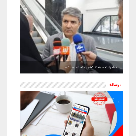
صادرکننده به ۷ کشور منطقه هستیم
:: رسانه