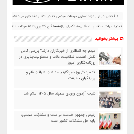
« قحطی در نوار غزه؛ تصاویر دردناک مردمی که در انتظار غذا جان می‌دهند!
تمدید مهلت حذف و اضافه بیمه تکمیلی بازنشستگان کشوری تا ۱۵ مردادماه »
بیشتر بخوانید
مردم چه انتظاری از خبرنگاران دارند؟ بررسی کامل
نقش اعتماد، شفافیت، دقت و مسئولیت‌پذیری در
روزنامه‌نگاری امروز
۱۷ مرداد/ روز خبرنگار؛ پاسداشتِ شرافتِ قلم و
روایتگرانِ حقیقت
نتیجه آزمون ورودی سمپاد سال ۱۴۰۵ اعلام شد
رئیس جمهور: خدمت بی‌منت و مشارکت مردمی،
پایه حل مشکلات کشور است