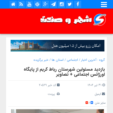
گروه :
آخرین اخبار
/
اجتماعی
/
استان ها
/
خبر برگزیده
بازدید مسئولین شهرستان رباط کریم از پایگاه
اورژانس اجتماعی + تصاویر
31 تیر 1404
کد خبر 20529
ایمیل
پرینت
سایز متن
/