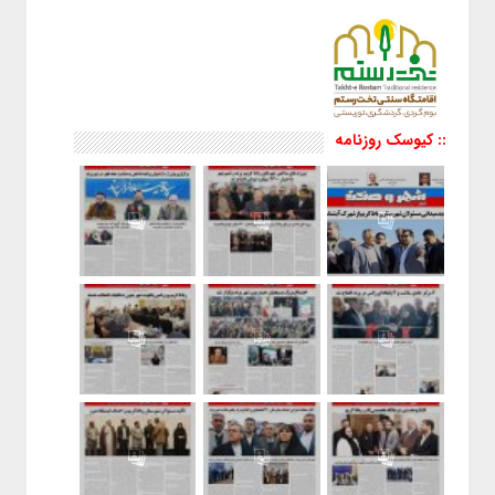
:: کیوسک روزنامه