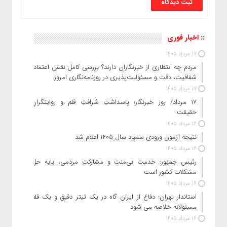
:: اخبار فوری
17 مرداد 1405
مردم چه انتظاری از خبرنگاران دارند؟ بررسی کامل نقش اعتماد،
شفافیت، دقت و مسئولیت‌پذیری در روزنامه‌نگاری امروز
17 مرداد 1405
۱۷ مرداد/ روز خبرنگار؛ پاسداشتِ شرافتِ قلم و روایتگرانِ
حقیقت
16 مرداد 1405
نتیجه آزمون ورودی سمپاد سال ۱۴۰۵ اعلام شد
16 مرداد 1405
رئیس جمهور: خدمت بی‌منت و مشارکت مردمی، پایه حل
مشکلات کشور است
16 مرداد 1405
استاندار تهران: دفاع از ایران گاه در یک تیتر دقیق و یک قلم
مسئولانه خلاصه می شود
16 مرداد 1405