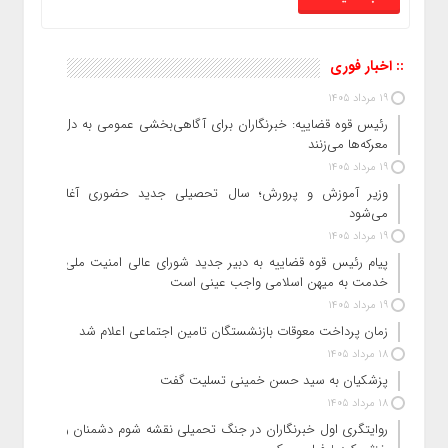
:: اخبار فوری
19 مرداد 1405
رئیس قوه قضاییه: خبرنگاران برای آگاهی‌بخشی عمومی به دل
معرکه‌ها می‌زنند
19 مرداد 1405
وزیر آموزش‌ و پرورش؛ سال تحصیلی جدید حضوری آغاز
می‌شود
19 مرداد 1405
پیام رئیس قوه قضاییه به دبیر جدید شورای عالی امنیت ملی:
خدمت به میهن اسلامی واجب عینی است
19 مرداد 1405
زمان پرداخت معوقات بازنشستگان تامین اجتماعی اعلام شد
18 مرداد 1405
پزشکیان به سید حسن خمینی تسلیت گفت
18 مرداد 1405
روایتگری اول خبرنگاران در جنگ تحمیلی نقشه شوم دشمنان را