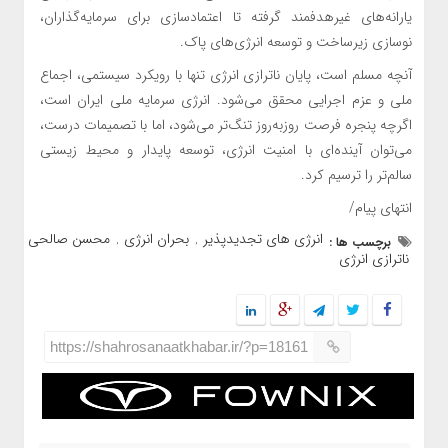
یارانه‌های غیرهدفمند گرفته تا اعتمادسازی برای سرمایه‌گذاران،
نوسازی زیرساخت و توسعه انرژی‌های پاک.
آنچه مسلم است، پایان ناترازی انرژی تنها با رویکرد سیستمی، اجماع
ملی و عزم اجرایی محقق می‌شود. انرژی سرمایه ملی ایران است،
اگرچه پنجره فرصت روزبه‌روز تنگ‌تر می‌شود، اما با تصمیمات درست،
می‌توان آینده‌ای با امنیت انرژی، توسعه پایدار و محیط زیستی
سالم‌تر را ترسیم کرد.
انتهای پیام/
انرژی‌ های تجدیدپذیر
بحران انرژی
محسن صالحی
برچسب ها :
,
,
,
ناترازی انرژی
https://shahrosanaatkhabar.ir/?p=18161