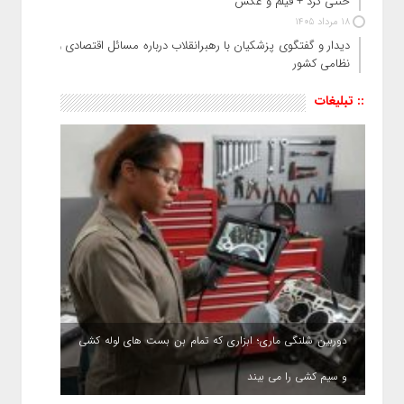
خنثی کرد + فیلم و عکس
18 مرداد 1405
دیدار و گفتگوی پزشکیان با رهبرانقلاب درباره مسائل اقتصادی و
نظامی کشور
:: تبلیغات
دوربین شلنگی ماری؛ ابزاری که تمام بن بست های لوله کشی
و سیم کشی را می بیند