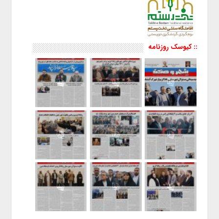
:: کیوسک روزنامه