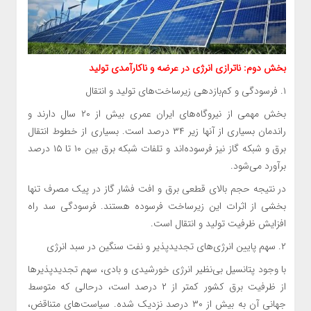
بخش دوم: ناترازی انرژی در عرضه و ناکارآمدی تولید
۱. فرسودگی و کم‌بازدهی زیرساخت‌های تولید و انتقال
بخش مهمی از نیروگاه‌های ایران عمری بیش از ۲۰ سال دارند و
راندمان بسیاری از آنها زیر ۳۴ درصد است. بسیاری از خطوط انتقال
برق و شبکه گاز نیز فرسوده‌اند و تلفات شبکه برق بین ۱۰ تا ۱۵ درصد
برآورد می‌شود.
در نتیجه حجم بالای قطعی برق و افت فشار گاز در پیک مصرف تنها
بخشی از اثرات این زیرساخت فرسوده هستند. فرسودگی سد راه
افزایش ظرفیت تولید و انتقال است.
۲. سهم پایین انرژی‌های تجدیدپذیر و نفت سنگین در سبد انرژی
با وجود پتانسیل بی‌نظیر انرژی خورشیدی و بادی، سهم تجدیدپذیرها
از ظرفیت برق کشور کمتر از ۲ درصد است، درحالی که متوسط
جهانی آن به بیش از ۳۰ درصد نزدیک شده. سیاست‌های متناقض،