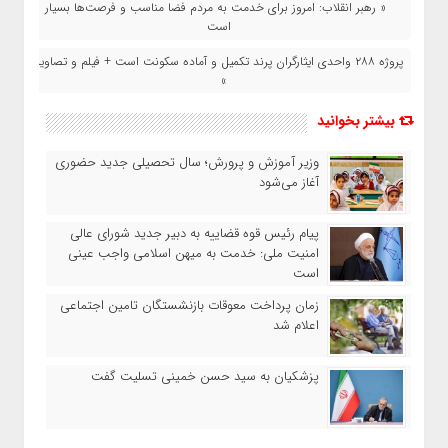
« رهبر انقلاب: امروز برای خدمت به مردم فضا مناسب و فرصت‌ها بسیار
است
پروژه ۲۸۸ واحدی ایثارگران پرند تکمیل و آماده سکونت است + فیلم و تصاویر
»
بیشتر بخوانید
وزیر آموزش‌ و پرورش؛ سال تحصیلی جدید حضوری
آغاز می‌شود
پیام رئیس قوه قضاییه به دبیر جدید شورای عالی
امنیت ملی: خدمت به میهن اسلامی واجب عینی
است
زمان پرداخت معوقات بازنشستگان تامین اجتماعی
اعلام شد
پزشکیان به سید حسن خمینی تسلیت گفت