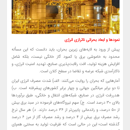
نمودها و ابعاد بحرانی ناترازی انرژی
پیش از ورود به لایه‌های زیرین بحران، باید دانست که این مسأله
محدود به خاموشی برق یا کمبود گاز خانگی نیست، بلکه شامل
افزایش هزینه تولید، افت رقابت‌پذیری صنایع، تهدید امنیت انرژی، و
ناکارآمدی شبکه عرضه و تقاضا در سطح کلان است.
آمارهایی که بحران را روایت می‌کنند: الف) شدت مصرف انرژی ایران
تا دو برابر میانگین جهانی و چهار برابر کشورهای پیشرفته است. ب)
هدررفت انرژی در صنایع، شبکه‌های انتقال و خانگی، طبق برآوردها
بالای ۳۰ درصد است. ج) سهم نیروگاه‌های فرسوده در سبد برق بیش
از ۵۰ درصد، و راندمانی پایین‌تر از ۳۶ درصد دارند. د) هر سال نرخ
رشد مصرف برق بیش از ۴ درصد و رشد مصرف گاز از مرز ۶ درصد
گذشته است؛ این در حالی است که ظرفیت تولید به سختی همپای