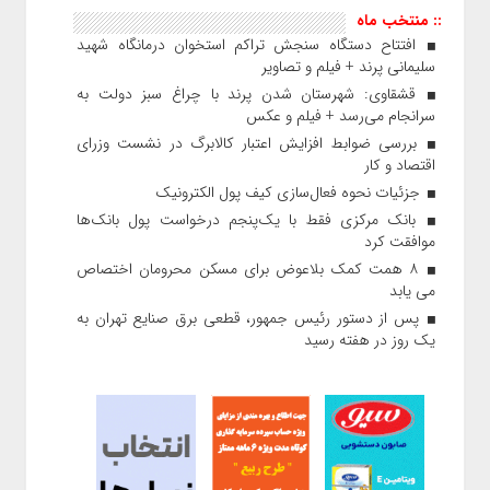
:: منتخب ماه
افتتاح دستگاه سنجش تراکم استخوان درمانگاه شهید
سلیمانی پرند + فیلم و تصاویر
قشقاوی: شهرستان شدن پرند با چراغ سبز دولت به
سرانجام می‌رسد + فیلم و عکس
بررسی ضوابط افزایش اعتبار کالابرگ در نشست وزرای
اقتصاد و کار
جزئیات نحوه فعال‌سازی کیف پول الکترونیک
بانک مرکزی فقط با یک‌‎پنجم درخواست پول بانک‌ها
موافقت کرد
۸ همت کمک بلاعوض برای مسکن محرومان اختصاص
می یابد
پس از دستور رئیس‌ جمهور، قطعی برق صنایع تهران به
یک روز در هفته رسید