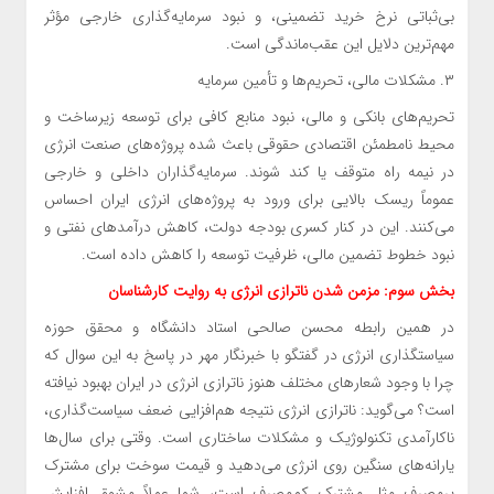
بی‌ثباتی نرخ خرید تضمینی، و نبود سرمایه‌گذاری خارجی مؤثر
مهم‌ترین دلایل این عقب‌ماندگی است.
۳. مشکلات مالی، تحریم‌ها و تأمین سرمایه
تحریم‌های بانکی و مالی، نبود منابع کافی برای توسعه زیرساخت و
محیط نامطمئن اقتصادی حقوقی باعث شده پروژه‌های صنعت انرژی
در نیمه راه متوقف یا کند شوند. سرمایه‌گذاران داخلی و خارجی
عموماً ریسک بالایی برای ورود به پروژه‌های انرژی ایران احساس
می‌کنند. این در کنار کسری بودجه دولت، کاهش درآمدهای نفتی و
نبود خطوط تضمین مالی، ظرفیت توسعه را کاهش داده است.
بخش سوم: مزمن شدن ناترازی انرژی به روایت کارشناسان
در همین رابطه محسن صالحی استاد دانشگاه و محقق حوزه
سیاستگذاری انرژی در گفتگو با خبرنگار مهر در پاسخ به این سوال که
چرا با وجود شعارهای مختلف هنوز ناترازی انرژی در ایران بهبود نیافته
است؟ می‌گوید: ناترازی انرژی نتیجه هم‌افزایی ضعف سیاست‌گذاری،
ناکارآمدی تکنولوژیک و مشکلات ساختاری است. وقتی برای سال‌ها
یارانه‌های سنگین روی انرژی می‌دهید و قیمت سوخت برای مشترک
پرمصرف مثل مشترک کم‌مصرف است، شما عملاً مشوق افزایش