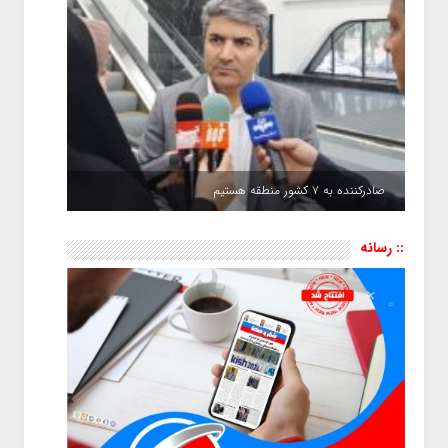
صادرکننده به ۷ کشور منطقه هستیم
:: رسانه