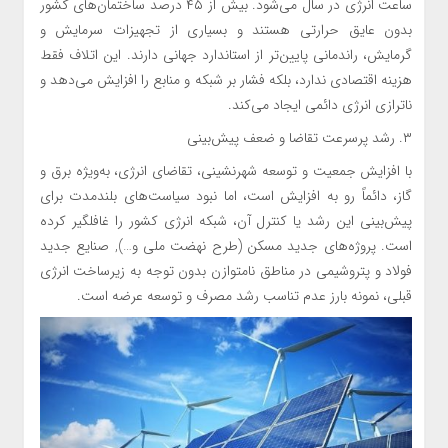
ساعت انرژی در سال می‌شود. بیش از ۴۵ درصد ساختمان‌های کشور
بدون عایق حرارتی هستند و بسیاری از تجهیزات سرمایش و
گرمایش، راندمانی پایین‌تر از استاندارد جهانی دارند. این اتلاف فقط
هزینه اقتصادی ندارد، بلکه فشار بر شبکه و منابع را افزایش می‌دهد و
ناترازی انرژی دائمی ایجاد می‌کند.
۳. رشد پرسرعت تقاضا و ضعف پیش‌بینی
با افزایش جمعیت و توسعه شهرنشینی، تقاضای انرژی، به‌ویژه برق و
گاز، دائماً رو به افزایش است، اما نبود سیاست‌های بلندمدت برای
پیش‌بینی این رشد یا کنترل آن، شبکه انرژی کشور را غافلگیر کرده
است. پروژه‌های جدید مسکن (طرح نهضت ملی و…), صنایع جدید
فولاد و پتروشیمی در مناطق نامتوازن بدون توجه به زیرساخت انرژی
قبلی، نمونه بارز عدم تناسب رشد مصرف و توسعه عرضه است.