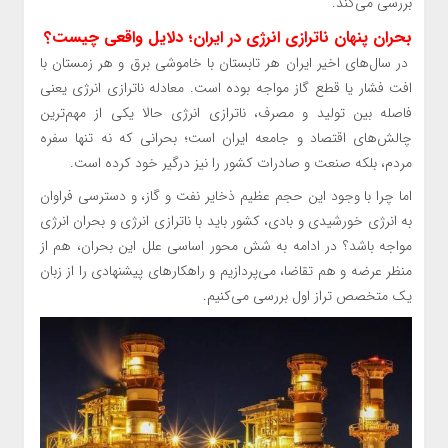
بررسی می‌کند.
بحران پنهان ناترازی انرژی در ایران؛ دلایل واقعی چیست؟
در سال‌های اخیر ایران هر تابستان با خاموشی برق و هر زمستان با
افت فشار یا قطع گاز مواجه بوده است. معادله ناترازی انرژی یعنی
فاصله بین تولید و مصرف، ناترازی انرژی حالا یکی از مهم‌ترین
چالش‌های اقتصاد و جامعه ایران است؛ بحرانی که نه تنها سفره
مردم، بلکه صنعت و صادرات کشور را نیز درگیر خود کرده است.
اما چرا با وجود این حجم عظیم ذخایر نفت و گاز، و دسترسی فراوان
به انرژی خورشیدی و بادی، کشور باید با ناترازی انرژی و بحران انرژی
مواجه باشد؟ در ادامه به شش محور اساسی علل این بحران، هم از
منظر عرضه و هم تقاضا، می‌پردازیم و راهکارهای پیشنهادی را از زبان
یک متخصص تراز اول بررسی می‌کنیم.