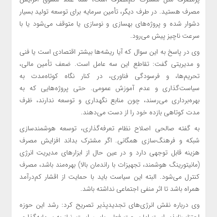
مصرف هستید. در طرف دیگر، تأمین سرمایه برای توسعه تولید بسیار
دشوار شده و پروژه‌های بهسازی و نوسازی یا متوقف می‌شود یا با
سرعت ناچیز پیش می‌رود.
وی در پاسخ به این سوال که آیا ریشه‌ها بیشتر اقتصادی است یا فنی
و مدیریتی گفت: تقاطع این سه عامل است. ضعف تأمین مالی،
تحریم‌ها، و فرسودگی فناوری، در کنار نگاه کوتاه‌مدت به
سیاست‌گذاری و عدم آموزش عمومی. حتی پروژه‌هایی که به
بهره‌برداری می‌رسند، چون منابع نگهداری و توسعه ندارند، ظرف
مدت کوتاهی بازده خود را از دست می‌دهند.
به گفته صالحی اصلاح نظام تعرفه‌گذاری، توسعه هوشمندسازی
شبکه و فرهنگ‌سازی همگانی. اگر مشترک بداند افزایش مصرف
هزینه قابل توجهی دارد و در عین حال از ابزارهای مدیریت انرژی
(مانیتورینگ هوشمند، تجهیزات با راندمان بالا) بهره‌مند باشد، مصرف
کنترل می‌شود. البته این سیاست باید با حمایت از اقشار کم‌درآمد
همراه باشد تا اثر منفی اجتماعی نداشته باشد.
وی درباره نقش انرژی‌های تجدیدپذیر تصریح کرد: رشد این حوزه