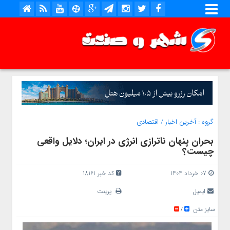
گروه :
آخرین اخبار
/
اقتصادی
بحران پنهان ناترازی انرژی در ایران؛ دلایل واقعی
چیست؟
07 خرداد 1404
کد خبر 18161
ایمیل
پرینت
سایز متن
/