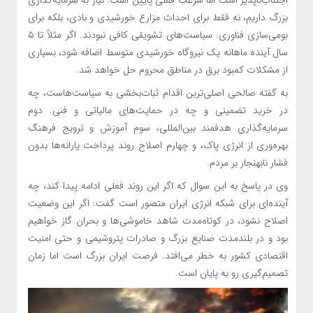
اجتناب‌ناپذیر است اما سرعت فعلی پایین است. نیاز به سرمایه‌گذاری
بزرگ داریم، نه فقط برای احداث مزارع خورشیدی و بادی، بلکه برای
بومی‌سازی فناوری. سیاست‌های تشویقی کافی نبودند. اگر مثلاً تا ۵
سال آینده ماهانه یک نیروگاه خورشیدی متوسط اضافه شود، بسیاری
از مشکلات کمبود برق در مناطق محروم حل خواهد شد.
به گفته صالحی اصلی‌ترین اقدام ثبات‌بخشی به سیاست‌هاست، چه
در خرید تضمینی و چه در حمایت‌های مالیاتی و فنی. دوم
سرمایه‌گذاری هدفمند بین‌المللی، سوم آموزش و ترویج فرهنگ
بهره‌وری از انرژی پاک، و چهارم اصلاح روند پرداخت یارانه‌ها بدون
فشار نابهنجار بر مردم.‌
وی در پاسخ به این سوال که اگر این روند فعلی ادامه پیدا کند، چه
آینده‌ای برای شبکه انرژی ایران متصور است گفت: اگر این وضعیت
اصلاح نشود، در کوتاه‌مدت شاهد خاموشی‌ها و بحران گاز خواهیم
بود و در بلندمدت صنایع بزرگ و صادرات پتروشیمی و حتی امنیت
اقتصادی کشور به خطر می‌افتد. فرصت ایران بزرگ است اما زمان
تصمیم‌گیری رو به پایان است.