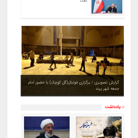
گفت
چشم نوازی بوستان های شهر پرند در فصل بهار + تصاویر
:: یادداشت