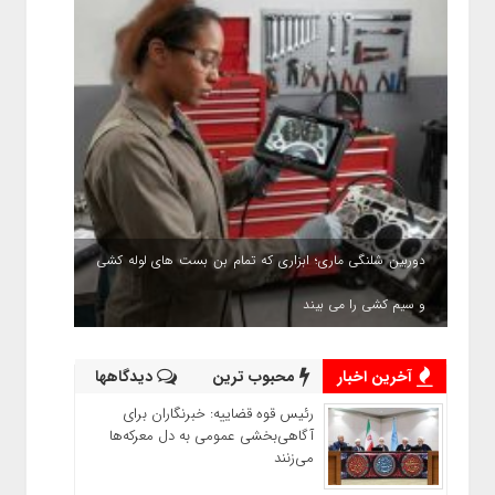
دوربین شلنگی ماری؛ ابزاری که تمام بن بست های لوله کشی
و سیم کشی را می بیند
آخرین اخبار
محبوب ترین
دیدگاهها
رئیس قوه قضاییه: خبرنگاران برای
آگاهی‌بخشی عمومی به دل معرکه‌ها
می‌زنند