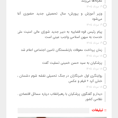
معرکه‌ها می‌زنند
19 مرداد 1405
وزیر آموزش‌ و پرورش؛ سال تحصیلی جدید حضوری آغاز
می‌شود
19 مرداد 1405
پیام رئیس قوه قضاییه به دبیر جدید شورای عالی امنیت ملی:
خدمت به میهن اسلامی واجب عینی است
19 مرداد 1405
زمان پرداخت معوقات بازنشستگان تامین اجتماعی اعلام شد
18 مرداد 1405
پزشکیان به سید حسن خمینی تسلیت گفت
18 مرداد 1405
روایتگری اول خبرنگاران در جنگ تحمیلی نقشه شوم دشمنان را
خنثی کرد + فیلم و عکس
18 مرداد 1405
دیدار و گفتگوی پزشکیان با رهبرانقلاب درباره مسائل اقتصادی و
نظامی کشور
:: تبلیغات