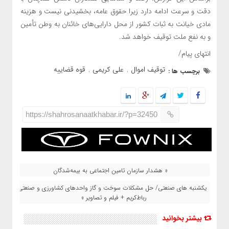
دقت و سرعت ادامه دارد زیرا حقوق عامه، بخشیدنی نیست و هزینه
مادی خیانت به ثبات کشور از محل دارایی‌های خائنان به وطن تأمین
و به نفع ملت توقیف خواهد شد.
انتهای پیام/
توقیف اموال
علی کریمی
قوه قضاییه
برچسب ها :
,
,
https://shahrosanaatkhabar.ir/?p=32450
« هشدار سازمان تامین اجتماعی به بیمه‌شدگان
یکشنبه‌ های صنعتی/ حل مشکلات سوخت و گاز واحدهای کشاورزی و صنعتی
رباط‌کریم + فیلم و تصاویر »
بیشتر بخوانید