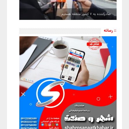
صادرکننده به ۷ کشور منطقه هستیم
:: رسانه