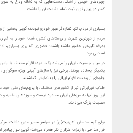
چهره‌های خیس از اشک، دست‌هایی که به نشانه وداع به سوی آس
کمتر دوربینی توان ثبت تمام عظمت آن را داشت.
بسیاری از مردم، تنها نظاره‌گر عبور خودرو نبودند؛ گویی بخشی از و
مردم از دورترین شهرها و روستاهای کشور، شبانه خود را به قم رس
بدرقه تاریخی حضور داشته باشند؛ حضوری که برای بسیاری، ادا
اسلامی بود.
در میان جمعیت، ایران را می‌شد یکجا دید؛ اقوام مختلف با لباس‌ه
یکدیگر ایستاده بودند. برخی نیز با سازهای آیینی ویژه سوگواری، 
جلوه‌ای از وحدت اقوام ایرانی را به نمایش گذاشتند.
طلاب غیرایرانی نیز از کشورهای مختلف، با پرچم‌های ملی خود د
این روز تنها به مرزهای ایران محدود نیست و حوزه‌های علمیه و 
مصیبت بزرگ می‌دانند.
نوای گرم مداحان اهل‌بیت(ع) در سراسر مسیر طنین داشت. مرثیه‌
فراز مداحی، با زمزمه هزاران نفر همراه می‌شد؛ گویی بلوار پیامب