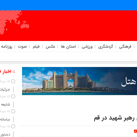
فرهنگی
گردشگری
ورزشی
استان ها
عکس
فیلم
صوت
روزنامه
:: اخبار 
15 مرداد 1405
جزئیات
15 مرداد 1405
شایعه 
15 مرداد 1405
 رهبر شهید در قم
سامانه
15 مرداد 1405
دستور 