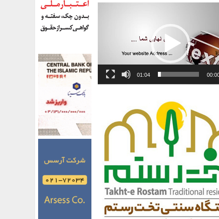
01:04
00:0