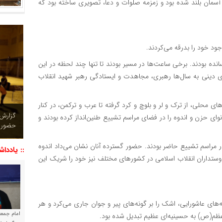
مان بلند شده بود و زمزمه صلوات و دعا، تصویری ساخته بود که
جود خود را بدرقه می‌کردند.
انده بودند. برخی ساعت‌ها در مسیر بودند تا تنها چند لحظه در این
ی دینی به سال‌ها رهبری، مجاهدت و ایستادگی رهبر شهید انقلاب
ای محلی، از ترک و لر و بلوچ و کرد گرفته تا عرب و ترکمن، در کنار
چشم نو
نوای حزن و اندوه را در فضای مراسم تشییع طنین‌انداز کرده بودند و
تصاویر
ر مراسم تشییع حاضر بودند. حضور گسترده آنان نشان می‌داد اندوه
:: یاددا
دوستداران انقلاب اسلامی در کشورهای مختلف نیز خود را شریک این
های عاشورایی، اشک را بر گونه‌های پیر و جوان جاری می‌کرد و هر
امام جمعه 
ر اعظم(ص) به حسینیه‌ای عظیم تبدیل شده بود.