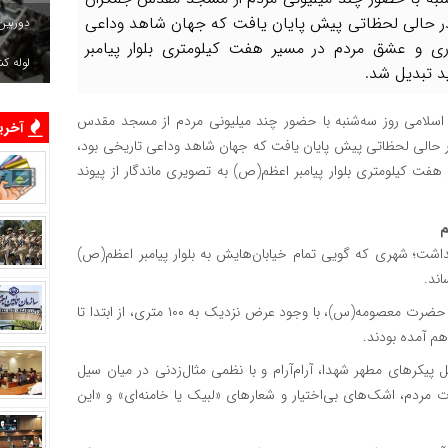
ر حالی لحظاتی پیش پایان یافت که جهان شاهد وداعی
دوربین
ری و عشق مردم در مسیر هفت کیلومتری بلوار پیامبر
لوله ک
د تبدیل شد.
 اسلامی روز سه‌شنبه با حضور چند میلیونی مردم از مسجد مقدس
آخرین
حالی لحظاتی پیش پایان یافت که جهان شاهد وداعی تاریخی بود،
ت کیلومتری بلوار پیامبر اعظم(ص) به تصویری ماندگار از پیوند
م
اشت؛ شهری که گویی تمام خیابان‌هایش به بلوار پیامبر اعظم(ص)
ند.
مسیر هفت کیلومتری میان مسجد مقدس جمکران تا حرم مطهر حضرت معصومه(س)، با وجود عرض نزدیک به ۱۰۰ متری، از ابتدا تا
هم آمده بودند.
رهای مطهر شهدا، آرام‌آرام و با نظمی مثال‌زدنی در میان سیل
 مردم، اشک‌های بی‌اختیار و شعارهای «لبیک یا خامنه‌ای» و «این