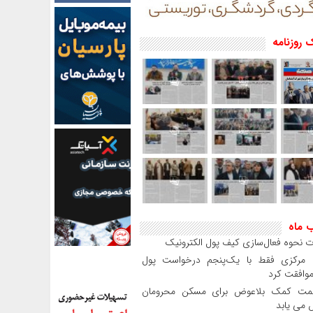
 روزنامه
ب ماه
 نحوه فعال‌سازی کیف پول الکترونیک
بانک مرکزی فقط با یک‌‎پنجم درخواست پول
موافقت کرد
مت کمک بلاعوض برای مسکن محرومان
می یابد