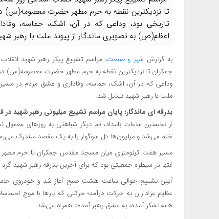
تا نزدیکترین نقطه به حرم مطهر حضرت معصومه(س) د
تاریخی بود، وداعی که در آن، اشک، حماسه، وفادا
اعظم(ص) به تصویری ماندگار از پیوند ملت با رهبر شهی
به گزارش
شهر و صنعت
، مراسم تشییع پیکر رهبر شهید انقلاب
جمکران تا نزدیکترین نقطه به حرم مطهر حضرت معصومه(س) در 
وداعی که در آن، اشک، حماسه، وفاداری و عشق مردم در مسیر هف
ملت با رهبر شهید تبدیل شد.
بدرقه‌ ای ماندگار؛ پایان مراسم تشییع میلیونی رهبر شهید در ق
از نخستین ساعات بامداد، قم دیگر شباهتی به روزهای معمول ند
ختم می‌شد و میلیون‌ها دل سوگوار را به یک مقصد مشترک می‌رسا
انتها در سیطره جمعیتی بود که برای آخرین بدرقه رهبر شهید گرد 
آیین تشییع حوالی ساعت هشت صبح آغاز شد و خودروی حامل پیک
عظیم عزاداران به حرکت درآمد؛ حرکتی که بارها با موج احساسات
همه لشکر آمده، به عشق رهبر آمده» همراه می‌شد.