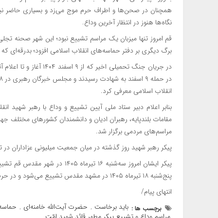
همچنان در صحن‌ها و اطراف حرم موج می‌زد و بسیاری حاضر نبود
نگاه‌ها هنوز در انتظار آخرین وداع.
قم امروز تنها میزبان یک مراسم تشییع نبود؛ این شهر صحنه تج
برگ دیگری بر دفتر حماسه‌های انقلاب اسلامی افزود؛ بدرقه‌ای که 
انقلاب اسلامی معرفی کرد.
مقامات بلندپایه، رهبران ادیان و دانشمندان کشورهای مختلف جهان 
مراسم‌های مردمی برگزار شد.
پیکر رهبر شهید روز گذشته در میان جمعیت میلیونی عزاداران در ت
پنج‌شنبه ۱۸ تیرماه ۱۴۰۵ در مشهد مقدس تشییع می‌شود و در حرم ملکوتی امام رضا (ع) به خاک سپرده خواهد شد.
انتهای پیام/
باید برخاست
حضرت آیت‌الله خامنه‌ای
حماسه
برچسب ها :
,
,
مراسم وداع و تشییع پیکر مطهر قائد شهید امّت