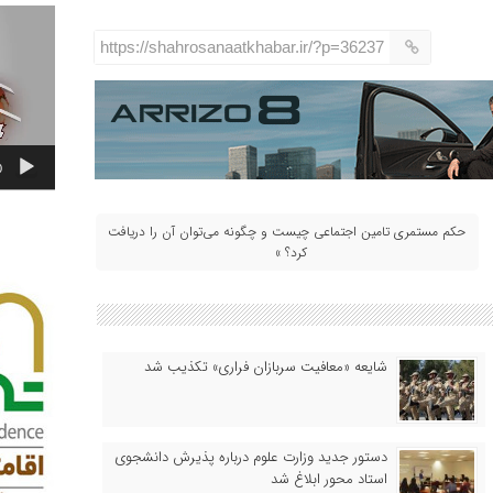
نمایشگر
ویدیو
https://shahrosanaatkhabar.ir/?p=36237
0
حکم مستمری تامین اجتماعی چیست و چگونه می‌توان آن را دریافت
کرد؟ »
شایعه «معافیت سربازان فراری» تکذیب شد
دستور جدید وزارت علوم درباره پذیرش دانشجوی
استاد محور ابلاغ شد