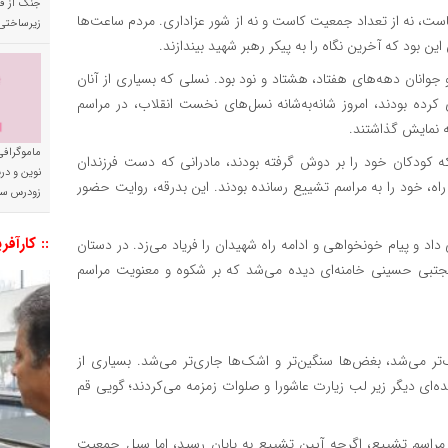
جنگ از فا
ست، نه از تعداد جمعیت کاست و نه از شور عزاداری. مردم ساعت‌ها
زیرساختی
 این بود که آخرین نگاه را به پیکر رهبر شهید بیندازند.
جوانان دهه‌های هفتاد، هشتاد و نود بود. نسلی که بسیاری از آنان
ده بودند، امروز شانه‌به‌شانه نسل‌های نخست انقلاب، در مراسم
به نمایش گذاشتند.
ماموگرافی
ه کودکان خود را بر دوش گرفته بودند، مادرانی که دست فرزندان
نوین و د
ه، خود را به مراسم تشییع رسانده بودند. این بدرقه، روایت حضور
زودرس سر
:: کارآفر
د و پیام خونخواهی و ادامه راه شهیدان را فریاد می‌زد. در دستان
مجتبی حسینی خامنه‌ای دیده می‌شد که بر شکوه و معنویت مراسم
می‌شد، بغض‌ها سنگین‌تر و اشک‌ها جاری‌تر می‌شد. بسیاری از
عده‌ای دیگر زیر لب زیارت عاشورا و صلوات زمزمه می‌کردند؛ گویی قم
مه مراسم تشییع، اگرچه آیین تشییع به پایان رسید، اما سیل جمعیت