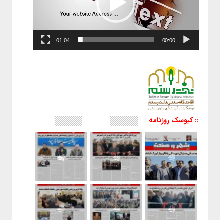
01:04
00:00
:: کیوسک روزنامه