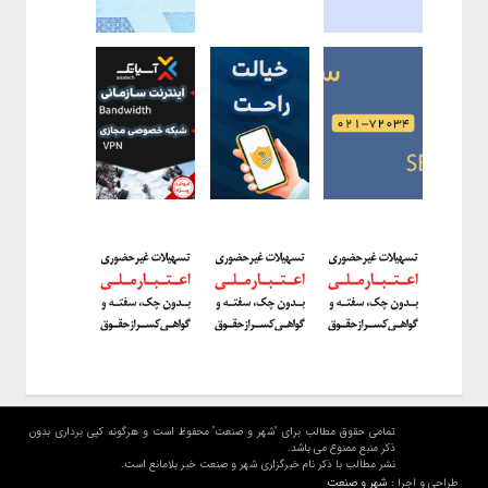
تمامی حقوق مطالب برای "شهر و صنعت" محفوظ است و هرگونه کپی برداری بدون
ذکر منبع ممنوع می باشد.
نشر مطالب با ذکر نام خبرگزاری شهر و صنعت خبر بلامانع است.
شهر و صنعت
طراحی و اجرا :