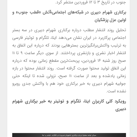
جنوب در تاریخ ۳ تا ۱۲ فروردین منتشر کرد.
برکناری شهرام دبیری در شبکه‌های اجتماعی؛آتش «قطب جنوب» و
اولین عزل پزشکیان
تحلیل روند انتشار مطلب درباره برکناری شهرام دبیری در سه بستر
اجتماعی پرکاربرد در ایران نشان می‌دهد ایتا، تلگرام و توئیتر فارسی
به ترتیب واکنش‌برانگیزترین بسترهایی بودند که درباره این اتفاق به
انتشار اخبار نشری و بازنشری پرداختند. از سوی دیگر ساعت ۹ تا ۱۱
صبح روز شنبه ۱۶ فروردین، پربحث‌ترین مقطع زمانی بوده که درباره
این اتفاق تولید محتوا صورت گرفته است. روند انتشار محتوا در بازه
زمانی یادشده و بعد از ساعت ۱۱ صبح، نزولی شده تا اینکه حتی
جوابیه شهرام دبیری به خبر برکناری خود هم با واکنش جدی روبرو
نشده است.
رویکرد کلی کاربران ایتا، تلگرام و توئیتر به خبر برکناری شهرام
دبیری