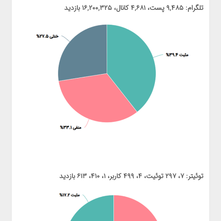
تلگرام: ۹,۴۸۵ پست، ۴,۶۸۱ کانال، ۱۶,۲۰۰,۳۲۵ بازدید
توئیتر: ۷، ۲۹۷ توئیت، ۴، ۴۹۹ کاربر، ۱، ۴۱۰، ۶۱۳ بازدید