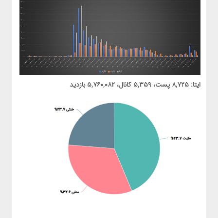
ایتا:
۸,۷۲۵ پست، ۵,۳۵۹ کانال، ۵,۷۶۰,۰۸۲ بازدید