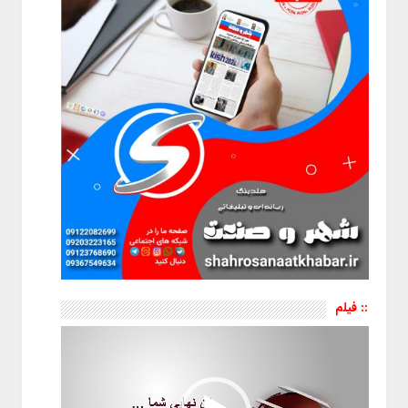
:: فیلم
نمایشگر
ویدیو