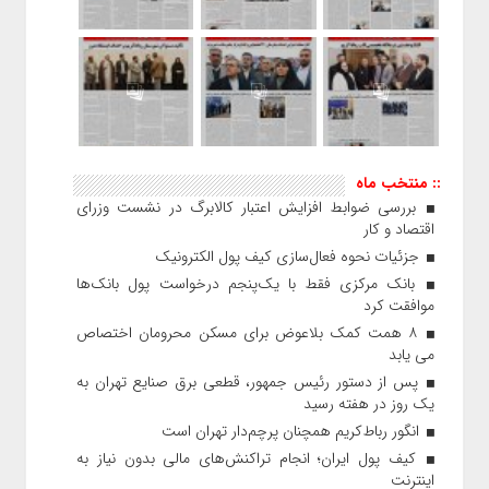
:: منتخب ماه
بررسی ضوابط افزایش اعتبار کالابرگ در نشست وزرای
اقتصاد و کار
جزئیات نحوه فعال‌سازی کیف پول الکترونیک
بانک مرکزی فقط با یک‌‎پنجم درخواست پول بانک‌ها
موافقت کرد
۸ همت کمک بلاعوض برای مسکن محرومان اختصاص
می یابد
پس از دستور رئیس‌ جمهور، قطعی برق صنایع تهران به
یک روز در هفته رسید
انگور رباط‌کریم همچنان پرچم‌دار تهران است
کیف پول ایران؛ انجام تراکنش‌های مالی بدون نیاز به
اینترنت