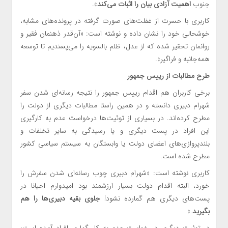
جنوب
اهمیت آزادی بیان را اثبات می‌کند
».
کاربری با حسرت از غفلت‌های صورت گرفته در پرونده‌های مشابه،
خوشحالی خود را نشان داده و نوشته است: «آن‌قدر ذهنمان فقیر و
روانمان تحقیر شده که از عدل، ظلم بالسویه را می‌پسندیم تا توسعه‌
همه‌جانبه و فراگیر».
طرح مطالبات از رییس جمهور
برخی کاربران هم اقدام رییس جمهور را نتیجه رسانه‌ای شدن سفر
شهرام دبیری دانسته و در همین راستا مطالبات دیگری از دولت را
مطرح کرده‌اند. در بسیاری از توئیت‌ها درخواست عدم به کارگیری
این افراد در پست دیگری و یا رسیدگی به سایر تخلفات و
بلندپروازی‌های اعضای دولت یا وابستگان به سیستم سیاسی کشور
مطرح شده است.
کاربری نوشته است: «شهرام دبیری چوب رسانه‌ای شدن سفرش را
خورد، البته اقدام دولت بسیار ارزشمند بود امیدوارم احیانا در
پست‌های دیگری هم گمارده نشود!
جلوی بقیه دبیری‌ها را هم
بگیرید
.»