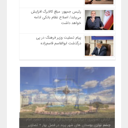
رئیس‌ جمهور: مبلغ کالابرگ افزایش
می‌یابد/ اصلاح نظام بانکی ادامه
خواهد داشت
پیام تسلیت وزیر فرهنگ در پی
درگذشت ابوالقاسم قاسم‌زاده
چشم نوازی بوستان های شهر پرند در فصل بهار + تصاویر