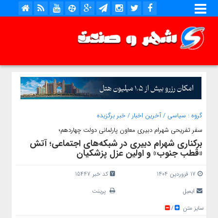
گروه :
سیاسی
/
آخرین اخبار
/
خبر برگزیده
سفر تفریحی شهرام دبیری معاون پارلمانی دولت چهاردهم؛
برکناری شهرام دبیری در شبکه‌های اجتماعی؛ آتش
«قطب جنوب» و اولین عزل پزشکیان
17 فروردین 1404
کد خبر 15447
ایمیل
پرینت
سایز متن
/