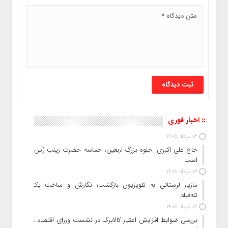
:: اخبار فوری
16 مرداد 1405
حاج‌ علی‌ اکبری: جلوه بزرگ اربعین، حماسه حضرت زینب (س)
است
16 مرداد 1405
مازیار لرستانی به تلویزیون بازگشت؛ نگارش و ساخت یک
تله‌فیلم
16 مرداد 1405
بررسی ضوابط افزایش اعتبار کالابرگ در نشست وزرای اقتصاد و