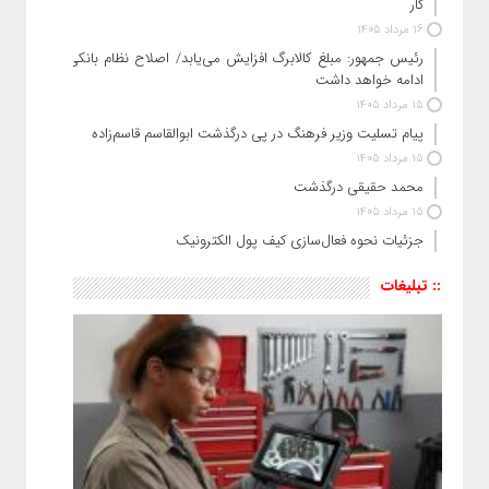
کار
16 مرداد 1405
رئیس‌ جمهور: مبلغ کالابرگ افزایش می‌یابد/ اصلاح نظام بانکی
ادامه خواهد داشت
15 مرداد 1405
پیام تسلیت وزیر فرهنگ در پی درگذشت ابوالقاسم قاسم‌زاده
15 مرداد 1405
محمد حقیقی درگذشت
15 مرداد 1405
جزئیات نحوه فعال‌سازی کیف پول الکترونیک
:: تبلیغات