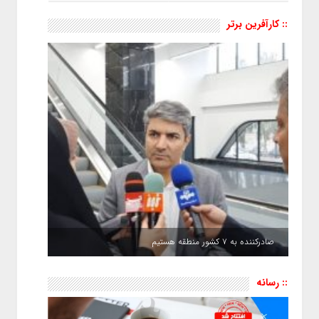
:: کارآفرین برتر
صادرکننده به ۷ کشور منطقه هستیم
:: رسانه