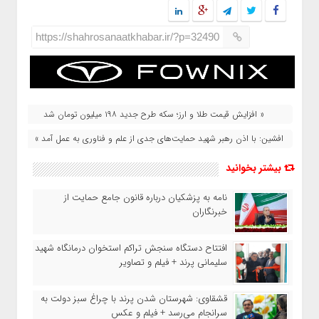
https://shahrosanaatkhabar.ir/?p=32490
« افزایش قیمت طلا و ارز؛ سکه طرح جدید ۱۹۸ میلیون تومان شد
افشین: با اذن رهبر شهید حمایت‌های جدی از علم و فناوری به عمل آمد »
بیشتر بخوانید
نامه به پزشکیان درباره قانون جامع حمایت از
خبرنگاران
افتتاح دستگاه سنجش تراکم استخوان درمانگاه شهید
سلیمانی پرند + فیلم و تصاویر
قشقاوی: شهرستان شدن پرند با چراغ سبز دولت به
سرانجام می‌رسد + فیلم و عکس