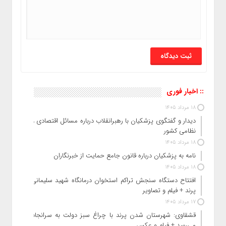
:: اخبار فوری
18 مرداد 1405
دیدار و گفتگوی پزشکیان با رهبرانقلاب درباره مسائل اقتصادی و
نظامی کشور
18 مرداد 1405
نامه به پزشکیان درباره قانون جامع حمایت از خبرنگاران
18 مرداد 1405
افتتاح دستگاه سنجش تراکم استخوان درمانگاه شهید سلیمانی
پرند + فیلم و تصاویر
17 مرداد 1405
قشقاوی: شهرستان شدن پرند با چراغ سبز دولت به سرانجام
می‌رسد + فیلم و عکس