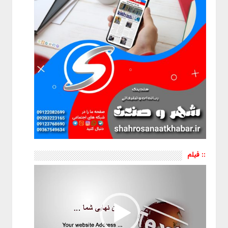
:: فیلم
نمایشگر
ویدیو