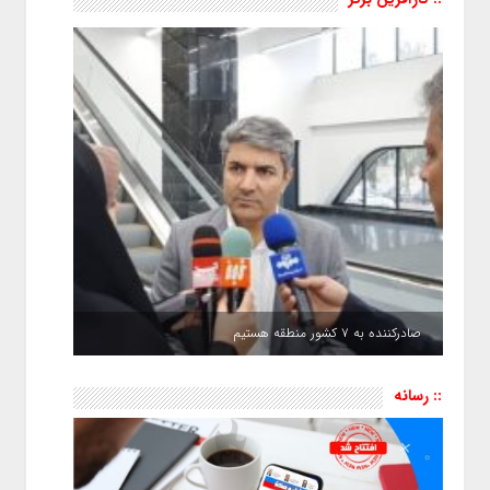
صادرکننده به ۷ کشور منطقه هستیم
:: رسانه