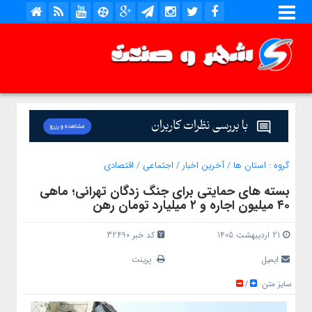
گروه :
استان ها
/
آخرین اخبار
/
اجتماعی
/
اقتصادی
بسته‌ های حمایتی برای جنگ‌ زدگان تهرانی؛ ماهی
۴۰ میلیون اجاره و ۲ میلیارد تومان رهن
21 اردیبهشت 1405
کد خبر 32490
ایمیل
پرینت
سایز متن
/