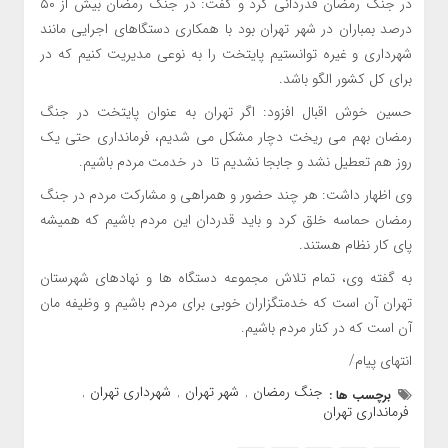
در جنگ رمضان قدردانی کرد و گفت: در جنگ رمضان بیش از ۵۰
درصد بمباران در شهر تهران بود با همکاری دستگاهای اجرایی مانند
شهرداری و غیره توانستیم پایتخت را به نوعی مدیریت کنیم که در
برای کل کشور الگو باشد.
حسین خوش اقبال افزود: اگر تهران به عنوان پایتخت در جنگ
رمضان بهم می ریخت دچار مشکل می شدیم، فرمانداری حتی یک
روز هم تعطیل نشد و جابجا نشدیم تا در خدمت مردم باشیم.
وی اظهار داشت: هر چند حضور و همراهی و مشارکت مردم در جنگ
رمضان حماسه خلق کرد و باید قدردان این مردم باشیم که همیشه
پای کار نظام هستند.
به گفته وی، تمام تلاش مجموعه دستگاه ها و نهادهای شهرستان
تهران آن است که خدمتگزاران خوبی برای مردم باشیم و وظیفه مان
آن است که در کنار مردم باشیم.
انتهای پیام/
جنگ رمضان
شهر تهران
شهرداری تهران
برچسب ها :
,
,
,
فرمانداری تهران