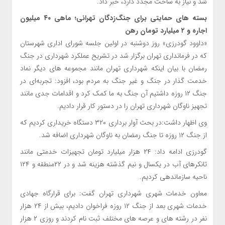
شد و نیاز به ساخت مجدد دارد، خبر داد.
بسته‌ های حمایتی برای جنگ‌زدگان تهرانی؛ ماهی ۴۰ میلیون
اجاره و ۲ میلیارد تومان رهن
«داوود گودرزی» روز دوشنبه در اولین جلسه شورای اداری شهرستان
که در فرمانداری تهران برگزار شد در تشریح عملکرد شهرداری در جنگ
رمضان با بیان اینکه شهرداری تهران مانند مجموعه های دیگر نماد
خدمت گذار در جنگ و غیر جنگ به مردم بود، افزود: تجربه‌ای در
جنگ ۱۲ روزه داشتیم آن جنگ به ما کمک کرد و اقدامات جدی مانند
تجهیز ناوگان شهرداری تهران را در دستور کار قرار دادیم.
وی اظهار داشت:در بحث آوار برداری ۳۲۰ دستگاه خریداری کردیم که
از جنگ ۱۲ روزه تا جنگ رمضان به ناوگان شهرداری اضافه شد.
گودرزی ادامه داد: ۲۴ هزار میلیارد تومان تجهیزات خدمتی مانند
تانکرهای آب در یکسال و نیم گذشته هزینه شد و در ۲۲منطقه و ۱۲۴
ناحیه سازماندهی کردیم.
معاون خدمات شهری شهرداری تهران گفت: برای قرارگاه جهادی
خدمات شهری بعد از جنگ ۱۲ روزه فراخوان دادیم، بیش از ۲۴ هزار
نفر در رشته های و عرصه های مختلف ثبت نام کردند و روزی ۲ هزار