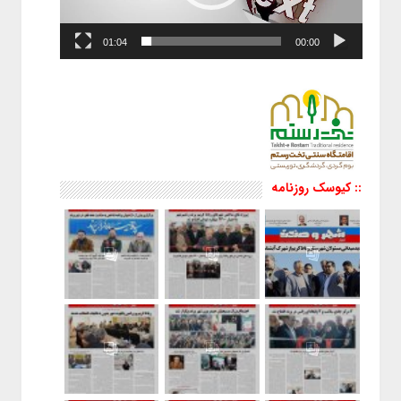
01:04
00:00
:: کیوسک روزنامه