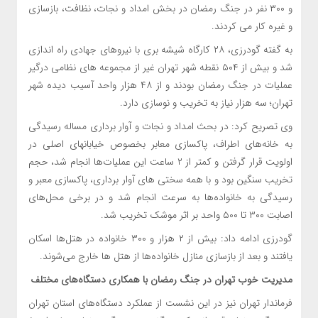
و ۳۰۰ نفر در جنگ رمضان در بخش امداد و نجات، نظافت، بازسازی
و غیره کار می کردند.
به گفته گودرزی، ۲۸ کارگاه شیشه بری با نیروهای جهادی راه اندازی
شد و بیش از ۵۰۴ نقطه شهر تهران غیر از مجموعه های نظامی درگیر
عملیات در جنگ رمضان بودند و از ۴۸ هزار واحد آسیب دیده شهر
تهران؛ سه هزار نیاز به تخریب و نوسازی دارد.
وی تصریح کرد: در بحث امداد و نجات و آوار برداری مساله رسیدگی
به خانه‌های اطراف، پاکسازی معابر بخصوص خیابانهای اصلی در
اولویت قرار گرفتن و کمتر از ۲ ساعت این عملیات‌ها انجام شد، حجم
تخریب سنگین بود و با همه سختی های آوار برداری، پاکسازی معبر و
رسیدگی به خانواده‌ها به سرعت انجام شد و در برخی محل‌های
اصابت ۳۰۰ تا ۵۰۰‌ واحد بر اثر موشک تخریب شد.
گودرزی ادامه داد: بیش از ۲ هزار و ۳۰۰ خانواده در هتل‌ها اسکان
یافتند و بعد از بازسازی منازل خانواده‌ها از هتل ها خارج می‌شوند.
مدیریت خوب تهران در جنگ رمضان با همکاری دستگاه‌های مختلف
فرماندار تهران نیز در این نشست از عملکرد دستگاه‌های استان تهران