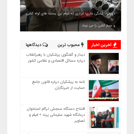
دوربین شلنگی ماری؛ ابزاری که تمام بن بست های لوله کشی
و سیم کشی را می بیند
آخرین اخبار
محبوب ترین
دیدگاهها
دیدار و گفتگوی پزشکیان با رهبرانقلاب
درباره مسائل اقتصادی و نظامی کشور
نامه به پزشکیان درباره قانون جامع
حمایت از خبرنگاران
افتتاح دستگاه سنجش تراکم استخوان
درمانگاه شهید سلیمانی پرند + فیلم و
تصاویر