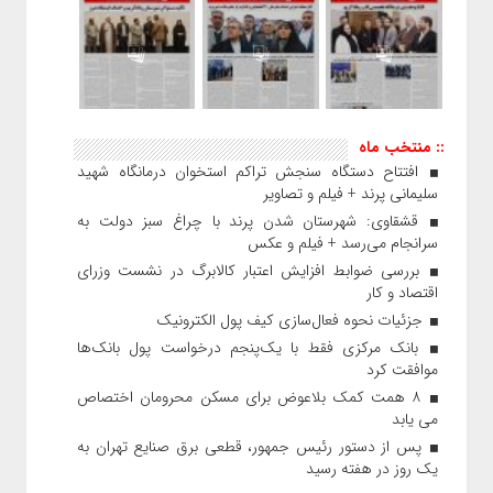
:: منتخب ماه
افتتاح دستگاه سنجش تراکم استخوان درمانگاه شهید
سلیمانی پرند + فیلم و تصاویر
قشقاوی: شهرستان شدن پرند با چراغ سبز دولت به
سرانجام می‌رسد + فیلم و عکس
بررسی ضوابط افزایش اعتبار کالابرگ در نشست وزرای
اقتصاد و کار
جزئیات نحوه فعال‌سازی کیف پول الکترونیک
بانک مرکزی فقط با یک‌‎پنجم درخواست پول بانک‌ها
موافقت کرد
۸ همت کمک بلاعوض برای مسکن محرومان اختصاص
می یابد
پس از دستور رئیس‌ جمهور، قطعی برق صنایع تهران به
یک روز در هفته رسید