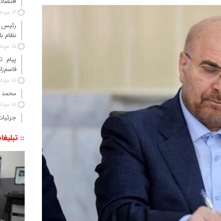
اقتصاد 
16 مرداد 1405
رئیس‌ 
نظام ب
15 مرداد 1405
پیام ت
قاسم‌زا
15 مرداد 1405
محمد 
15 مرداد 1405
جزئیات
:: تبلیغا