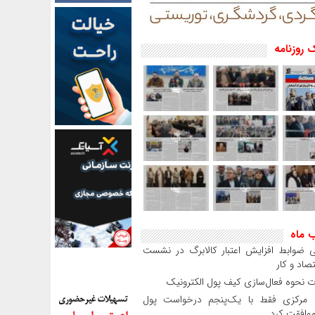
 روزنامه
ب ماه
 ضوابط افزایش اعتبار کالابرگ در نشست
صاد و کار
 نحوه فعال‌سازی کیف پول الکترونیک
بانک مرکزی فقط با یک‌‎پنجم درخواست پول
موافقت کرد