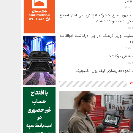
و کار
جمهور: مبلغ کالابرگ افزایش می‌یابد/ اصلاح
انکی ادامه خواهد داشت
سلیت وزیر فرهنگ در پی درگذشت ابوالقاسم
ده
حقیقی درگذشت
 نحوه فعال‌سازی کیف پول الکترونیک
ت