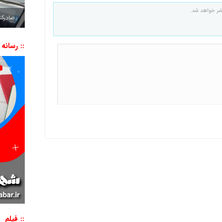
شر خواهد شد.
صادرکننده به ۷ 
:: رسانه
:: فیلم