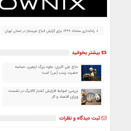
« راه‌اندازی سامانه ۱۴۳۸ برای گزارش اتباع غیرمجاز در استان تهران
بیشتر بخوانید
حاج‌ علی‌ اکبری: جلوه بزرگ اربعین، حماسه
حضرت زینب (س) است
بررسی ضوابط افزایش اعتبار کالابرگ در نشست
وزرای اقتصاد و کار
ثبت دیدگاه و نظرات