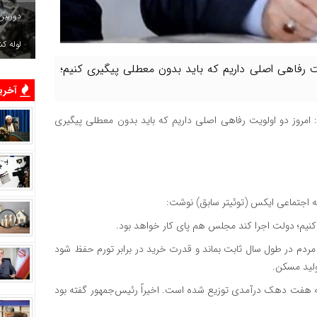
دوربین
لوله ک
 رفاهی اصلی داریم که باید بدون معطلی پیگیری کنیم؛
آخرین
امروز دو اولویت رفاهی اصلی داریم که باید بدون معطلی پیگیری
 اجتماعی ایکس (توئیتر سابق) نوشت:
کنیم؛ دولت اجرا کند مجلس هم پای کار خواهد بود.
 مردم در طول سال ثابت بماند و قدرت خرید در برابر تورم حفظ شود
ولید مسکن.
و به هفت دهک درآمدی توزیع شده است. اخیراً رئیس‌جمهور گفته بود