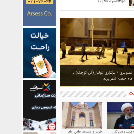
ابوالقاسم قاسم‌زاده
ازی بوستان های شهر پرند در فصل بهار +
شت
پرند، دلایل گذار
بازسازی مسجد جامع امام