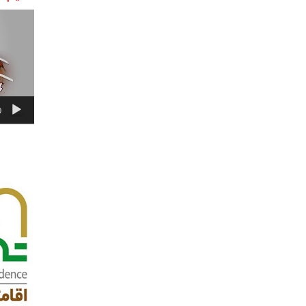
نمایشگر
ویدیو
0