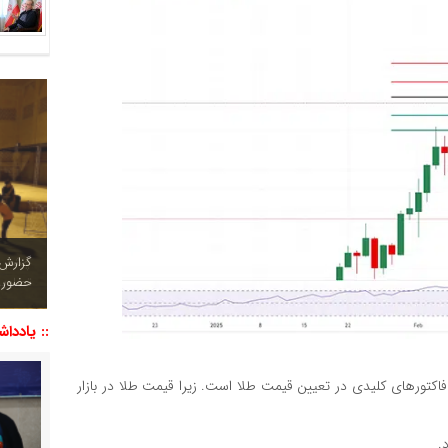
چشم نو
تصاویر
:: یاددا
اکتورهای کلیدی در تعیین قیمت طلا است. زیرا قیمت طلا در بازار
.