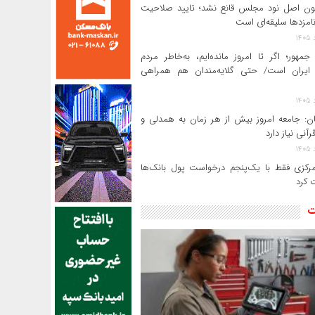
ن اصل نود مجلس قانع نشد؛ تایید صلاحیت
امزدها سلیقه‌ای است
جمهور؛ اگر تا امروز مانده‌ایم، به‌خاطر مردم
ایران است/ حتی گلایه‌مندان هم همراهی
ن: جامعه امروز بیش از هر زمان به همدلی و
رآنی نیاز دارد
بانک مرکزی فقط با یک‌‎پنجم درخواست پول بانک‌ها
 کرد
ت