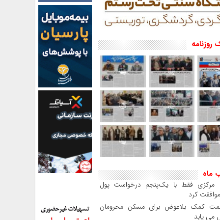
 روزنامه
ب ماه
بانک مرکزی فقط با یک‌‎پنجم درخواست پول
موافقت کرد
مت کمک بلاعوض برای مسکن محرومان
می یابد