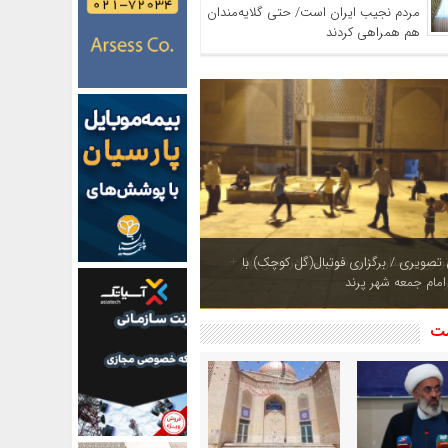
مردم نجیب ایران است/ حتی گلایه‌مندان
هم همراهی کردند
ازی بوستان های شهر پرند در فصل بهار +
شت