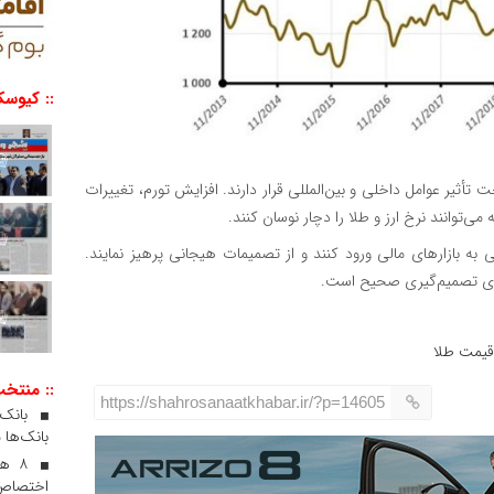
:: کیوسک
تأثیر عوامل داخلی و بین‌المللی قرار دارند. افزایش تورم، تغییرات
ی‌توانند نرخ ارز و طلا را دچار نوسان کنند.
به بازارهای مالی ورود کنند و از تصمیمات هیجانی پرهیز نمایند.
برای تصمیم‌گیری صحیح است.
یمت طلا
:: منتخ
https://shahrosanaatkhabar.ir/?p=14605
بانک‌ها 
۸ ه
اختصاص 