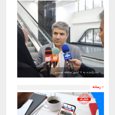
صادرکننده به ۷ کشور منطقه هستیم
:: رسانه