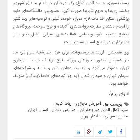
پسماندسوزی و سوزاندن شاخ‌وبرگ درختان در تمام مناطق شهری،
بخشداری‌ها و حریم شهرها صورت گیرد، همچنین، دانشگاه‌های علوم
پزشکی استان اقدامات لازم درباره خودمراقبتی و توصیه‌های بهداشتی
را انجام دهند و نظارت برواحدهای آلاینده و نوع سوخت نیروگاه‌ها و
صنایع تشدید شود و تمامی فعالیت‌های عمرانی شامل تخریب و
آواربرداری در سطح استان ممنوع است.
وی همچنین افزود: بنا برمصوبات، برای فردا چهارشنبه سوم دی ماه
نیز همچنان صدور مجوزهای روزانه طرح ترافیک توسط شهرداری
تهران ممنوع می‌شود و فعالیت معادن شن و ماسه و شرکت‌های
سیمان تهران و سیمان شمال (به جز کوره‌های فاقدآلایندگی) متوقف
خواهد بود.
انتهای پیام/
آموزش مجازی
رباط کریم
برچسب ها :
,
,
سید کمال الدین میرجعفریان
مدارس ابتدایی استان تهران
,
,
معاون عمرانی استاندار تهران