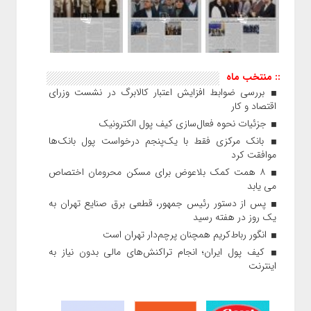
:: منتخب ماه
بررسی ضوابط افزایش اعتبار کالابرگ در نشست وزرای
اقتصاد و کار
جزئیات نحوه فعال‌سازی کیف پول الکترونیک
بانک مرکزی فقط با یک‌‎پنجم درخواست پول بانک‌ها
موافقت کرد
۸ همت کمک بلاعوض برای مسکن محرومان اختصاص
می یابد
پس از دستور رئیس‌ جمهور، قطعی برق صنایع تهران به
یک روز در هفته رسید
انگور رباط‌کریم همچنان پرچم‌دار تهران است
کیف پول ایران؛ انجام تراکنش‌های مالی بدون نیاز به
اینترنت