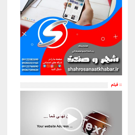
:: فیلم
نمایشگر
ویدیو