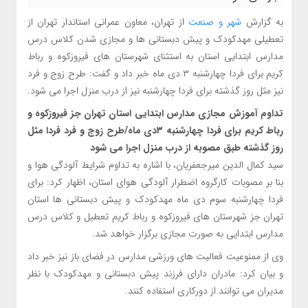
به گزارش
شهر و صنعت
از تهران، معاون عمرانی استاندار تهران از
تعطیلی مهدکودک و پیش دبستانی ها و مجازی شدن کلاس درس
مدارس ابتدایی استان به استثنای شهرستان های فیروزکوه و رباط
کریم برای فردا چهارشنبه ۳ دی ماه خبر داد و گفت: طرح زوج و فرد
نیز مثل روز گذشته برای فردا چهارشنبه نیز از درب منزل اجرا می شود.
تداوم آموزش مجازی مدارس ابتدایی استان تهران جز فیروزکوه و
رباط کریم برای فردا چهارشنبه ۳دی ماه/طرح زوج و فرد فردا مثل
روز گذشته طبق مصوبه از درب منزل اجرا می شود
سید کمال الدین میرجعفریان، با اشاره به تداوم شرایط آلودگی هوا و
بنا بر مصوبات کارگروه اضطرار آلودگی هوای استان، اظهار کرد: برای
فردا چهارشنبه سوم دی ماه مهدکودک و پیش دبستانی ها استان
تهران جز شهرستان های فیروزکوه و رباط کریم تعطیل و کلاس درس
مدارس ابتدایی به صورت مجازی برگزار خواهد شد‌.
وی از ممنوعیت فعالیت های ورزشی مدارس در فضای باز نیز خبر داد
و بیان کرد: مادران دارای فرزند پیش دبستانی و مهدکودک با نظر
مدیران می توانند از دورکاری استفاده کنند.