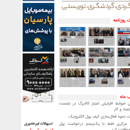
 روزنامه
ب ماه
 ضوابط افزایش اعتبار کالابرگ در نشست
صاد و کار
 نحوه فعال‌سازی کیف پول الکترونیک
بانک مرکزی فقط با یک‌‎پنجم درخواست پول
موافقت کرد