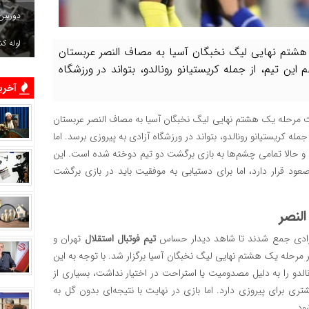
دوربین
لوله ک
ک هشتم نهایی لیگ نخبگان آسیا به مصاف النصر عربستان
ن تیم، از جمله کریستیانو رونالدو، بتواند در ورزشگاه
آخرین
ت مرحله یک هشتم نهایی لیگ نخبگان آسیا به مصاف النصر عربستان
له کریستیانو رونالدو، بتواند در ورزشگاه آزادی به پیروزی برسد. اما
ید و حالا تمامی چشم‌ها به بازی برگشت دو تیم دوخته شده است. این
ود قرار دارد، اما برای دستیابی به موفقیت باید در بازی برگشت
لنصر
تیم فوتبال استقلال
تهران و
در مرحله یک هشتم نهایی لیگ نخبگان آسیا برگزار شد. با توجه به این
نالدو را به دلیل مصدومیت یا استراحت در اختیار نداشت، بسیاری از
ی برای پیروزی دارد. اما بازی در نهایت با نتیجه‌ای بدون گل به
ود.