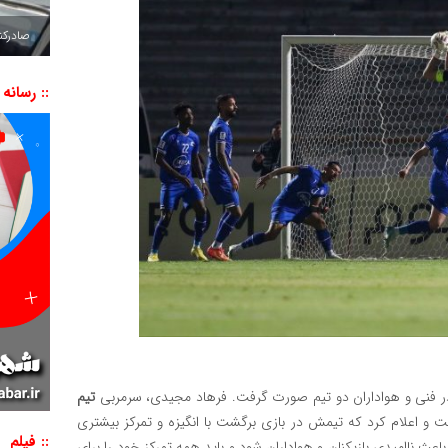
صادرکننده به ۷ 
:: رسانه
ادر فنی و هواداران دو تیم صورت گرفت. فرهاد مجیدی، سرمربی
تیم
خت و اعلام کرد که تیمش در بازی برگشت با انگیزه و تمرکز بیشتری
:: فیلم
اعث ناامیدی بازیکنان و هواداران شود و باید همه تمرکز خود را برای