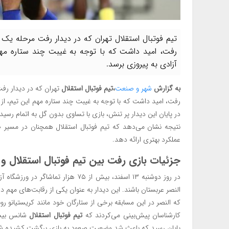
تیم فوتبال استقلال تهران که در دیدار رفت مرحله ی
رفت، امید داشت که با توجه به غیبت چند ستاره مهم ای
آزادی به پیروزی برسد.
به گزارش
شهر و صنعت
،تیم فوتبال استقلال
تهران که در دیدار رف
رفت، امید داشت که با توجه به غیبت چند ستاره مهم این تیم، از جم
در پایان این دیدار پر تنش، بازی با تساوی بدون گل به اتمام رس
نتیجه نشان می‌دهد که تیم فوتبال استقلال همچنان در مسیر صع
عملکرد بهتری ارائه دهد.
جزئیات بازی رفت بین
تیم فوتبال استقلال
و ا
در روز دوشنبه ۱۳ اسفند، بیش از ۷۵ هزار تماشاگر در ورزشگاه آزادی جمع شدند تا شاهد دیدار حساس
النصر عربستان باشند. این دیدار به عنوان یکی از رقابت‌های مهم 
که النصر در این مسابقه برخی از ستارگان خود مانند کریستیانو رو
کارشناسان پیش‌بینی می‌کردند که
تیم فوتبال استقلال
شانس بیشتر
پایان رسید که باعث شد وضعیت صعود به بازی برگشت کشیده ش