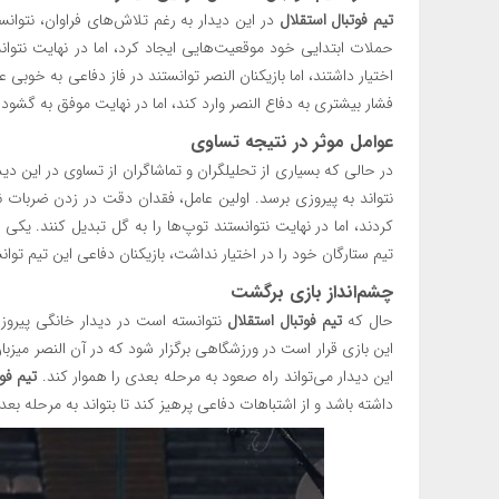
تیم فوتبال استقلال
در این دیدار به رغم تلاش‌های فراوان، نتو
حملات ابتدایی خود موقعیت‌هایی ایجاد کرد، اما در نهایت نتوانست
اختیار داشتند، اما بازیکنان النصر توانستند در فاز دفاعی به خوبی 
فشار بیشتری به دفاع النصر وارد کند، اما در نهایت موفق به گشو
عوامل موثر در نتیجه تساوی
در حالی که بسیاری از تحلیلگران و تماشاگران از تساوی در این 
نتواند به پیروزی برسد. اولین عامل، فقدان دقت در زدن ضربات 
کردند، اما در نهایت نتوانستند توپ‌ها را به گل تبدیل کنند. یکی 
تیم ستارگان خود را در اختیار نداشت، بازیکنان دفاعی این تیم توا
چشم‌انداز بازی برگشت
حال که
تیم فوتبال استقلال
نتوانسته است در دیدار خانگی پیروز
این بازی قرار است در ورزشگاهی برگزار شود که در آن النصر میزب
این دیدار می‌تواند راه صعود به مرحله بعدی را هموار کند.
تیم فو
داشته باشد و از اشتباهات دفاعی پرهیز کند تا بتواند به مرحله بع