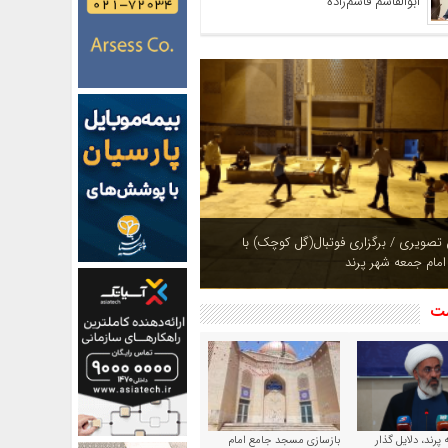
ابوالقاسم قاسم‌زاده
ازی بوستان های شهر پرند در فصل بهار +
شت
پرند، دلایل گذار
بازسازی مسجد جامع امام