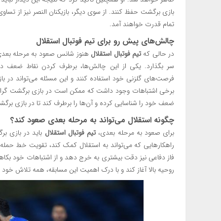
بازی برگشت حفظ کنند. از سوی دیگر، بازیکنان النصر نیز از تساوی
تمام قدرت خواهند آمد.
چالش‌های پیش رو برای
تیم فوتبال استقلال
در حالی که
تیم فوتبال استقلال
هنوز شانس صعود به مرحله بعدی 
سر بگذارد. یکی از این چالش‌ها، برطرف کردن نقاط ضعف در 
فرصت‌های گلزنی خود استفاده کنند و این مسئله می‌تواند در ب
برخی اشتباهات وجود داشت که ممکن است در بازی برگشت گران
ضعف خود را شناسایی کرده و آن‌ها را برطرف کند تا در بازی برگشت 
چگونه استقلال می‌تواند به مرحله بعدی صعود کند؟
برای صعود به مرحله بعدی،
تیم فوتبال استقلال
باید در بازی برگ
راهکارهایی که می‌تواند به استقلال کمک کند، تقویت خط حمله و
فاز دفاعی نیز دقت بیشتری به خرج دهد و از اشتباهات خود بکاهد. 
روحیه بالا آغاز کند و با درک اهمیت این مسابقه، همه تلاش خود ر