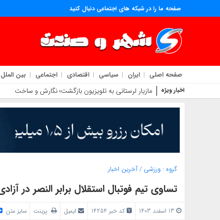
صفحه ما را در شبکه های اجتماعی دنبال کنید
صفحه اصلی
ایران
سیاسی
اقتصادی
اجتماعی
بین الملل
اخبار ویژه
مازیار لرستانی به تلویزیون بازگشت؛ نگارش و ساخت یک تل
گروه :
ورزشی
/
آخرین اخبار
تساوی تیم فوتبال استقلال برابر النصر در آز
13 اسفند 1403
کد خبر 14254
ایمیل
پرینت
سایز متن