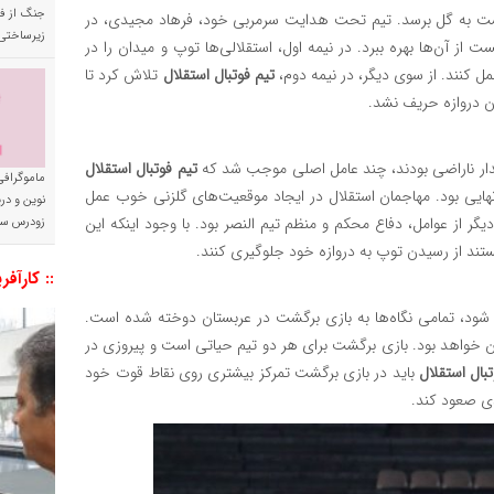
جنگ از فا
انست به گل برسد. تیم تحت هدایت سرمربی خود، فرهاد مجیدی، در
زیرساختی
 از آن‌ها بهره ببرد. در نیمه اول، استقلالی‌ها توپ و میدان را در
عمل کنند. از سوی دیگر، در نیمه دوم،
تیم فوتبال استقلال
تلاش کرد تا
دن دروازه حریف نشد.
دیدار ناراضی بودند، چند عامل اصلی موجب شد که
تیم فوتبال استقلال
ماموگرافی
نهایی بود. مهاجمان استقلال در ایجاد موقعیت‌های گلزنی خوب عمل
نوین و د
دیگر از عوامل، دفاع محکم و منظم تیم النصر بود. با وجود اینکه این
زودرس سر
نستند از رسیدن توپ به دروازه خود جلوگیری کنند.
:: کارآفر
 شود، تمامی نگاه‌ها به بازی برگشت در عربستان دوخته شده است.
ان خواهد بود. بازی برگشت برای هر دو تیم حیاتی است و پیروزی در
تبال استقلال
باید در بازی برگشت تمرکز بیشتری روی نقاط قوت خود
دی صعود کند.