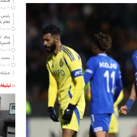
اقتصاد 
16 مرداد 1405
رئیس‌ 
نظام ب
15 مرداد 1405
پیام ت
قاسم‌زا
15 مرداد 1405
محمد 
15 مرداد 1405
جزئیات
:: تبلیغا