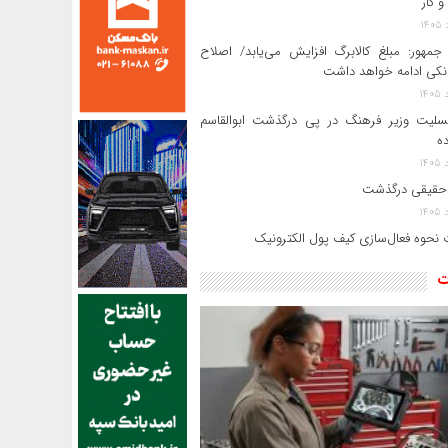
و کار
جمهور: مبلغ کالابرگ افزایش می‌یابد/ اصلاح
انکی ادامه خواهد داشت
سلیت وزیر فرهنگ در پی درگذشت ابوالقاسم
ده
حقیقی درگذشت
 نحوه فعال‌سازی کیف پول الکترونیک
ت