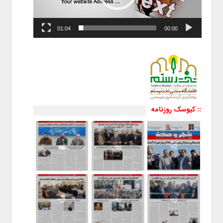
01:04
00:00
:: کیوسک روزنامه