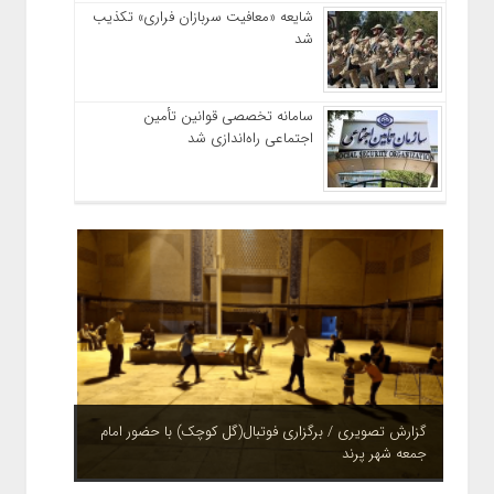
شایعه «معافیت سربازان فراری» تکذیب
شد
سامانه تخصصی قوانین تأمین
اجتماعی راه‌اندازی شد
چشم نوازی بوستان های شهر پرند در فصل بهار + تصاویر