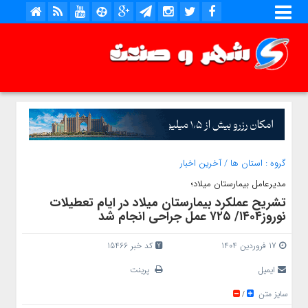
گروه :
استان ها
/
آخرین اخبار
مديرعامل بيمارستان ميلاد؛
تشريح عملكرد بيمارستان ميلاد در ايام تعطيلات
نوروز۱۴۰۴/ ۷۲۵ عمل جراحي انجام شد
17 فروردین 1404
کد خبر 15466
ایمیل
پرینت
سایز متن
/