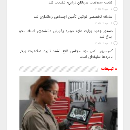
شایعه «معافیت سربازان فراری» تکذیب شد
15 مرداد 1405
سامانه تخصصی قوانین تأمین اجتماعی راه‌اندازی شد
15 مرداد 1405
دستور جدید وزارت علوم درباره پذیرش دانشجوی استاد محور
ابلاغ شد
15 مرداد 1405
کمیسیون اصل نود مجلس قانع نشد؛ تایید صلاحیت برخی
نامزدها سلیقه‌ای است
:: تبلیغات