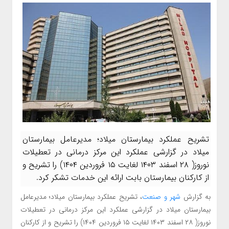
تشريح عملكرد بيمارستان ميلاد؛ مديرعامل بيمارستان
ميلاد در گزارشي عملكرد اين مركز درماني در تعطيلات
نوروز( ۲۸ اسفند ۱۴۰۳ لغايت ۱۵ فروردين ۱۴۰۴) را تشريح و
از كاركنان بيمارستان بابت ارائه اين خدمات تشكر كرد.
به گزارش
شهر و صنعت
، تشريح عملكرد بيمارستان ميلاد؛ مديرعامل
بيمارستان ميلاد در گزارشي عملكرد اين مركز درماني در تعطيلات
نوروز( ۲۸ اسفند ۱۴۰۳ لغايت ۱۵ فروردين ۱۴۰۴) را تشريح و از كاركنان