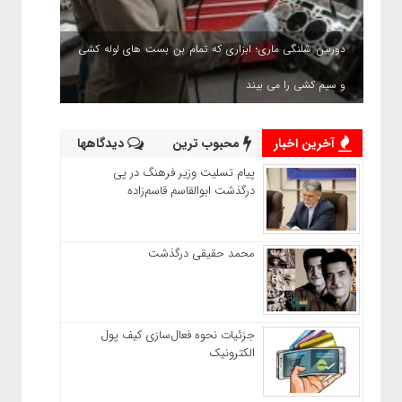
دوربین شلنگی ماری؛ ابزاری که تمام بن بست های لوله کشی
و سیم کشی را می بیند
آخرین اخبار
محبوب ترین
دیدگاهها
پیام تسلیت وزیر فرهنگ در پی
درگذشت ابوالقاسم قاسم‌زاده
محمد حقیقی درگذشت
جزئیات نحوه فعال‌سازی کیف پول
الکترونیک