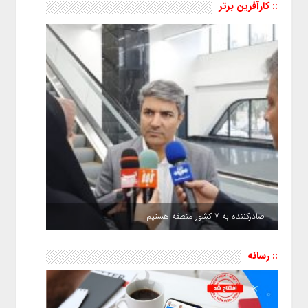
:: کارآفرین برتر
صادرکننده به ۷ کشور منطقه هستیم
:: رسانه