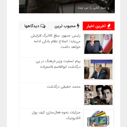
و سیم کشی را می بیند
آخرین اخبار
محبوب ترین
دیدگاهها
رئیس‌ جمهور: مبلغ کالابرگ افزایش
می‌یابد/ اصلاح نظام بانکی ادامه
خواهد داشت
پیام تسلیت وزیر فرهنگ در پی
درگذشت ابوالقاسم قاسم‌زاده
محمد حقیقی درگذشت
جزئیات نحوه فعال‌سازی کیف پول
الکترونیک