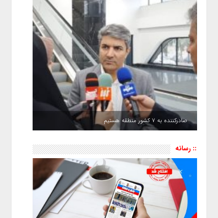
صادرکننده به ۷ کشور منطقه هستیم
:: رسانه