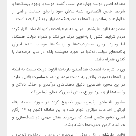
دغدغه اصلی دولت چهاردهم است، گفت: دولت با وجود ریسک‌ها و
شرایط خاص اقتصادی، همه تلاش خود را برای حمایت واقعی از
خانوارها و رساندن یارانه‌ها به مصرف‌کننده نهایی به کار گرفته است.
معصومه آقاپور علیشاهی در برنامه «رهیافت» رادیو اقتصاد اظهار کرد:
مردم شرایط کشور را به‌خوبی درک می‌کنند و همراه دولت هستند،
اما وجود برخی محدودیت‌ها و ریسک‌ها موجب شده اجرای
برنامه‌های دولت، نه‌تنها در حوزه معیشت بلکه در سایر عرصه‌ها، با
کندی همراه باشد.
وی با اشاره به اهمیت هدفمندی یارانه‌ها افزود: دولت نسبت به اینکه
یارانه‌ها به‌صورت واقعی به دست مردم برسد، حساسیت بالایی دارد.
در این مسیر، شناسایی دقیق دهک‌های درآمدی و حذف دلالان و
واسطه‌ها از زنجیره توزیع، نقش تعیین‌کننده‌ای ایفا می‌کند.
مشاور اقتصادی رئیس‌جمهور تصریح کرد: در حوزه سامانه رفاه
ایرانیان اقدامات مؤثری انجام شده و این سامانه اکنون به ۱۴ ارگان
اصلی کشور متصل است که می‌تواند نقش مهمی در شفاف‌سازی و
هدفمند کردن حمایت‌ها داشته باشد.
آقاپور علیشاهی یکی دیگر از محورهای مهم را پرداخت تجمیعی