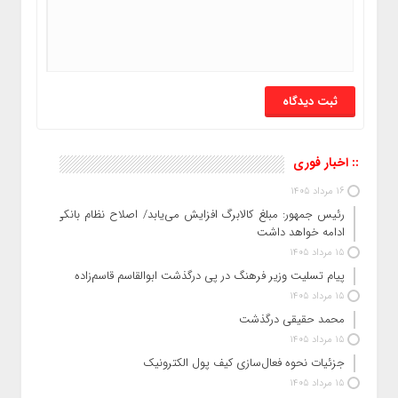
:: اخبار فوری
16 مرداد 1405
رئیس‌ جمهور: مبلغ کالابرگ افزایش می‌یابد/ اصلاح نظام بانکی
ادامه خواهد داشت
15 مرداد 1405
پیام تسلیت وزیر فرهنگ در پی درگذشت ابوالقاسم قاسم‌زاده
15 مرداد 1405
محمد حقیقی درگذشت
15 مرداد 1405
جزئیات نحوه فعال‌سازی کیف پول الکترونیک
15 مرداد 1405