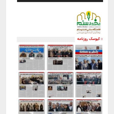
:: کیوسک روزنامه