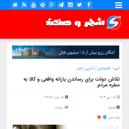
گروه :
اقتصادی
/
آخرین اخبار
تلاش دولت برای رساندن یارانه واقعی و کالا به
سفره مردم
07 دی 1404
کد خبر 27781
ایمیل
پرینت
سایز متن
/