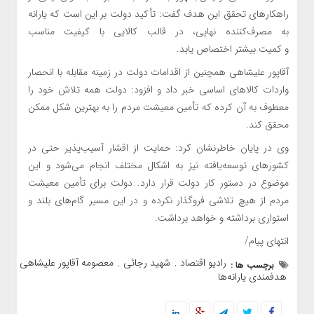
راهکارهای تحقق این هدف گفت: تأکید دولت بر این است که یارانه
به مصرف‌کننده نهایی، در قالب کالایی با کیفیت مناسب
و کمیت بیشتر اختصاص یابد.
آقاپور علیشاهی همچنین از اقدامات دولت در زمینه مقابله با انحصار
واردات کالاهای اساسی خبر داد و افزود: دولت همه تلاش خود را
معطوف به آن کرده که تأمین معیشت مردم را به بهترین شکل ممکن
محقق کند.
وی در پایان خاطرنشان کرد: حمایت از اقشار آسیب‌پذیر حتی در
کشورهای توسعه‌یافته نیز به اشکال مختلف انجام می‌شود و این
موضوع در دستور کار دولت قرار دارد. دولت برای تأمین معیشت
مردم از هیچ تلاشی فروگذار نکرده و در این مسیر گام‌های بلند و
استواری برداشته و خواهد برداشت.
انتهای پیام/
رادیو اقتصاد
شهید رجائی
معصومه آقاپور علیشاهی
برچسب ها :
,
,
,
هدفمندی یارانه‌ها