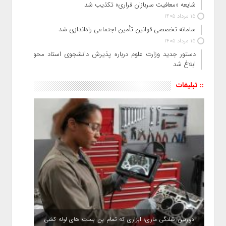
شایعه «معافیت سربازان فراری» تکذیب شد
15 مرداد 1405
سامانه تخصصی قوانین تأمین اجتماعی راه‌اندازی شد
15 مرداد 1405
دستور جدید وزارت علوم درباره پذیرش دانشجوی استاد محور
ابلاغ شد
:: تبلیغات
دوربین شلنگی ماری؛ ابزاری که تمام بن بست های لوله کشی