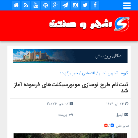
گروه :
آخرین اخبار
/
اقتصادی
/
خبر برگزیده
ثبت‌نام طرح نوسازی موتورسیکلت‌های فرسوده آغاز
شد
24 تیر 1404
کد خبر 20273
ایمیل
پرینت
سایز متن
/