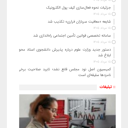
15 مرداد 1405
جزئیات نحوه فعال‌سازی کیف پول الکترونیک
15 مرداد 1405
شایعه «معافیت سربازان فراری» تکذیب شد
15 مرداد 1405
سامانه تخصصی قوانین تأمین اجتماعی راه‌اندازی شد
15 مرداد 1405
دستور جدید وزارت علوم درباره پذیرش دانشجوی استاد محور
ابلاغ شد
15 مرداد 1405
کمیسیون اصل نود مجلس قانع نشد؛ تایید صلاحیت برخی
نامزدها سلیقه‌ای است
:: تبلیغات