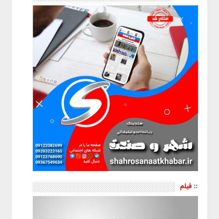
:: فیلم
نمایشگر
ویدیو