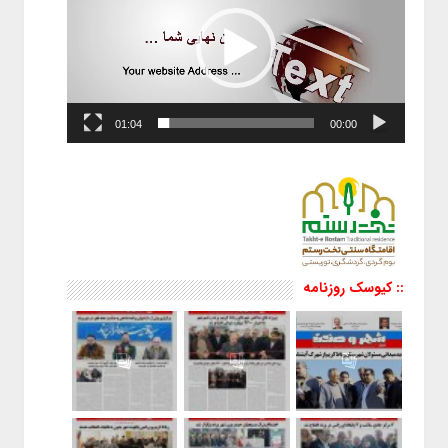
01:04
00:00
:: کیوسک روزنامه