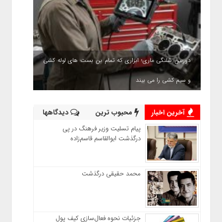
دوربین شلنگی ماری؛ ابزاری که تمام بن بست های لوله کشی
و سیم کشی را می بیند
آخرین اخبار
محبوب ترین
دیدگاهها
پیام تسلیت وزیر فرهنگ در پی
درگذشت ابوالقاسم قاسم‌زاده
محمد حقیقی درگذشت
جزئیات نحوه فعال‌سازی کیف پول