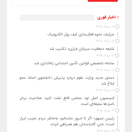
:: اخبار فوری
15 مرداد 1405
جزئیات نحوه فعال‌سازی کیف پول الکترونیک
15 مرداد 1405
شایعه «معافیت سربازان فراری» تکذیب شد
15 مرداد 1405
سامانه تخصصی قوانین تأمین اجتماعی راه‌اندازی شد
15 مرداد 1405
دستور جدید وزارت علوم درباره پذیرش دانشجوی استاد محور
ابلاغ شد
15 مرداد 1405
کمیسیون اصل نود مجلس قانع نشد؛ تایید صلاحیت برخی
نامزدها سلیقه‌ای است
14 مرداد 1405
رئیس‌ جمهور؛ اگر تا امروز مانده‌ایم، به‌خاطر مردم نجیب ایران
است/ حتی گلایه‌مندان هم همراهی کردند
14 مرداد 1405