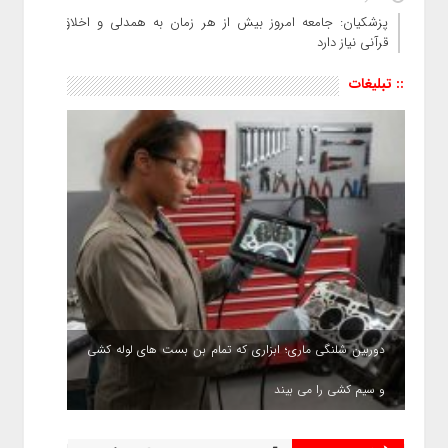
پزشکیان: جامعه امروز بیش از هر زمان به همدلی و اخلاق
قرآنی نیاز دارد
:: تبلیغات
دوربین شلنگی ماری؛ ابزاری که تمام بن بست های لوله کشی
و سیم کشی را می بیند