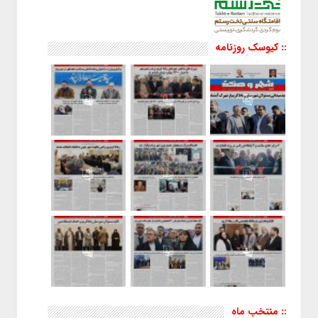
:: کیوسک روزنامه
:: منتخب ماه