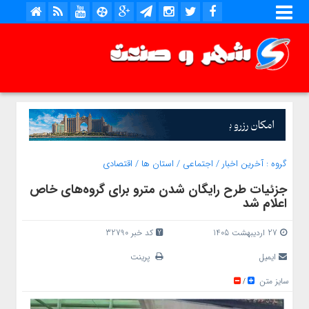
گروه :
آخرین اخبار
/
اجتماعی
/
استان ها
/
اقتصادی
جزئیات طرح رایگان شدن مترو برای گروه‌های خاص
اعلام شد
27 اردیبهشت 1405
کد خبر 32790
ایمیل
پرینت
سایز متن
/