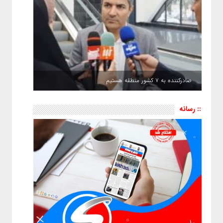
صادرکننده به ۷ کشور منطقه هستیم
:: رسانه