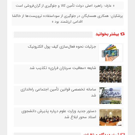
« عارف: راهبرد اصلی دولت تأمین کالا و جلوگیری از گران‌فروشی است
پزشکیان: همکاری همسایگان در جلوگیری از سوءاستفاده تروریست‌ها از خاکشان
اقدامی ارزشمند بود »
بیشتر بخوانید
جزئیات نحوه فعال‌سازی کیف پول الکترونیک
شایعه «معافیت سربازان فراری» تکذیب شد
سامانه تخصصی قوانین تأمین اجتماعی راه‌اندازی
شد
دستور جدید وزارت علوم درباره پذیرش دانشجوی
استاد محور ابلاغ شد