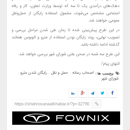
دهک‌های درآمدی یک تا سه که توسط وزارت تعاون، کار و رفاه
اجتماعی مشخص می‌شوند، مشمول استفاده رایگان از حمل‌ونقل
عمومی خواهند شد.
در این طرح پیش‌بینی شده تا زمان طی شدن مراحل بررسی و
تصویب نهایی، روند رایگان بودن استفاده از مترو و اتوبوس همانند
گذشته ادامه داشته باشد.
این طرح سه ‌شنبه در صحن علنی شورای شهر بررسی خواهد شد.
انتهای پیام/
اصحاب رسانه
حمل و نقل
رایگان شدن مترو
برچسب ها :
,
,
,
شورای شهر
https://shahrosanaatkhabar.ir/?p=32790