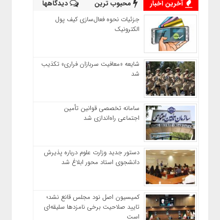
آخرین اخبار
محبوب ترین
دیدگاهها
جزئیات نحوه فعال‌سازی کیف پول
الکترونیک
شایعه «معافیت سربازان فراری» تکذیب
شد
سامانه تخصصی قوانین تأمین
اجتماعی راه‌اندازی شد
دستور جدید وزارت علوم درباره پذیرش
دانشجوی استاد محور ابلاغ شد
کمیسیون اصل نود مجلس قانع نشد؛
تایید صلاحیت برخی نامزدها سلیقه‌ای
است