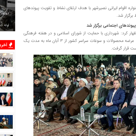
اره اقوام ایرانی نصیرشهر با هدف ارتقای نشاط و تقویت پیوندهای
دوربین
برگزار شد.
لوله ک
یوندهای اجتماعی برگزار شد
هار کرد: شهرداری با حمایت از شورای اسلامی و در هفته فرهنگی
شهرستان رباط کریم، نخستین جشنواره اقوام ایرانی نصیرشهر را با عرضه محصولات و سوغات سراسر کشور از ۳ آبان ماه به مدت یک
آخرین
وست قرار گرفت.