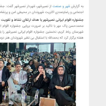
به گزارش
شهر و صنعت
از نصیرشهر، شهردار نصیرشهر گفت: جشنو
اجتماعی و رضایتمندی اکثریت شهروندان در محیطی امن و پرنشاط 
جشنواره اقوام ایرانی نصیرشهر با هدف ارتقای نشاط و تقویت پ
محمدحسن پاک مهر با تاکید بر ضرورت برپایی جشنواره اقوام اظ
هفته برگزار کرد که بحمدالله با استقبال بی نظیر شهروندان هنر د