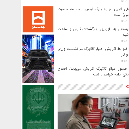
لی‌ اکبری: جلوه بزرگ اربعین، حماسه حضرت
(س) است
 لرستانی به تلویزیون بازگشت؛ نگارش و ساخت
فیلم
ضوابط افزایش اعتبار کالابرگ در نشست وزرای
و کار
جمهور: مبلغ کالابرگ افزایش می‌یابد/ اصلاح
انکی ادامه خواهد داشت
ت