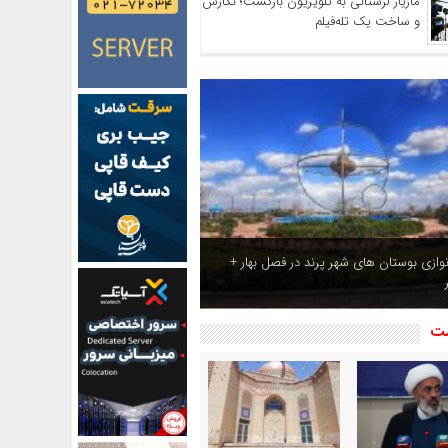
مازیار لرستانی به تلویزیون بازگشت؛ نگارش
و ساخت یک تله‌فیلم
ازی بوستان های شهر پرند در فصل بهار +
شت