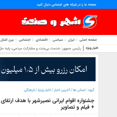
صفحه ما را در شبکه های اجتماعی دنبال کنید
صفحه اصلی
ایران
سیاسی
اقتصادی
اجتماعی
بین الملل
اخبار ویژه
رئیس جمهور: خدمت بی‌منت و مشارکت مردمی، پایه ح
گروه :
استان ها
/
آخرین اخبار
/
اخبار ویژه
/
فرهنگی
جشنواره اقوام ایرانی نصیرشهر با هدف ارتقای
+ فیلم و تصاویر