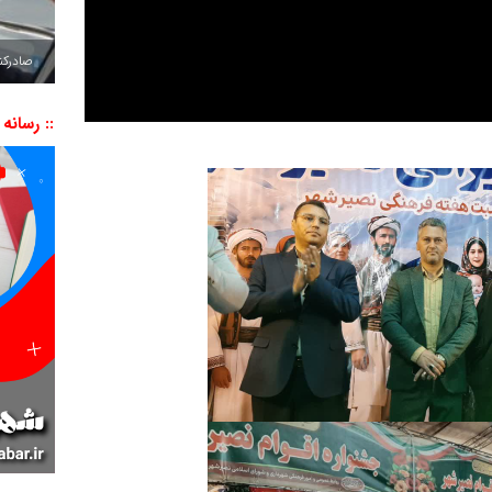
صادرکننده به ۷ 
:: رسانه