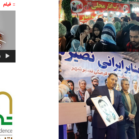
:: فیلم
نمایشگر
ویدیو
0