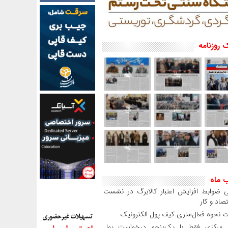
 روزنامه
ب ماه
 ضوابط افزایش اعتبار کالابرگ در نشست
صاد و کار
 نحوه فعال‌سازی کیف پول الکترونیک
بانک مرکزی فقط با یک‌‎پنجم درخواست پول