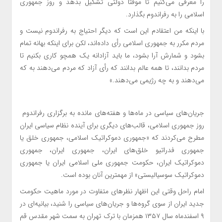
را معرفی می‌کنیم تا موقتاً دولتی تشکیل بدهد و روز جمهوری
اسلامی را به رفراندوم بگذارد.
با اینکه من اعتقادم این است که دیگر احتیاج به رفراندوم نیست و
مردم مکرر به جمهوری اسلامی رأی داده‌اند، لکن برای اینکه بهانه تمام
بشود و شمارش آرا بشود، ما باید آزادانه یک همچو کاری بکنیم تا
مردم بدانند، تا همه عالم بدانند که رأی آزاد که مردم می‌دهند به که
می‌دهند و به چه رژیمی می‌دهند.»
جریان‌های سیاسی در ماه‌ها و هفته‌های مانده به برگزاری رفراندوم
روز جمهوری اسلامی، قالب‌های دیگری برای آینده نظام سیاسی ایران
مطرح می‌کردند که «جمهوری دموکراتیک اسلامی، جمهوری خلق یا
جمهوری فدراتیو خلق‌های ایران، جمهوری ایران، جمهوری
دموکراتیک ایران، حکومت جمهوری ملی اسلامی ایران یا جمهوری
دموکراتیک سوسیالیستی» از مهمترین آنان بوده است.
امام راحل وقتی این اظهار نظرهای متفاوت در مورد ماهیت حکومت
جدید ایران از سوی گروه‌ها و جریان‌های سیاسی را شنید، بیانیه‌ای در
۹ اسفندماه سال ۱۳۵۷ همزمان با ترک تهران به سمت شهر مقدس قم