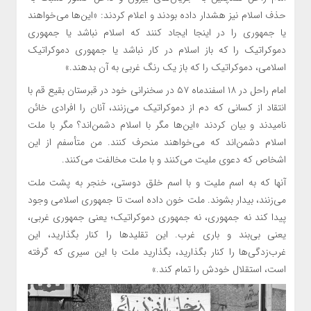
حذف اسلام نیز هشدار داده بودند و اعلام کردند: «این‌ها می‌خواهند
یا جمهوری را در اینجا ایجاد کنند که اسلام نباشد یا جمهوری
دموکراتیک را که باز اسلام در کار نباشد یا جمهوری دموکراتیک
اسلامی، دموکراتیک را که باز یک رنگ غربی به آن بدهند.»
امام راحل در ۱۸ اسفندماه ۵۷ در سخنرانی خود در قبرستان بقیع قم با
انتقاد از کسانی که دم از دموکراتیک می‌زنند، آنان را افرادی خائن
نامیدند و بیان کردند «این‌ها مگر با اسلام دشمن‌اند؟ مگر با ملت
اسلام دشمن‌اند که می‌خواهند منحرف کنند. من متأسفم از این
اشخاص که دعوی ملیت می‌کنند و با ملت مخالفت می‌کنند.
آنها که به اسم ملیت و با اسم خلق دوستی، خنجر به پشت ملت
می‌زنند، بیدار بشوند. ملت خون داده است تا جمهوری اسلامی وجود
پیدا کند نه جمهوری، نه جمهوری دموکراتیک؛ یعنی جمهوری غربی،
یعنی بی‌بند و باری غرب. این تقلیدها را کنار بگذارید، این
غرب‌زدگی‌ها را کنار بگذارید، بگذارید ملت با این سیری که گرفته
است، استقلال خودش را تمام کند.»