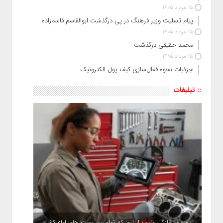
15 مرداد 1405
پیام تسلیت وزیر فرهنگ در پی درگذشت ابوالقاسم قاسم‌زاده
15 مرداد 1405
محمد حقیقی درگذشت
15 مرداد 1405
جزئیات نحوه فعال‌سازی کیف پول الکترونیک
:: تبلیغات
دوربین شلنگی ماری؛ ابزاری که تمام بن بست های لوله کشی