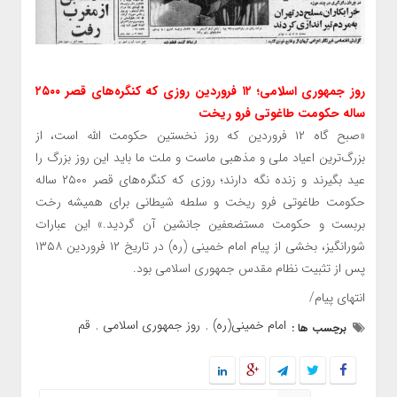
روز جمهوری اسلامی؛ ۱۲ فروردین روزی که کنگره‌های قصر ۲۵۰۰
ساله حکومت طاغوتی فرو ریخت
«صبح گاه ۱۲ فروردین که روز نخستین حکومت الله است، از
بزرگ‌ترین اعیاد ملی و مذهبی ماست و ملت ما باید این روز بزرگ را
عید بگیرند و زنده نگه دارند؛ روزی که کنگره‌های قصر ۲۵۰۰ ساله
حکومت طاغوتی فرو ریخت و سلطه شیطانی برای همیشه رخت
بربست و حکومت مستضعفین جانشین آن گردید.» این عبارات
شورانگیز، بخشی از پیام امام خمینی (ره) در تاریخ ۱۲ فروردین ۱۳۵۸
پس از تثبیت نظام مقدس جمهوری اسلامی بود.
انتهای پیام/
امام خمینی(ره)
روز جمهوری اسلامی
قم
برچسب ها :
,
,