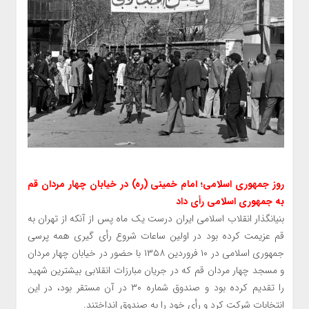
روز جمهوری اسلامی؛ امام خمینی (ره) در خیابان چهار مردان قم
به جمهوری اسلامی رأی داد
بنیانگذار انقلاب اسلامی ایران درست یک ماه پس از آنکه از تهران به
قم عزیمت کرده بود در اولین ساعات شروع رأی گیری همه پرسی
جمهوری اسلامی در ۱۰ فروردین ۱۳۵۸ با حضور در خیابان چهار مردان
و مسجد چهار مردان قم که در جریان مبارزات انقلابی بیشترین شهید
را تقدیم کرده بود و صندوق شماره ۳۰ در آن مستقر بود، در این
انتخابات شرکت کرد و رأی خود را به صندوق انداختند.