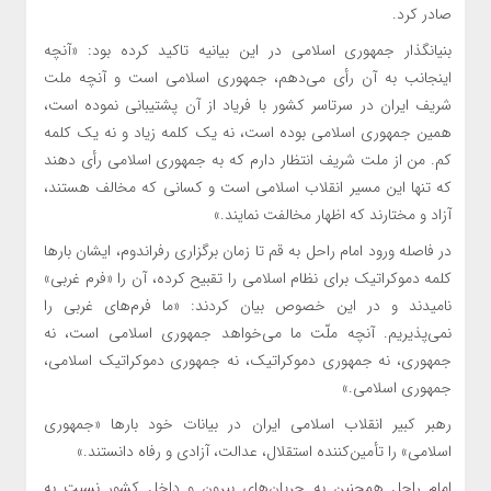
صادر کرد.
بنیانگذار جمهوری اسلامی در این بیانیه تاکید کرده بود: «آنچه
اینجانب به آن رأی می‌دهم، جمهوری اسلامی است و آنچه ملت
شریف ایران در سرتاسر کشور با فریاد از آن پشتیبانی نموده است،
همین جمهوری اسلامی بوده است، نه یک کلمه زیاد و نه یک کلمه
کم. من از ملت شریف انتظار دارم که به جمهوری اسلامی رأی دهند
که تنها این مسیر انقلاب اسلامی است و کسانی که مخالف هستند،
آزاد و مختارند که اظهار مخالفت نمایند.»
در فاصله ورود امام راحل به قم تا زمان برگزاری رفراندوم، ایشان بارها
کلمه دموکراتیک برای نظام اسلامی را تقبیح کرده، آن را «فرم غربی»
نامیدند و در این خصوص بیان کردند: «ما فرم‌های غربی را
نمی‌پذیریم. آنچه ملّت ما می‌خواهد جمهوری اسلامی است، نه
جمهوری، نه جمهوری دموکراتیک، نه جمهوری دموکراتیک اسلامی،
جمهوری اسلامی.»
رهبر کبیر انقلاب اسلامی ایران در بیانات خود بارها «جمهوری
اسلامی» را تأمین‌کننده استقلال، عدالت، آزادی و رفاه دانستند.»
امام راحل همچنین به جریان‌های بیرون و داخل کشور نسبت به