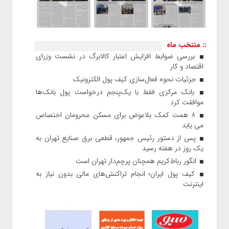
:: منتخب ماه
بررسی ضوابط افزایش اعتبار کالابرگ در نشست وزرای
اقتصاد و کار
جزئیات نحوه فعال‌سازی کیف پول الکترونیک
بانک مرکزی فقط با یک‌‎پنجم درخواست پول بانک‌ها
موافقت کرد
۸ همت کمک بلاعوض برای مسکن محرومان اختصاص
می یابد
پس از دستور رئیس‌ جمهور، قطعی برق صنایع تهران به
یک روز در هفته رسید
انگور رباط‌کریم همچنان پرچم‌دار تهران است
کیف پول ایران؛ انجام تراکنش‌های مالی بدون نیاز به
اینترنت