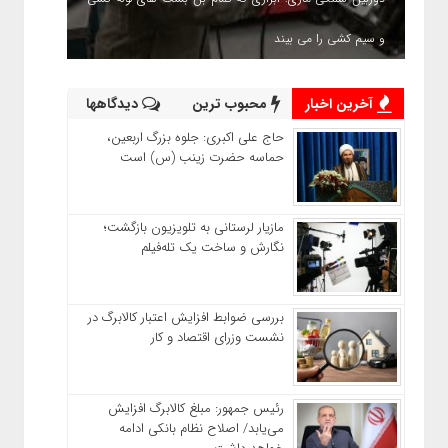
و سیم کشی را می بیند
آخرین اخبار
محبوب ترین
دیدگاهها
حاج‌ علی‌ اکبری: جلوه بزرگ اربعین،
حماسه حضرت زینب (س) است
مازیار لرستانی به تلویزیون بازگشت؛
نگارش و ساخت یک تله‌فیلم
بررسی ضوابط افزایش اعتبار کالابرگ در
نشست وزرای اقتصاد و کار
رئیس‌ جمهور: مبلغ کالابرگ افزایش
می‌یابد/ اصلاح نظام بانکی ادامه