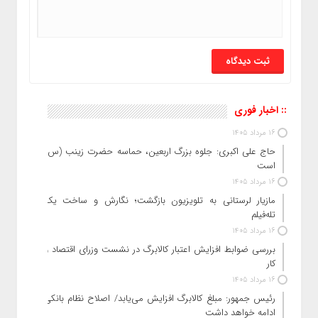
:: اخبار فوری
16 مرداد 1405
حاج‌ علی‌ اکبری: جلوه بزرگ اربعین، حماسه حضرت زینب (س)
است
16 مرداد 1405
مازیار لرستانی به تلویزیون بازگشت؛ نگارش و ساخت یک
تله‌فیلم
16 مرداد 1405
بررسی ضوابط افزایش اعتبار کالابرگ در نشست وزرای اقتصاد و
کار
16 مرداد 1405
رئیس‌ جمهور: مبلغ کالابرگ افزایش می‌یابد/ اصلاح نظام بانکی
ادامه خواهد داشت