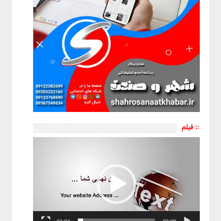
:: فیلم
نمایشگر
ویدیو