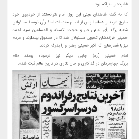
فشرده و متراکم بود
که به گفته شاهدان عینی این روز، امام نتوانستند از خودروی خود
خارج شوند و همانجا پس از انجام مقدمات اخذ رأی توسط مسئولان
شعبه برگه رأی امام راحل و حجت الاسلام و المسلمین سید احمد
خمینی فرزندشان تحویل مسئولان شد تا در صندوق بیندازند و مردم
نیز با شعارهای الله اکبر خمینی رهبر او را بدرقه کردند.
امام خمینی (ره) جایی دیگر نیز فرموده بودند «نام
بزرگ چهارمردان‎ در‏‎ ‏فداکاری و جان نثاری در تاریخ عالم ثبت شد».