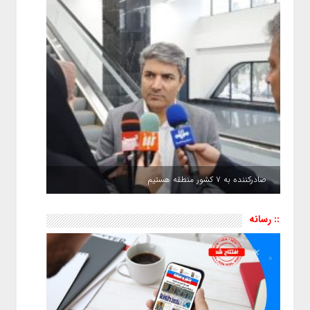
صادرکننده به ۷ کشور منطقه هستیم
:: رسانه