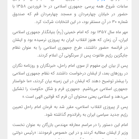
ساعات شروع همه پرسی جمهوری اسلامی در ۱۰ فروردین ۱۳۵۸ با
حضور در خیابان چهارمردان و مسجد چهارمردان قم که صندوق
شماره ۳۰ در آن مستقر بود، در این انتخابات شرکت کرد.
مهر ماه سال ۱۳۵۷ بود که امام خمینی (ره) بنیانگذار جمهوری اسلامی
ایران، آن زمان که هنوز انقلاب ایران به پیروزی نرسیده بود و ایشان
در فرانسه حضور داشتند، طرح جمهوری اسلامی را به عنوان نظام
جایگزین رژیم طاغوت پس از سرنگونی آن اعلام کردند.
پس از بیان این مفهوم از سوی امام راحل، خبرنگاران و روزنامه نگاران
در روزهای بعد، از ایشان درخواست داشتند که نظام جمهوری اسلامی
را بیشتر توضیح دهند که ایشان در این زمینه بیان کردند، «ما خواستار
جمهوری اسلامی می‌باشیم. جمهوری فرم و شکل حکومت را تشکیل
می‌دهد و اسلامی یعنی محتوای آن فرم که قوانین الهی است.»
پس از پیروزی انقلاب اسلامی، مقرر شد به فرمان امام راحل تعیین
رژیم جدید سیاسی ایران به رفراندوم گذاشته شود.
امام این دستور را در مراسم معارفه مهندس بازرگان به عنوان نخست
وزیر از ایشان مطالبه کردند و در این خصوص فرمودند: «رئیس دولتی