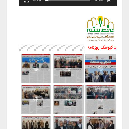
01:04
00:00
:: کیوسک روزنامه