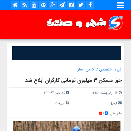
گروه :
اقتصادی
/
آخرین اخبار
حق مسکن ۳ میلیون تومانی کارگران ابلاغ شد
16 اردیبهشت 1405
کد خبر 32263
ایمیل
پرینت
سایز متن
/