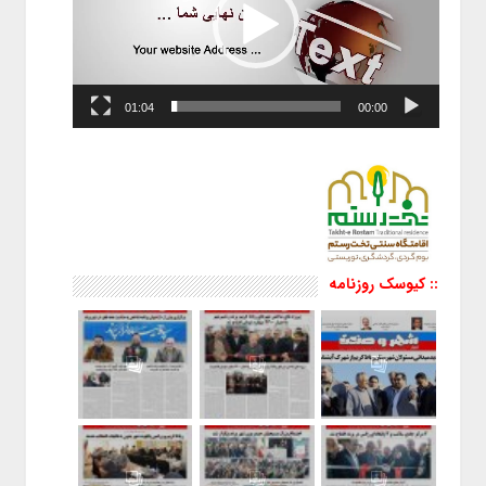
01:04
00:00
:: کیوسک روزنامه