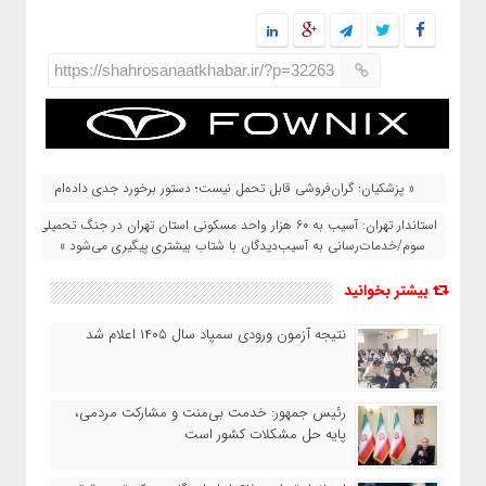
https://shahrosanaatkhabar.ir/?p=32263
« پزشکیان: گران‌فروشی قابل‌ تحمل نیست؛ دستور برخورد جدی داده‌ام
استاندار تهران: آسیب به ۶۰ هزار واحد مسکونی استان تهران در جنگ تحمیلی
سوم/خدمات‌رسانی به آسیب‌دیدگان با شتاب بیشتری پیگیری می‌شود »
بیشتر بخوانید
نتیجه آزمون ورودی سمپاد سال ۱۴۰۵ اعلام شد
رئیس جمهور: خدمت بی‌منت و مشارکت مردمی،
پایه حل مشکلات کشور است