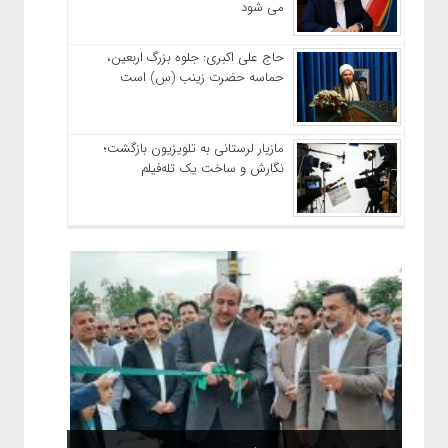
می شود
حاج‌ علی‌ اکبری: جلوه بزرگ اربعین،
حماسه حضرت زینب (س) است
مازیار لرستانی به تلویزیون بازگشت؛
نگارش و ساخت یک تله‌فیلم