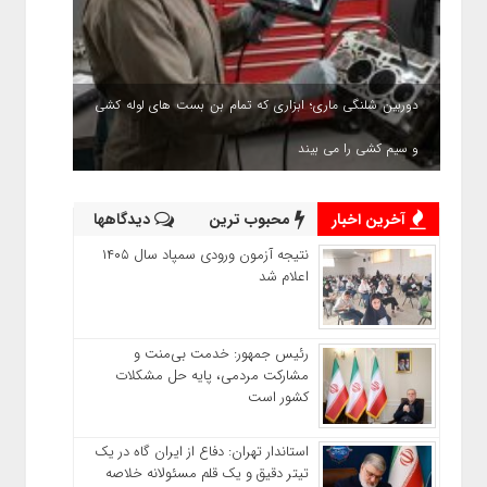
دوربین شلنگی ماری؛ ابزاری که تمام بن بست های لوله کشی
و سیم کشی را می بیند
آخرین اخبار
محبوب ترین
دیدگاهها
نتیجه آزمون ورودی سمپاد سال ۱۴۰۵
اعلام شد
رئیس جمهور: خدمت بی‌منت و
مشارکت مردمی، پایه حل مشکلات
کشور است
استاندار تهران: دفاع از ایران گاه در یک
تیتر دقیق و یک قلم مسئولانه خلاصه