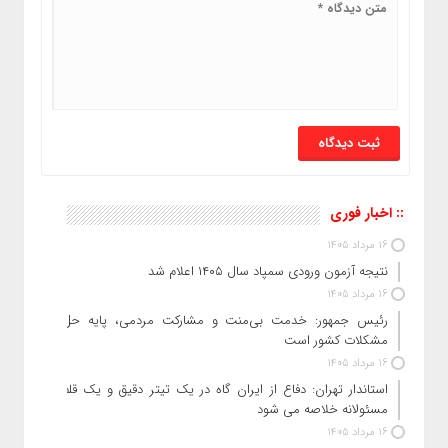
:: اخبار فوری
16 مرداد 1405
نتیجه آزمون ورودی سمپاد سال ۱۴۰۵ اعلام شد
16 مرداد 1405
رئیس جمهور: خدمت بی‌منت و مشارکت مردمی، پایه حل
مشکلات کشور است
16 مرداد 1405
استاندار تهران: دفاع از ایران گاه در یک تیتر دقیق و یک قلم
مسئولانه خلاصه می شود
16 مرداد 1405