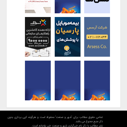
تمامی حقوق مطالب برای "شهر و صنعت" محفوظ است و هرگونه کپی برداری بدون
ذکر منبع ممنوع می باشد.
نشر مطالب با ذکر نام خبرگزاری شهر و صنعت خبر بلامانع است.