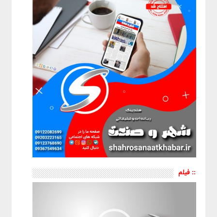
:: فیلم
نمایشگر
ویدیو