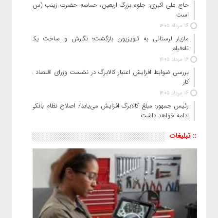
حاج‌ علی‌ اکبری: جلوه بزرگ اربعین، حماسه حضرت زینب (س)
است
16 مرداد 1405
مازیار لرستانی به تلویزیون بازگشت؛ نگارش و ساخت یک
تله‌فیلم
16 مرداد 1405
بررسی ضوابط افزایش اعتبار کالابرگ در نشست وزرای اقتصاد و
کار
16 مرداد 1405
رئیس‌ جمهور: مبلغ کالابرگ افزایش می‌یابد/ اصلاح نظام بانکی
ادامه خواهد داشت
:: تبلیغات