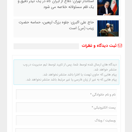
استاندار تهران: دفاع از ایران گاه در یک تیتر دقیق و
یک قلم مسئولانه خلاصه می شود
حاج‌ علی‌ اکبری: جلوه بزرگ اربعین، حماسه حضرت
زینب (س) است
ثبت دیدگاه و نظرات
دیدگاه های ارسال شده توسط شما، پس از تایید توسط تیم مدیریت در وب
منتشر خواهد شد.
پیام هایی که حاوی تهمت یا افترا باشد منتشر نخواهد شد.
پیام هایی که به غیر از زبان فارسی یا غیر مرتبط باشد منتشر نخواهد شد.