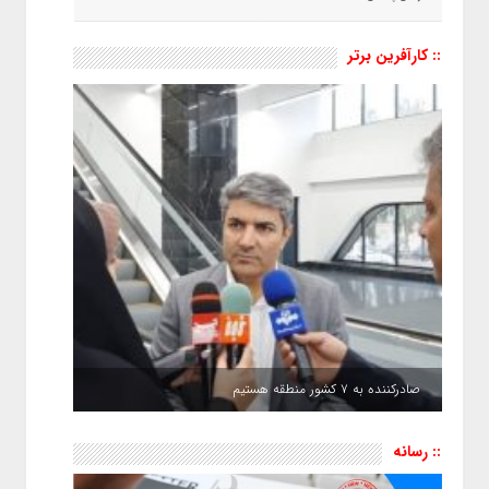
:: کارآفرین برتر
صادرکننده به ۷ کشور منطقه هستیم
:: رسانه