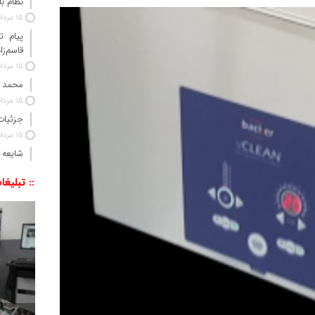
نظام ب
15 مرداد 1405
پیام ت
قاسم‌زا
15 مرداد 1405
محمد 
15 مرداد 1405
جزئیات
15 مرداد 1405
شایعه 
:: تبلیغا