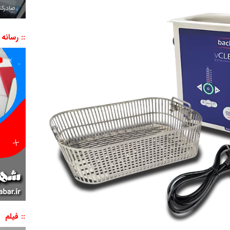
صادرکننده به ۷ 
:: رسانه
:: فیلم
نمایشگر