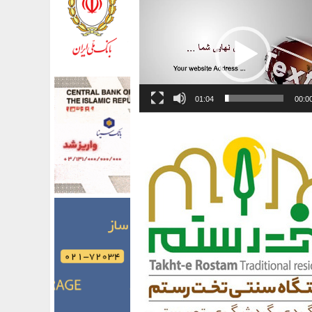
01:04
00:0