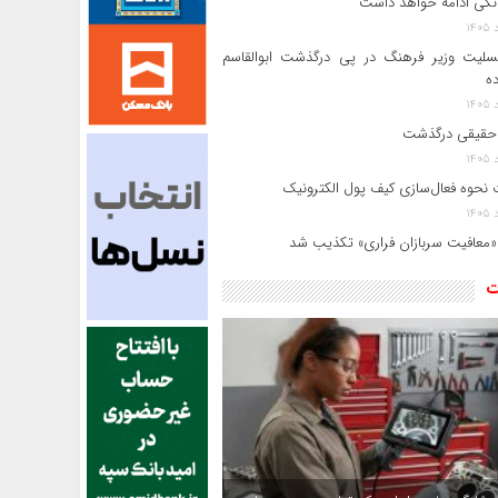
انکی ادامه خواهد داشت
سلیت وزیر فرهنگ در پی درگذشت ابوالقاسم
ده
حقیقی درگذشت
 نحوه فعال‌سازی کیف پول الکترونیک
«معافیت سربازان فراری» تکذیب شد
ت