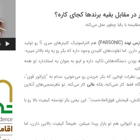
ویدیو
 در مقابل بقیه برندها کجای کاره؟
قایسه با رقبا چطور عمل می‌کنه.
رس نهند (PARSONIC)
هم التراسونیک کلینرهای سری S رو تولید
0
ن. اما تفاوت‌های کلیدی وجود داره که بکر رو یه پله بالاتر میبره:
بودن دستگاه‌هاش تاکید داره و اینو به عنوان یه استاندارد تو همه
نه.
 نظرات اونایی که بکر خریدن رو می‌خونی، مدام به “ژنراتور قوی”،
اه فقط کار نمی‌کنه، بلکه
عالی
کار می‌کنه. تو نظرسنجی‌های آنلاین
تش، قیمتش فوق‌العاده‌ست”. این یعنی بکر تونسته کیفیت بالا رو با
و تایوانی هم تو بازار پیدا میشن. طبیعتاً کیفیت بالایی دارن، اما