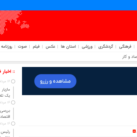
فرهنگی
گردشگری
ورزشی
استان ها
عکس
فیلم
صوت
روزنامه
اد و کار
:: اخبار 
16 مرداد 1405
مازیار
یک تله‌
16 مرداد 1405
بررسی 
اقتصاد 
16 مرداد 1405
رئیس‌ 