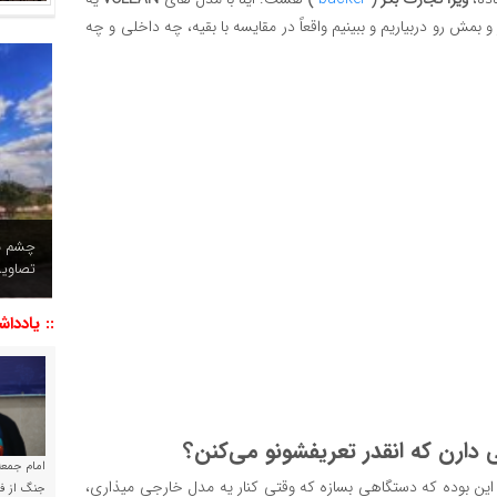
 بمش رو دربیاریم و ببینیم واقعاً در مقایسه با بقیه، چه داخلی و چه
چشم نو
تصاویر
:: یاددا
 دارن که انقدر تعریفشونو می‌کنن؟
امام جمعه 
ن اول هدفش این بوده که دستگاهی بسازه که وقتی کنار یه مدل خارجی میذاری،
جنگ از فا