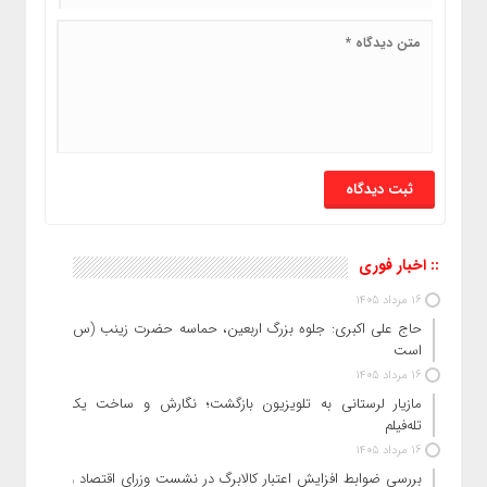
:: اخبار فوری
16 مرداد 1405
حاج‌ علی‌ اکبری: جلوه بزرگ اربعین، حماسه حضرت زینب (س)
است
16 مرداد 1405
مازیار لرستانی به تلویزیون بازگشت؛ نگارش و ساخت یک
تله‌فیلم
16 مرداد 1405
بررسی ضوابط افزایش اعتبار کالابرگ در نشست وزرای اقتصاد و