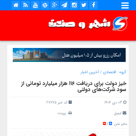
گروه :
اقتصادی
/
آخرین اخبار
خیز دولت برای دریافت ۱۱۶ هزار میلیارد تومانی از
سود شرکت‌های دولتی
03 دی 1404
کد خبر 27675
ایمیل
پرینت
سایز متن
/