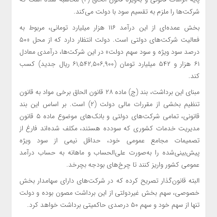
شرکت‌ها را ملزم به تقسیم سود با دولت می‌کند.
بخش عمده‌ای از این درآمد ۱۱۶ هزار میلیارد تومانی، مربوط به
فعالیت شرکت‌های دولتی است. دولت انتظار دارد که از محل «۵۰
درصد سود ویژه و سود سهم دولت» در این شرکت‌ها، درآمدی معادل
۶۱ هزار و ۵۴۲ میلیارد تومان (۶۱,۵۴۲,۵۰۶,۹۰۰ ریال جدید) کسب
کند.
مبنای این برداشت، بند (ج) ماده ۲۸ قانون الحاق برخی مواد به قانون
تنظیم بخشی از مقررات مالی دولت (۲) است. بر اساس این بند
قانونی، تمامی شرکت‌های دولتی و بانک‌های موضوع ماده ۵ قانون
مدیریت خدمات کشوری که سودده هستند، مکلف شده‌اند فارغ از
تصمیمات مجامع عمومی خود، حداقل نیمی از سود ویژه
پیش‌بینی‌شده را به‌صورت علی‌الحساب و ماهانه به حساب درآمد
عمومی کشور واریز کنند تا چرخ‌های بودجه بچرخد.
البته قانون‌گذار تصریح کرده که در شرکت‌های دارای سهامدار بخش
خصوصی، سهم بخش غیردولتی از این برداشت مصون بوده و دولت
تنها از سهم خود و سهم ۵۰ درصدی حاکمیتی برداشت خواهد کرد.