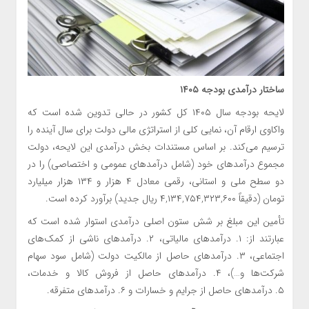
ساختار درآمدی بودجه
۱۴۰۵
لایحه بودجه سال ۱۴۰۵ کل کشور در حالی تدوین شده است که
واکاوی ارقام آن، نمایی کلی از استراتژی مالی دولت برای سال آینده را
ترسیم می‌کند. بر اساس مستندات بخش درآمدی این لایحه، دولت
مجموع درآمدهای خود (شامل درآمدهای عمومی و اختصاصی) را در
دو سطح ملی و استانی، رقمی معادل ۴ هزار و ۱۳۴ هزار میلیارد
تومان (دقیقاً
۴,۱۳۴,۷۵۴,۳۲۳,۶۰۰
ریال جدید) برآورد کرده است.
تأمین این مبلغ بر شش ستون اصلی درآمدی استوار شده است که
عبارتند از: ۱. درآمدهای مالیاتی، ۲. درآمدهای ناشی از کمک‌های
اجتماعی، ۳. درآمدهای حاصل از مالکیت دولت (شامل سود سهام
شرکت‌ها و…)، ۴. درآمدهای حاصل از فروش کالا و خدمات،
۵. درآمدهای حاصل از جرایم و خسارات و ۶. درآمدهای متفرقه.