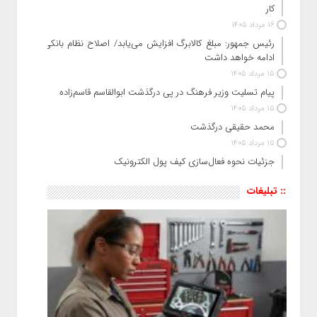
کار
16 مرداد 1405
رئیس‌ جمهور: مبلغ کالابرگ افزایش می‌یابد/ اصلاح نظام بانکی
ادامه خواهد داشت
15 مرداد 1405
پیام تسلیت وزیر فرهنگ در پی درگذشت ابوالقاسم قاسم‌زاده
15 مرداد 1405
محمد حقیقی درگذشت
15 مرداد 1405
جزئیات نحوه فعال‌سازی کیف پول الکترونیک
:: تبلیغات