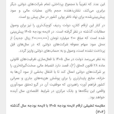
این عدد که تقریباً با مجموع پرداختی تمام شرکت‌های دولتی دیگر
برابری می‌کند، نشان‌دهنده حجم بالای عملیات مالی و سود
پیش‌بینی‌شده برای نهاد ناظر پولی کشور در سال پیش رو است.
در کنار این ارقام کلان، دولت ردیف کوچک‌تری را نیز برای وصول
مطالبات گذشته در نظر گرفته است. در لایحه بودجه
۱۴۰۵
پیش‌بینی
شده است که مبلغ ۲۰۰ میلیارد تومان (۲۰۰,۰۰۰,۰۰۰ ریال جدید) از
محل سود سهام معوقه شرکت‌های دولتی که در سال‌های قبل
پرداخت نشده است، وصول و به حساب‌های دولتی واریز گردد.
به نظر می‌رسد دولت در سال ۱۴۰۵ با فعال‌سازی ظرفیت‌های قانونی
ماده ۲۸ قانون الحاق (۲)، قصد دارد انضباط مالی سخت‌گیرانه‌تری را
بر شرکت‌های دولتی اعمال کند تا با انتقال بخشی از سود آن‌ها به
خزانه، منابع پایدارتری را برای پوشش هزینه‌های جاری و عمرانی
کشور فراهم آورد؛ راهبردی که موفقیت آن در گرو تحقق سودآوری
واقعی این بنگاه‌ها و بانک مرکزی در شرایط اقتصادی سال آینده
خواهد بود.
مقایسه تطبیقی ارقام لایحه بودجه
۱۴۰۵
با لایحه بودجه سال گذشته
(۱۴۰۴)