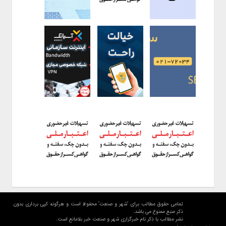
تمامی حقوق مطالب برای "شهر و صنعت" محفوظ است و هرگونه کپی برداری بدون
ذکر منبع ممنوع می باشد.
نشر مطالب با ذکر نام خبرگزاری شهر و صنعت خبر بلامانع است.