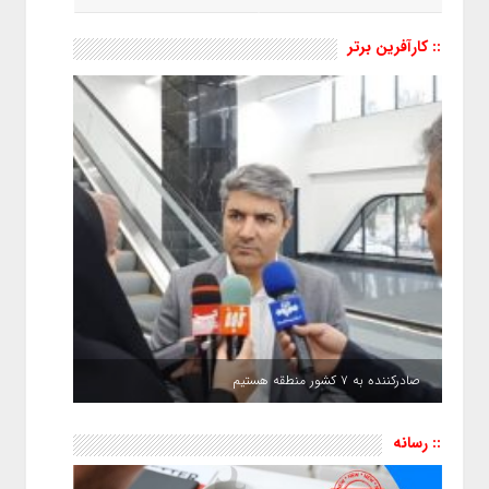
:: کارآفرین برتر
صادرکننده به ۷ کشور منطقه هستیم
:: رسانه