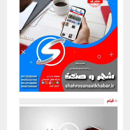
:: فیلم
نمایشگر
ویدیو