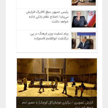
رئیس‌ جمهور: مبلغ کالابرگ افزایش
می‌یابد/ اصلاح نظام بانکی ادامه
خواهد داشت
پیام تسلیت وزیر فرهنگ در پی
درگذشت ابوالقاسم قاسم‌زاده
چشم نوازی بوستان های شهر پرند در فصل بهار + تصاویر