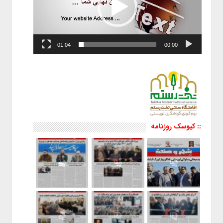
01:04
00:00
:: کیوسک روزنامه