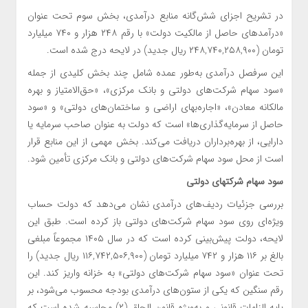
در تشریح اجزای شش‌گانه منابع درآمدی، بخش سوم تحت عنوان
«درآمدهای حاصل از مالکیت دولت» با رقم ۲۴۸ هزار و ۷۴۰ میلیارد
تومان (۲۴۸,۷۴۰,۲۵۸,۹۰۰ ریال جدید) در لایحه درج شده است.
این سرفصل درآمدی به‌طور عمده شامل چند بخش کلیدی از جمله
«سود سهام شرکت‌های دولتی و بانک مرکزی»، «حق‌الامتیاز و بهره
مالکانه معادن»، «اجاره‌بهای اراضی و ساختمان‌های دولتی» و «سود
حاصل از سرمایه‌گذاری‌ها» است که دولت به عنوان صاحب سرمایه یا
دارایی، از بهره‌برداران دریافت می‌کند. بخش مهمی از این منابع قرار
است از محل سود سهام شرکت‌های دولتی و بانک مرکزی تأمین شود.
سود سهام شرکتهای دولتی
بررسی جزئیات ردیف‌های درآمدی نشان می‌دهد که دولت حساب
ویژه‌ای روی سود سهام شرکت‌های دولتی باز کرده است. طبق این
لایحه، دولت پیش‌بینی کرده است که در سال ۱۴۰۵ مجموعاً مبلغی
بالغ بر ۱۱۶ هزار و ۷۴۲ میلیارد تومان (۱۱۶,۷۴۲,۵۰۶,۹۰۰ ریال جدید) را
تحت عنوان «سود سهام شرکت‌های دولتی» به خزانه واریز کند. این
رقم سنگین که یکی از ستون‌های درآمدی بودجه محسوب می‌شود، بر
پایه الزامات قانونی و به‌ویژه قانون الحاق (۲) محاسبه شده است که