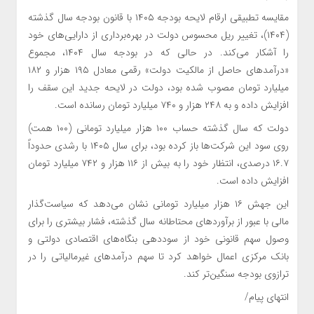
مقایسه تطبیقی ارقام لایحه بودجه
۱۴۰۵
با قانون بودجه سال گذشته
(۱۴۰۴)، تغییر ریل محسوس دولت در بهره‌برداری از دارایی‌های خود
را آشکار می‌کند. در حالی که در بودجه سال ۱۴۰۴، مجموع
«درآمدهای حاصل از مالکیت دولت» رقمی معادل ۱۹۵ هزار و ۱۸۲
میلیارد تومان مصوب شده بود، دولت در لایحه جدید این سقف را
افزایش داده و به ۲۴۸ هزار و ۷۴۰ میلیارد تومان رسانده است.
دولت که سال گذشته حساب ۱۰۰ هزار میلیارد تومانی (۱۰۰ همت)
روی سود این شرکت‌ها باز کرده بود، برای سال ۱۴۰۵ با رشدی حدوداً
۱۶.۷ درصدی، انتظار خود را به بیش از ۱۱۶ هزار و ۷۴۲ میلیارد تومان
افزایش داده است.
این جهش ۱۶ هزار میلیارد تومانی نشان می‌دهد که سیاست‌گذار
مالی با عبور از برآوردهای محتاطانه سال گذشته، فشار بیشتری را برای
وصول سهم قانونی خود از سوددهی بنگاه‌های اقتصادی دولتی و
بانک مرکزی اعمال خواهد کرد تا سهم درآمدهای غیرمالیاتی را در
ترازوی بودجه سنگین‌تر کند.
انتهای پیام/