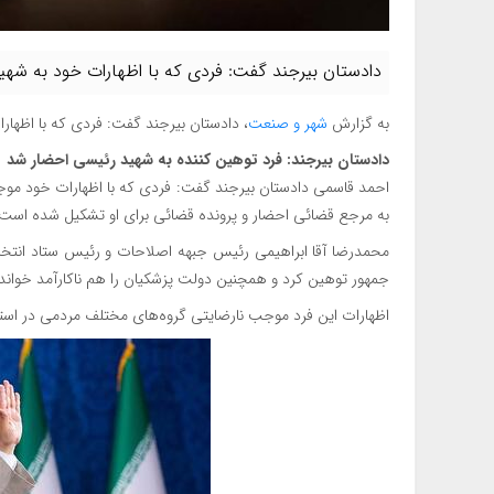
دادستان بیرجند گفت: فردی که با اظهارات خود به شهی
به گزارش
شهر و صنعت
، دادستان بیرجند گفت: فردی که با اظها
دادستان بیرجند: فرد توهین کننده به شهید رئیسی احضار شد
احمد قاسمی دادستان بیرجند گفت: فردی که با اظهارات خود م
به مرجع قضائی احضار و پرونده قضائی برای او تشکیل شده است.
محمدرضا آقا ابراهیمی رئیس جبهه اصلاحات و رئیس ستاد انتخا
جمهور توهین کرد و همچنین دولت پزشکیان را هم ناکارآمد خواند.
اظهارات این فرد موجب نارضایتی گروه‌های مختلف مردمی در استا