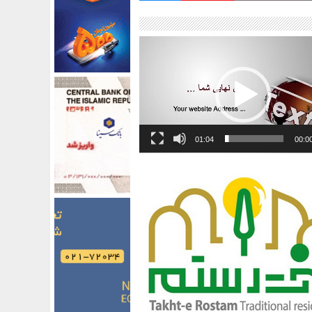
01:04
00:0