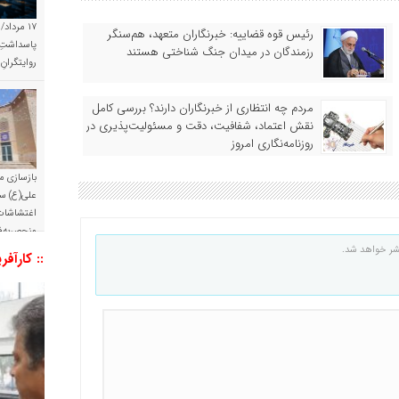
۱۷ مرداد/
رئیس قوه قضاییه: خبرنگاران متعهد، هم‌سنگر
پاسداشتِ 
رزمندگان در میدان جنگ شناختی هستند
روایتگران
مردم چه انتظاری از خبرنگاران دارند؟ بررسی کامل
نقش اعتماد، شفافیت، دقت و مسئولیت‌پذیری در
روزنامه‌نگاری امروز
بازسازی م
علی(ع) س
اغتشاشات 
منحصربه‌ف
شر خواهد شد.
:: کارآفر