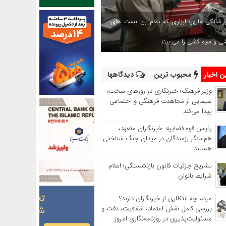
 شلنگی ماری؛ ابزاری که تمام بن بست های
شی و سیم کشی را می بیند
 اخبار
محبوب ترین
دیدگاهها
وزیر فرهنگ؛ خبرنگاری در روزهای سخت،
سیمایی از مجاهدت فرهنگی و اجتماعی
پیدا می‌کند
رئیس قوه قضاییه: خبرنگاران متعهد،
هم‌سنگر رزمندگان در میدان جنگ شناختی
هستند
تشریح جزئیات قانون بازنشستگی؛ اعلام
شرایط بانوان
مردم چه انتظاری از خبرنگاران دارند؟
بررسی کامل نقش اعتماد، شفافیت، دقت و
مسئولیت‌پذیری در روزنامه‌نگاری امروز