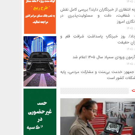
ه انتظاری از خبرنگاران دارند؟ بررسی کامل نقش
د، شفافیت، دقت و مسئولیت‌پذیری در
‌نگاری امروز
رداد/ روز خبرنگار؛ پاسداشتِ شرافتِ قلم و
رانِ حقیقت
ون ورودی سمپاد سال ۱۴۰۵ اعلام شد
مهور: خدمت بی‌منت و مشارکت مردمی، پایه
کلات کشور است
ت