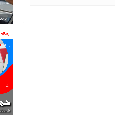
صادرکننده به ۷ 
:: رسانه