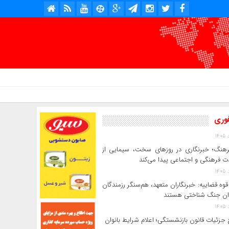
امروز : شنبه, ۱۷ مرداد , ۱۴۰۵ .::. برابر با : Saturday, 8 August , 2026 .::. اخبار منتشر شده : 5 خبر
فوری
رهنگ؛ خبرنگاری در روزهای سخت، سیمایی از
 فرهنگی و اجتماعی پیدا می‌کند
وه قضاییه: خبرنگاران متعهد، هم‌سنگر رزمندگان
ان جنگ شناختی هستند
جزئیات قانون بازنشستگی؛ اعلام شرایط بانوان