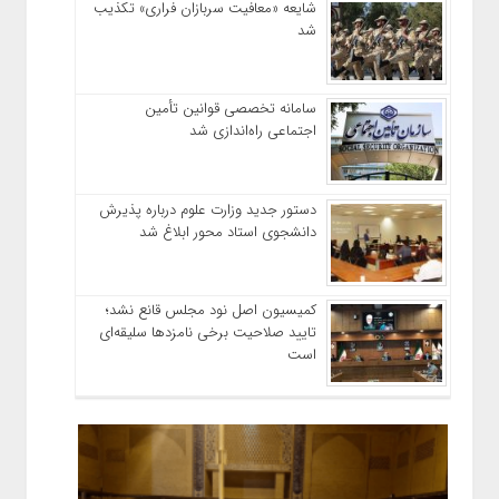
شایعه «معافیت سربازان فراری» تکذیب
شد
سامانه تخصصی قوانین تأمین
اجتماعی راه‌اندازی شد
دستور جدید وزارت علوم درباره پذیرش
دانشجوی استاد محور ابلاغ شد
کمیسیون اصل نود مجلس قانع نشد؛
تایید صلاحیت برخی نامزدها سلیقه‌ای
است