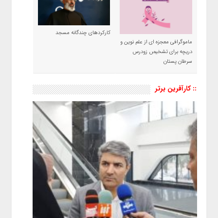
کارکردهای چندگانه مسجد
ماموگرافی معجزه ای از علم نوین و
دریچه برای تشخیص زودرس
سرطان پستان
:: کارآفرین برتر