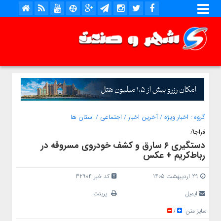
گروه :
اخبار ویژه
/
آخرین اخبار
/
اجتماعی
/
استان ها
فراجا/
دستگیری ۶ سارق و کشف خودروی مسروقه در
رباط‌کریم + عکس
29 اردیبهشت 1405
کد خبر 32904
ایمیل
پرینت
سایز متن
/