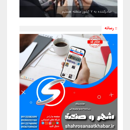
صادرکننده به ۷ کشور منطقه هستیم
:: رسانه