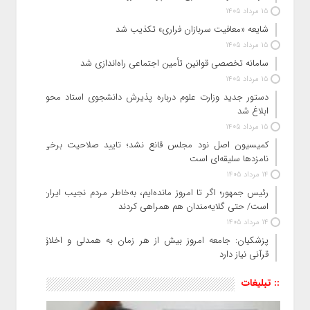
15 مرداد 1405
شایعه «معافیت سربازان فراری» تکذیب شد
15 مرداد 1405
سامانه تخصصی قوانین تأمین اجتماعی راه‌اندازی شد
15 مرداد 1405
دستور جدید وزارت علوم درباره پذیرش دانشجوی استاد محور
ابلاغ شد
15 مرداد 1405
کمیسیون اصل نود مجلس قانع نشد؛ تایید صلاحیت برخی
نامزدها سلیقه‌ای است
14 مرداد 1405
رئیس‌ جمهور؛ اگر تا امروز مانده‌ایم، به‌خاطر مردم نجیب ایران
است/ حتی گلایه‌مندان هم همراهی کردند
14 مرداد 1405
پزشکیان: جامعه امروز بیش از هر زمان به همدلی و اخلاق
قرآنی نیاز دارد
:: تبلیغات