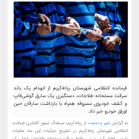
فرمانده انتظامی شهرستان رباط‌کریم از انهدام یک باند
سرقت مسلحانه طلاجات، دستگیری یک سارق گوشی‌قاپ
و کشف خودروی مسروقه همراه با بازداشت سارقان حین
اوراق خودرو خبر داد.
به گزارش
شهر و صنعت
از رباط‌کریم، سرهنگ تیمور کلانتری فرمانده
انتظامی شهرستان رباط‌کریم در تشریح جزئیات این سه عملیات
پلیسی اظهار کرد: در پی وقوع سرقت مسلحانه طلاجات شامل یک