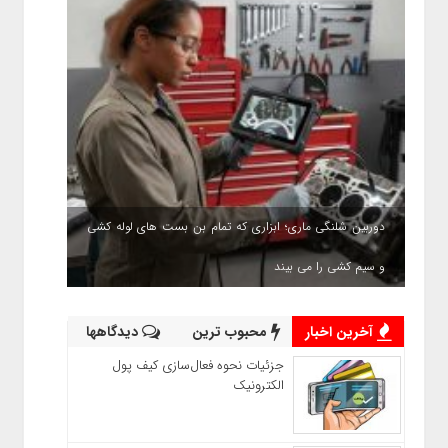
دوربین شلنگی ماری؛ ابزاری که تمام بن بست های لوله کشی
و سیم کشی را می بیند
آخرین اخبار
محبوب ترین
دیدگاهها
جزئیات نحوه فعال‌سازی کیف پول
الکترونیک