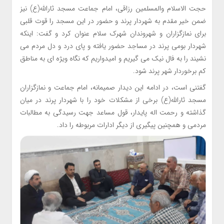
حجت الاسلام والمسلمین رزاقی، امام جماعت مسجد ثارالله(ع) نیز
ضمن خیر مقدم به شهردار پرند و حضور در این مسجد را قوت قلبی
برای نمازگزاران و شهروندان شهرک سلام عنوان کرد و گفت: اینکه
شهردار بومی پرند در مساجد حضور یافته و پای درد و دل مردم می
نشیند را به فال نیک می گیریم و امیدواریم که نگاه ویژه ای به مناطق
کم برخوردار شهر پرند شود.
گفتنی است، در ادامه این دیدار صمیمانه، امام جماعت و نمازگزاران
مسجد ثارالله(ع) برخی از مشکلات خود را با شهردار پرند در میان
گذاشته و رحمت اله پایدار، قول مساعد جهت رسیدگی به مطالبات
مردمی و همچنین پیگیری از دیگر ادارات مربوطه را داد.