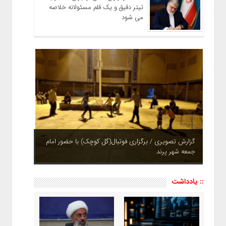
تیتر دقیق و یک قلم مسئولانه خلاصه
می شود
چشم نوازی بوستان های شهر پرند در فصل بهار + تصاویر
:: یادداشت