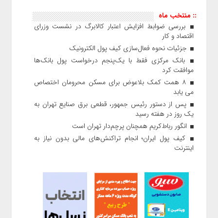
:: منتخب ماه
بررسی ضوابط افزایش اعتبار کالابرگ در نشست وزرای
اقتصاد و کار
جزئیات نحوه فعال‌سازی کیف پول الکترونیک
بانک مرکزی فقط با یک‌‎پنجم درخواست پول بانک‌ها
موافقت کرد
۸ همت کمک بلاعوض برای مسکن محرومان اختصاص
می یابد
پس از دستور رئیس‌ جمهور، قطعی برق صنایع تهران به
یک روز در هفته رسید
انگور رباط‌کریم همچنان پرچم‌دار تهران است
کیف پول ایران؛ انجام تراکنش‌های مالی بدون نیاز به
اینترنت