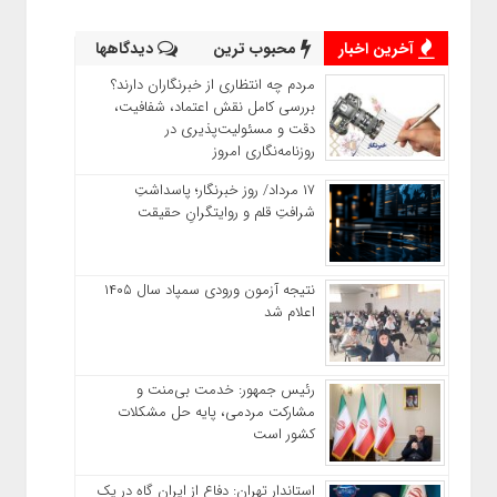
آخرین اخبار
محبوب ترین
دیدگاهها
مردم چه انتظاری از خبرنگاران دارند؟
بررسی کامل نقش اعتماد، شفافیت،
دقت و مسئولیت‌پذیری در
روزنامه‌نگاری امروز
۱۷ مرداد/ روز خبرنگار؛ پاسداشتِ
شرافتِ قلم و روایتگرانِ حقیقت
نتیجه آزمون ورودی سمپاد سال ۱۴۰۵
اعلام شد
رئیس جمهور: خدمت بی‌منت و
مشارکت مردمی، پایه حل مشکلات
کشور است
استاندار تهران: دفاع از ایران گاه در یک