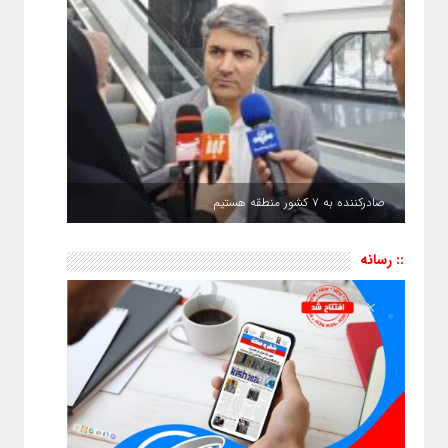
صادرکننده به ۷ کشور منطقه هستیم
:: رسانه