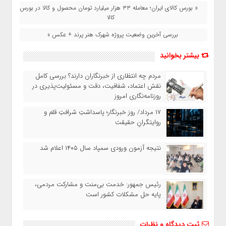
« بورس کالای ایران؛ معامله ۳۳ هزار میلیارد تومان محصول و کالا در بورس
کالا
بررسی آخرین وضعیت پروژه شهرک هنر پرند + عکس »
بیشتر بخوانید
مردم چه انتظاری از خبرنگاران دارند؟ بررسی کامل
نقش اعتماد، شفافیت، دقت و مسئولیت‌پذیری در
روزنامه‌نگاری امروز
۱۷ مرداد/ روز خبرنگار؛ پاسداشتِ شرافتِ قلم و
روایتگرانِ حقیقت
نتیجه آزمون ورودی سمپاد سال ۱۴۰۵ اعلام شد
رئیس جمهور: خدمت بی‌منت و مشارکت مردمی،
پایه حل مشکلات کشور است
ثبت دیدگاه و نظرات