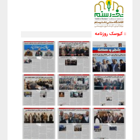
:: کیوسک روزنامه