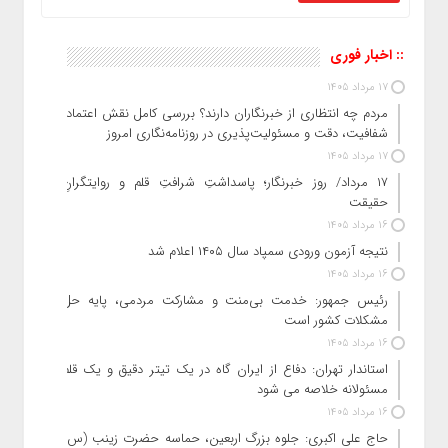
:: اخبار فوری
17 مرداد 1405
مردم چه انتظاری از خبرنگاران دارند؟ بررسی کامل نقش اعتماد،
شفافیت، دقت و مسئولیت‌پذیری در روزنامه‌نگاری امروز
17 مرداد 1405
۱۷ مرداد/ روز خبرنگار؛ پاسداشتِ شرافتِ قلم و روایتگرانِ
حقیقت
16 مرداد 1405
نتیجه آزمون ورودی سمپاد سال ۱۴۰۵ اعلام شد
16 مرداد 1405
رئیس جمهور: خدمت بی‌منت و مشارکت مردمی، پایه حل
مشکلات کشور است
16 مرداد 1405
استاندار تهران: دفاع از ایران گاه در یک تیتر دقیق و یک قلم
مسئولانه خلاصه می شود
16 مرداد 1405
حاج‌ علی‌ اکبری: جلوه بزرگ اربعین، حماسه حضرت زینب (س)