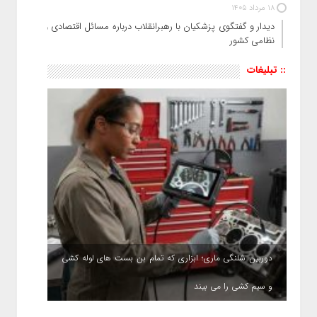
18 مرداد 1405
دیدار و گفتگوی پزشکیان با رهبرانقلاب درباره مسائل اقتصادی و
نظامی کشور
:: تبلیغات
دوربین شلنگی ماری؛ ابزاری که تمام بن بست های لوله کشی
و سیم کشی را می بیند