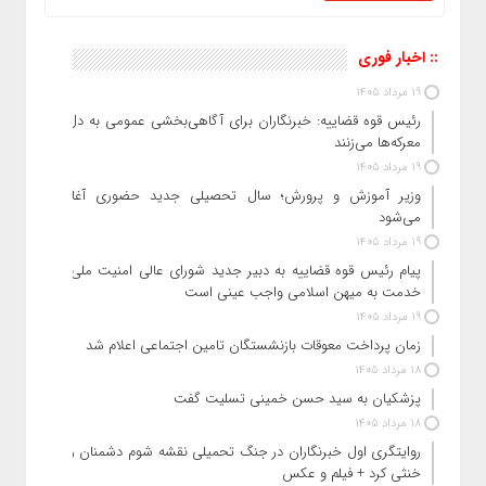
:: اخبار فوری
19 مرداد 1405
رئیس قوه قضاییه: خبرنگاران برای آگاهی‌بخشی عمومی به دل
معرکه‌ها می‌زنند
19 مرداد 1405
وزیر آموزش‌ و پرورش؛ سال تحصیلی جدید حضوری آغاز
می‌شود
19 مرداد 1405
پیام رئیس قوه قضاییه به دبیر جدید شورای عالی امنیت ملی:
خدمت به میهن اسلامی واجب عینی است
19 مرداد 1405
زمان پرداخت معوقات بازنشستگان تامین اجتماعی اعلام شد
18 مرداد 1405
پزشکیان به سید حسن خمینی تسلیت گفت
18 مرداد 1405
روایتگری اول خبرنگاران در جنگ تحمیلی نقشه شوم دشمنان را
خنثی کرد + فیلم و عکس