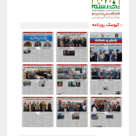
:: کیوسک روزنامه