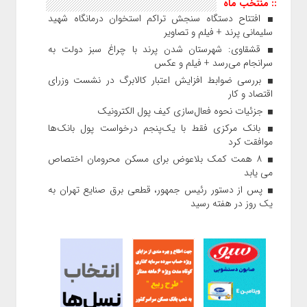
:: منتخب ماه
افتتاح دستگاه سنجش تراکم استخوان درمانگاه شهید
سلیمانی پرند + فیلم و تصاویر
قشقاوی: شهرستان شدن پرند با چراغ سبز دولت به
سرانجام می‌رسد + فیلم و عکس
بررسی ضوابط افزایش اعتبار کالابرگ در نشست وزرای
اقتصاد و کار
جزئیات نحوه فعال‌سازی کیف پول الکترونیک
بانک مرکزی فقط با یک‌‎پنجم درخواست پول بانک‌ها
موافقت کرد
۸ همت کمک بلاعوض برای مسکن محرومان اختصاص
می یابد
پس از دستور رئیس‌ جمهور، قطعی برق صنایع تهران به
یک روز در هفته رسید