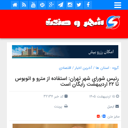
گروه :
استان ها
/
آخرین اخبار
/
اقتصادی
رئیس شورای شهر تهران: استفاده از مترو و اتوبوس
تا ۲۲ اردیبهشت رایگان است
15 اردیبهشت 1405
کد خبر 32134
ایمیل
پرینت
سایز متن
/