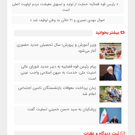
« رئیس قوه قضائیه: حمایت از تولید و تسهیل معیشت مردم اولویت اصلی
است
اموال مهدی نصیری و ۲۱ خائن به وطن توقیف شد »
بیشتر بخوانید
وزیر آموزش‌ و پرورش؛ سال تحصیلی جدید حضوری
آغاز می‌شود
پیام رئیس قوه قضاییه به دبیر جدید شورای عالی
امنیت ملی: خدمت به میهن اسلامی واجب عینی
است
زمان پرداخت معوقات بازنشستگان تامین اجتماعی
اعلام شد
پزشکیان به سید حسن خمینی تسلیت گفت
ثبت دیدگاه و نظرات