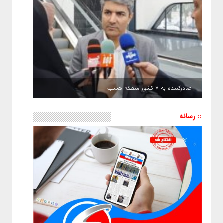
صادرکننده به ۷ کشور منطقه هستیم
:: رسانه