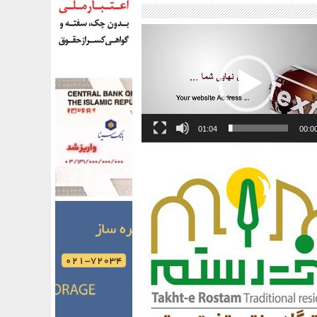
01:04
00:0