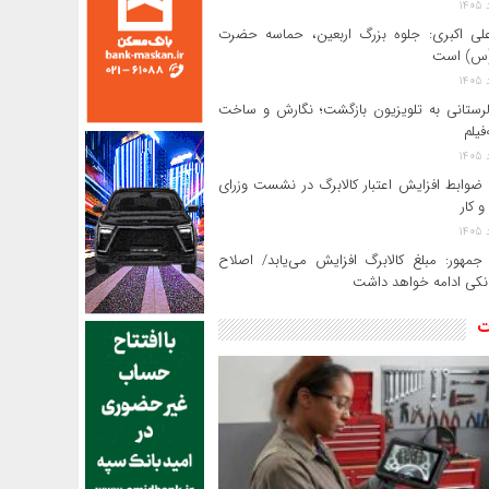
لی‌ اکبری: جلوه بزرگ اربعین، حماسه حضرت
(س) است
 لرستانی به تلویزیون بازگشت؛ نگارش و ساخت
فیلم
ضوابط افزایش اعتبار کالابرگ در نشست وزرای
و کار
جمهور: مبلغ کالابرگ افزایش می‌یابد/ اصلاح
انکی ادامه خواهد داشت
ت