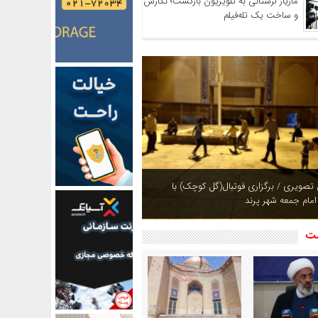
مازیار لرستانی به تلویزیون بازگشت؛ نگارش
و ساخت یک تله‌فیلم
ازی بوستان های شهر پرند در فصل بهار +
شت