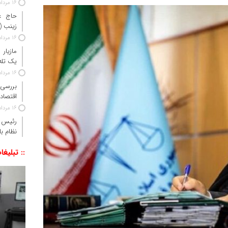
16 مرداد 1405
حاج‌ ع
زینب 
16 مرداد 1405
مازیار
یک تله‌
16 مرداد 1405
بررسی 
اقتصاد 
16 مرداد 1405
رئیس‌ 
نظام ب
:: تبلیغا