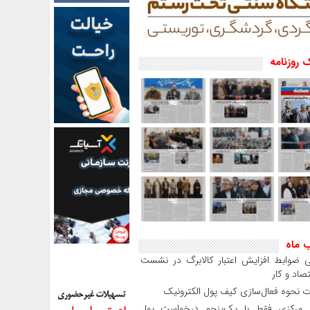
 روزنامه
ب ماه
 ضوابط افزایش اعتبار کالابرگ در نشست
صاد و کار
 نحوه فعال‌سازی کیف پول الکترونیک
بانک مرکزی فقط با یک‌‎پنجم درخواست پول