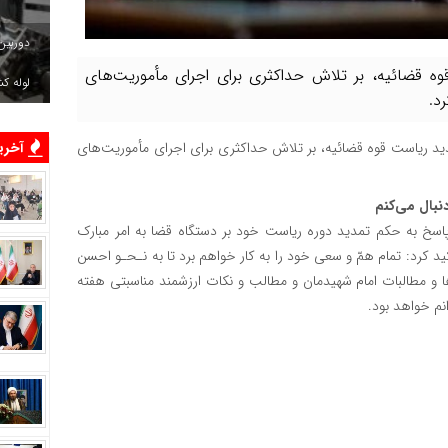
دوربین
 قضائیه، بر تلاش حداکثری برای اجرای مأموریت‌های
لوله ک
د.
آخرین
ید ریاست قوه قضائیه، بر تلاش حداکثری برای اجرای مأموریت‌های
نبال می‌کنم
اسخ به حکم تمدید دوره ریاست خود بر دستگاه قضا به امر مبارک
د کرد: تمام همّ و سعی خود را به کار خواهم برد تا به نـحـو احسن
ا و مطالبات امام شهیدمان و مطالب و نکات ارزشمند مناسبتی هفته
نم خواهد بود.