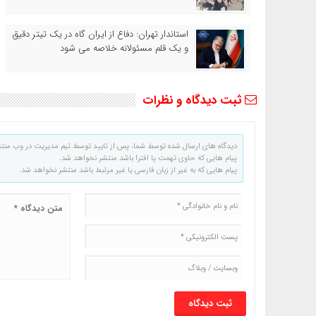
استاندار تهران: دفاع از ایران گاه در یک تیتر دقیق
و یک قلم مسئولانه خلاصه می شود
ثبت دیدگاه و نظرات
دیدگاه های ارسال شده توسط شما، پس از تایید توسط تیم مدیریت در وب منت
پیام هایی که حاوی تهمت یا افترا باشد منتشر نخواهد شد.
پیام هایی که به غیر از زبان فارسی یا غیر مرتبط باشد منتشر نخواهد شد.