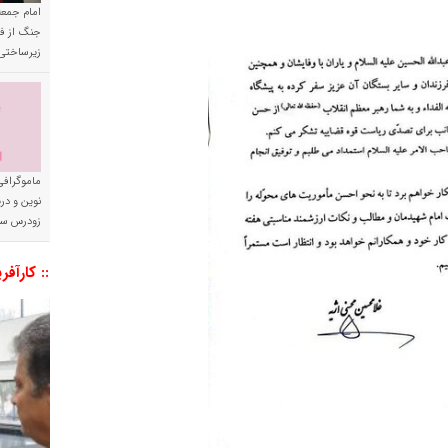
امام جمعه 
جنگ از فا
زیرساختی
ماموگرافی
نوین و د
زودرس سر
:: کارآفر