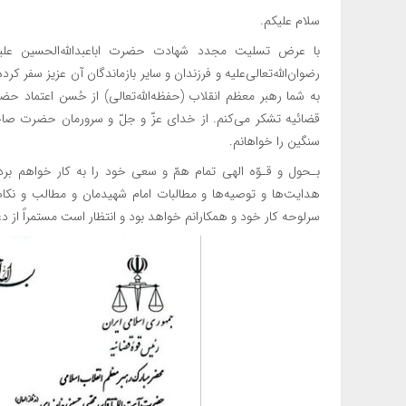
سلام علیکم.
با عرض تسلیت مجدد شهادت حضرت اباعبدالله‌الحسین علیه‌
رضوان‌الله‌تعالی‌علیه و فرزندان و سایر بازماندگان آن عزیز سفر کر
به شما رهبر معظم انقلاب (حفظه‌الله‌تعالی) از حُسن اعتماد
قضائیه تشکر می‌کنم. از خدای عزّ و جلّ و سرورمان حضرت صاحب‌
سنگین را خواهانم.
بـحول و قـوّه الهی تمام همّ و سعی خود را به کار خواهم برد
هدایت‌ها و توصیه‌ها و مطالبات امام شهیدمان و مطالب و نکا
سرلوحه کار خود و همکارانم خواهد بود و انتظار است مستمراً از 