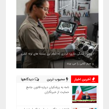
دوربین شلنگی ماری؛ ابزاری که تمام بن بست های لوله کشی
و سیم کشی را می بیند
آخرین اخبار
محبوب ترین
دیدگاهها
نامه به پزشکیان درباره قانون جامع
حمایت از خبرنگاران