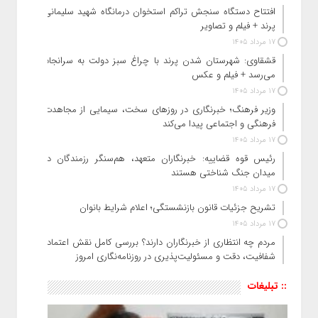
افتتاح دستگاه سنجش تراکم استخوان درمانگاه شهید سلیمانی
پرند + فیلم و تصاویر
17 مرداد 1405
قشقاوی: شهرستان شدن پرند با چراغ سبز دولت به سرانجام
می‌رسد + فیلم و عکس
17 مرداد 1405
وزیر فرهنگ؛ خبرنگاری در روزهای سخت، سیمایی از مجاهدت
فرهنگی و اجتماعی پیدا می‌کند
17 مرداد 1405
رئیس قوه قضاییه: خبرنگاران متعهد، هم‌سنگر رزمندگان در
میدان جنگ شناختی هستند
17 مرداد 1405
تشریح جزئیات قانون بازنشستگی؛ اعلام شرایط بانوان
17 مرداد 1405
مردم چه انتظاری از خبرنگاران دارند؟ بررسی کامل نقش اعتماد،
شفافیت، دقت و مسئولیت‌پذیری در روزنامه‌نگاری امروز
:: تبلیغات