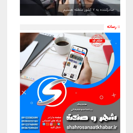
صادرکننده به ۷ کشور منطقه هستیم
:: رسانه