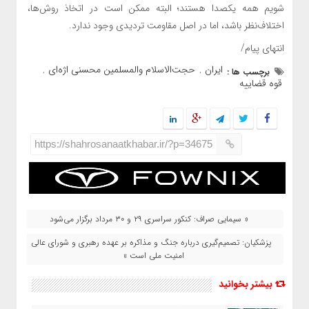
شویم همه یکصدا هستند؛ البته ممکن است در اتخاذ روش‌ها،
اختلاف‌نظر باشد، اما در اصل مقاومت تردیدی وجود ندارد.
انتهای پیام/
ایران
حجت‌الاسلام والمسلمین محسنی اژه‌ای
برچسب ها :
,
,
قوه قضاییه
https://shahrosanaatkhabar.ir/?p=34675
« سیمایی صراف: کنکور سراسری ۲۹ و ۳۰ مرداد برگزار می‌شود
پزشکیان: تصمیم‌گیری درباره جنگ و مذاکره بر عهده رهبری و شورای عالی
امنیت ملی است »
بیشتر بخوانید