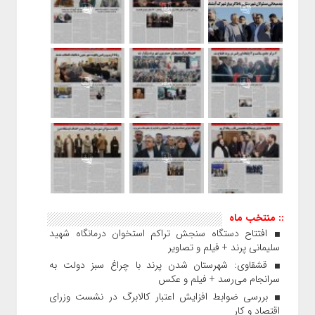
:: منتخب ماه
افتتاح دستگاه سنجش تراکم استخوان درمانگاه شهید
سلیمانی پرند + فیلم و تصاویر
قشقاوی: شهرستان شدن پرند با چراغ سبز دولت به
سرانجام می‌رسد + فیلم و عکس
بررسی ضوابط افزایش اعتبار کالابرگ در نشست وزرای
اقتصاد و کار