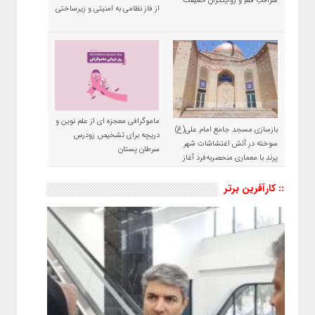
شرافتِ قلم و روایتگرانِ حقیقت
از فاز نظامی به امنیتی و زیرساختی
ماموگرافی معجزه ای از علم نوین و
بازسازی مسجد جامع امام علی(ع)
دریچه برای تشخیص زودرس
سوخته در آتش اغتشاشات شهر
سرطان پستان
پرند با معماری منحصربه‌فرد آغاز
شد
:: کارآفرین برتر