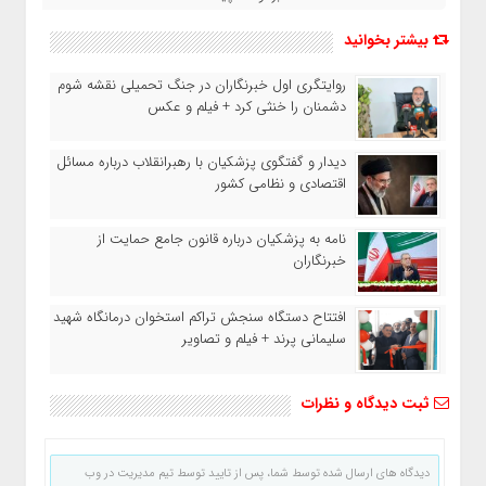
بیشتر بخوانید
روایتگری اول خبرنگاران در جنگ تحمیلی نقشه شوم
دشمنان را خنثی کرد + فیلم و عکس
دیدار و گفتگوی پزشکیان با رهبرانقلاب درباره مسائل
اقتصادی و نظامی کشور
نامه به پزشکیان درباره قانون جامع حمایت از
خبرنگاران
افتتاح دستگاه سنجش تراکم استخوان درمانگاه شهید
سلیمانی پرند + فیلم و تصاویر
ثبت دیدگاه و نظرات
دیدگاه های ارسال شده توسط شما، پس از تایید توسط تیم مدیریت در وب