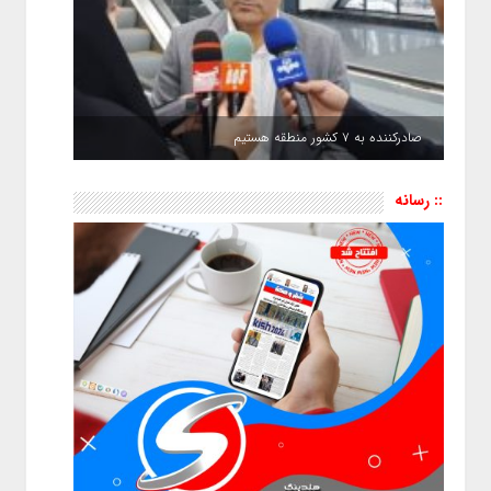
صادرکننده به ۷ کشور منطقه هستیم
:: رسانه