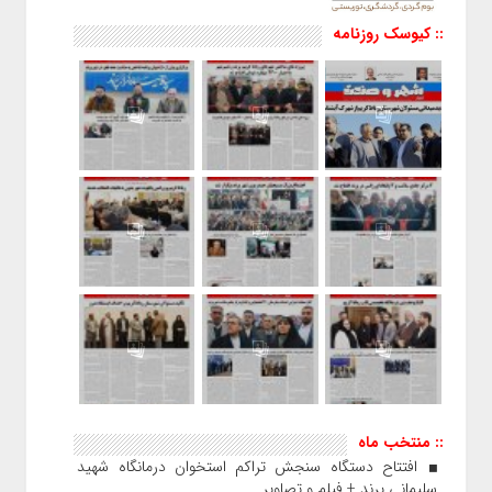
:: کیوسک روزنامه
:: منتخب ماه
افتتاح دستگاه سنجش تراکم استخوان درمانگاه شهید
سلیمانی پرند + فیلم و تصاویر