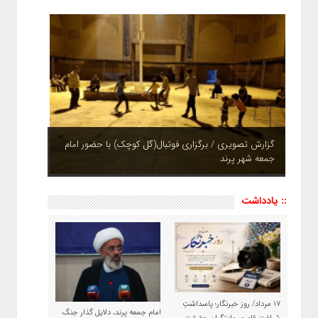
چشم نوازی بوستان های شهر پرند در فصل بهار + تصاویر
:: یادداشت
۱۷ مرداد/ روز خبرنگار؛ پاسداشتِ
امام جمعه پرند، دلایل گذار جنگ