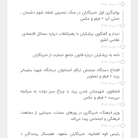
18 مرداد 1405
روایتگری اول خبرنگاران در جنگ تحمیلی نقشه شوم دشمنان را
خنثی کرد + فیلم و عکس
18 مرداد 1405
دیدار و گفتگوی پزشکیان با رهبرانقلاب درباره مسائل اقتصادی و
نظامی کشور
18 مرداد 1405
نامه به پزشکیان درباره قانون جامع حمایت از خبرنگاران
18 مرداد 1405
افتتاح دستگاه سنجش تراکم استخوان درمانگاه شهید سلیمانی
پرند + فیلم و تصاویر
17 مرداد 1405
قشقاوی: شهرستان شدن پرند با چراغ سبز دولت به سرانجام
می‌رسد + فیلم و عکس
17 مرداد 1405
وزیر فرهنگ؛ خبرنگاری در روزهای سخت، سیمایی از مجاهدت
فرهنگی و اجتماعی پیدا می‌کند
17 مرداد 1405
رئیس قوه قضاییه: خبرنگاران متعهد، هم‌سنگر رزمندگان در