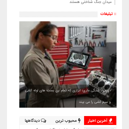
میدان جنگ شناختی هستند
:: تبلیغات
دوربین شلنگی ماری؛ ابزاری که تمام بن بست های لوله کشی
و سیم کشی را می بیند
آخرین اخبار
محبوب ترین
دیدگاهها