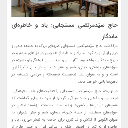
حاج سیّدمرتضی مستجابی: یاد و خاطره‌ای
ماندگار
درگذشت حاج سیّدمرتضی مستجابی ضربه‌ای بزرگ به جامعه علمی و
دینی ایران وارد کرد. اما یاد و خاطره او همچنان در دل‌های مردم و در
تاریخ ماندگار خواهد بود. آثار علمی، اجتماعی و فرهنگی او به‌ویژه در
حوزه‌های پزشکی، دینی، شعر و هنر همچنان در حال تأثیرگذاری
است و او به عنوان یک شخصیت فرهیخته و مردمی همیشه در
ذهن‌ها باقی خواهد ماند.
در نهایت، حاج سیّدمرتضی مستجابی با فعالیت‌های علمی، فرهنگی،
اجتماعی و مذهبی خود میراثی گرانبها از خود به جای گذاشت که
همچنان در دل‌ها و ذهن‌ها زنده است. خدمات ارزشمند ایشان در
حوزه‌های مختلف، از جمله خیریه، درمان، شعر و هنر، همواره به
عنوان الگویی از تلاش و فداکاری برای جامعه به شمار می‌رود. یاد و
خاطره او نه تنها در اصفهان بلکه در سراسر ایران و حتی خارج از