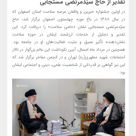
تقدیر از حاج سیّدمرتضی مستجابی
در اولین جشنواره خیرین و واقفان عرصه سلامت استان اصفهان که
در سال ۱۳۸۸ در باغ موزه چهلستون اصفهان برگزار شد، حاج
سیّدمرتضی مستجابی نشان «حامی سلامت» را دریافت کرد. این
تقدیر و تجلیل از خدمات ارزشمند ایشان در حوزه سلامت
نشان‌دهنده تأثیر عمیق و مثبت فعالیت‌های او در جامعه بود.
همچنین در مرداد ماه امسال، آیین نکوداشت این عالم بزرگوار در تالار
اجتماعات شهید مطهری(ره) تهران و در انجمن مفاخر برگزار شد که
این نیز گواهی بر قدردانی از شخصیت علمی، دینی و اجتماعی ایشان
بود.