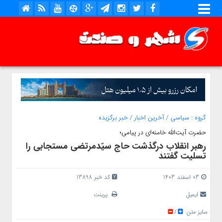
گروه :
سیاسی
/
آخرین اخبار
/
خبر برگزیده
حضرت آیت‌الله خامنه‌ای در پیامی؛
رهبر انقلاب درگذشت حاج سیّدمرتضی مستجابی را
تسلیت گفتند
03 اسفند 1403
کد خبر 13898
ایمیل
پرینت
سایز متن
/