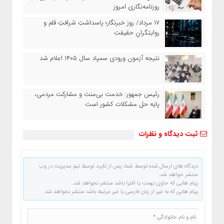
روزنامه‌نگاری امروز
۱۷ مرداد/ روز خبرنگار؛ پاسداشتِ شرافتِ قلم و
روایتگرانِ حقیقت
نتیجه آزمون ورودی سمپاد سال ۱۴۰۵ اعلام شد
رئیس جمهور: خدمت بی‌منت و مشارکت مردمی،
پایه حل مشکلات کشور است
ثبت دیدگاه و نظرات
دیدگاه های ارسال شده توسط شما، پس از تایید توسط تیم مدیریت در وب
منتشر خواهد شد.
پیام هایی که حاوی تهمت یا افترا باشد منتشر نخواهد شد.
پیام هایی که به غیر از زبان فارسی یا غیر مرتبط باشد منتشر نخواهد شد.