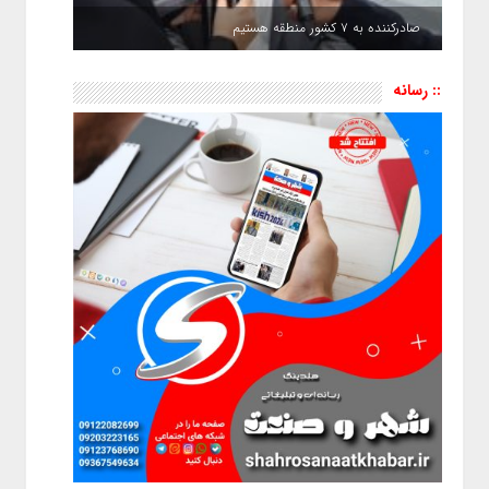
صادرکننده به ۷ کشور منطقه هستیم
:: رسانه