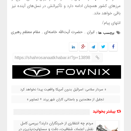
مرزهای کشور همچنان ادامه دارد و تأثیراتش در نسل‌های آینده نیز
باقی خواهد ماند.
انتهای پیام/
ایران
حضرت آیت‌الله خامنه‌ای
مقام معظم رهبری
برچسب ها :
,
,
https://shahrosanaatkhabar.ir/?p=13898
« سردار سلامی: اسرائیل بدون آمریکا واقعیت پیدا نخواهد کرد
تجلیل از معتمدین و باستانی کاران شهر پرند + تصاویر »
بیشتر بخوانید
مردم چه انتظاری از خبرنگاران دارند؟ بررسی کامل
نقش اعتماد، شفافیت، دقت و مسئولیت‌پذیری در