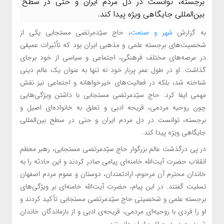
برجسته، توانست در دل مردم ایران و حتی در سطح
بین‌المللی جایگاهی ویژه پیدا کند.
به گزارش
شهر و صنعت
، حاج سیّدمرتضی مستجابی یکی از
شخصیت‌های برجسته علمی و مذهبی ایران بود که تأثیرات عمیقی
در عرصه‌های مختلف فرهنگی، اجتماعی و سیاسی از خود برجای
گذاشت. او در طول عمر پربار خود نه تنها به عنوان یک عالم دینی
شناخته شد، بلکه در فعالیت‌های خیرخواهانه و اجتماعی نیز نقش
مهمی ایفا کرد. حاج سیّدمرتضی مستجابی با داشتن ویژگی‌هایی
چون روحیه مردمی، قریحه ادبی و تعلق به خانواده‌ای اصیل و
برجسته، توانست در دل مردم ایران و حتی در سطح بین‌المللی
جایگاهی ویژه پیدا کند.
در پی درگذشت عالم بزرگوار حاج سیّدمرتضی مستجابی، رهبر معظم
انقلاب حضرت آیت‌الله خامنه‌ای پیامی صادر کردند و این حادثه را به
خاندان محترم آن مرحوم، ارادتمندان، دوستان و عموم مردم اصفهان
تسلیت گفتند. در این پیام، حضرت آیت‌الله خامنه‌ای بر ویژگی‌های
برجسته علمی و شخصیتی حاج سیّدمرتضی مستجابی تأکید کردند و
او را فردی با روحیه‌ای مردمی، قریحه‌ی ادبی و از بازماندگان خاندان