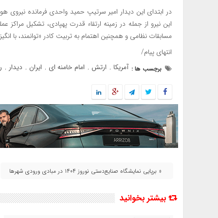
در ابتدای این دیدار امیر سرتیپ حمید واحدی فرمانده نیروی هوا
این نیرو از جمله در زمینه ارتقاء قدرت پهپادی، تشکیل مراکز عم
مسابقات نظامی و همچنین اهتمام به تربیت کادر «توانمند، با انگیز
انتهای پیام/
آمریکا
ارتش
امام خامنه ای
ایران
دیدار
ر
برچسب ها :
,
,
,
,
,
« برپایی نمایشگاه صنایع‌دستی نوروز ۱۴۰۴ در مبادی ورودی شهرها
بیشتر بخوانید