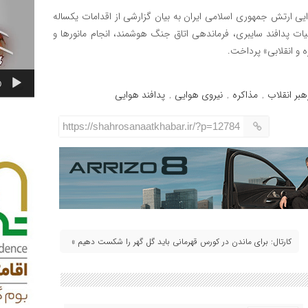
یی ارتش جمهوری اسلامی ایران به بیان گزارشی از اقدامات یکساله
لیات پدافند سایبری، فرماندهی اتاق‌ جنگ هوشمند، انجام مانورها و
ه و انقلابی» پرداخت.
0
هبر انقلاب
مذاکره
نیروی هوایی
پدافند هوایی
,
,
,
https://shahrosanaatkhabar.ir/?p=12784
کارتال: برای ماندن در کورس قهرمانی باید گل گهر را شکست دهیم »