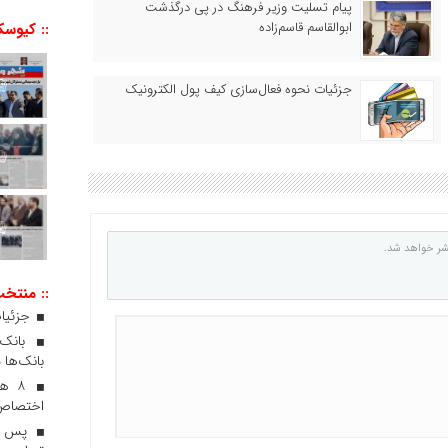
پیام تسلیت وزیر فرهنگ در پی درگذشت
ابوالقاسم قاسم‌زاده
:: کیوسک
جزئیات نحوه فعال‌سازی کیف پول الکترونیک
شر خواهد شد.
:: منتخ
جزئیات
بانک‌ها 
۸ ه
اختصاص 
پس از