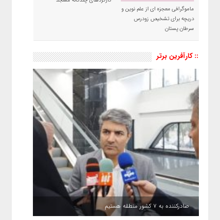
کارکردهای چندگانه مسجد
ماموگرافی معجزه ای از علم نوین و
دریچه برای تشخیص زودرس
سرطان پستان
:: کارآفرین برتر
صادرکننده به ۷ کشور منطقه هستیم