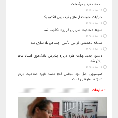
محمد حقیقی درگذشت
15 مرداد 1405
جزئیات نحوه فعال‌سازی کیف پول الکترونیک
15 مرداد 1405
شایعه «معافیت سربازان فراری» تکذیب شد
15 مرداد 1405
سامانه تخصصی قوانین تأمین اجتماعی راه‌اندازی شد
15 مرداد 1405
دستور جدید وزارت علوم درباره پذیرش دانشجوی استاد محور
ابلاغ شد
15 مرداد 1405
کمیسیون اصل نود مجلس قانع نشد؛ تایید صلاحیت برخی
نامزدها سلیقه‌ای است
:: تبلیغات