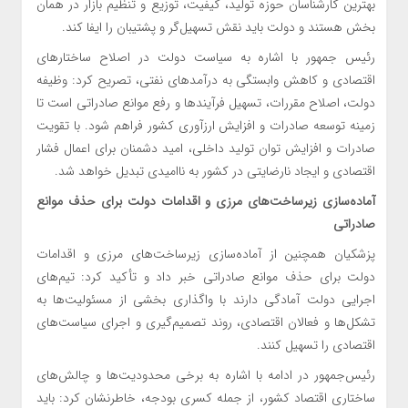
بهترین کارشناسان حوزه تولید، کیفیت، توزیع و تنظیم بازار در همان
بخش هستند و دولت باید نقش تسهیل‌گر و پشتیبان را ایفا کند.
رئیس جمهور با اشاره به سیاست دولت در اصلاح ساختارهای
اقتصادی و کاهش وابستگی به درآمدهای نفتی، تصریح کرد: وظیفه
دولت، اصلاح مقررات، تسهیل فرآیندها و رفع موانع صادراتی است تا
زمینه توسعه صادرات و افزایش ارزآوری کشور فراهم شود. با تقویت
صادرات و افزایش توان تولید داخلی، امید دشمنان برای اعمال فشار
اقتصادی و ایجاد نارضایتی در کشور به ناامیدی تبدیل خواهد شد.
آماده‌سازی زیرساخت‌های مرزی و اقدامات دولت برای حذف موانع
صادراتی
پزشکیان همچنین از آماده‌سازی زیرساخت‌های مرزی و اقدامات
دولت برای حذف موانع صادراتی خبر داد و تأکید کرد: تیم‌های
اجرایی دولت آمادگی دارند با واگذاری بخشی از مسئولیت‌ها به
تشکل‌ها و فعالان اقتصادی، روند تصمیم‌گیری و اجرای سیاست‌های
اقتصادی را تسهیل کنند.
رئیس‌جمهور در ادامه با اشاره به برخی محدودیت‌ها و چالش‌های
ساختاری اقتصاد کشور، از جمله کسری بودجه، خاطرنشان کرد: باید