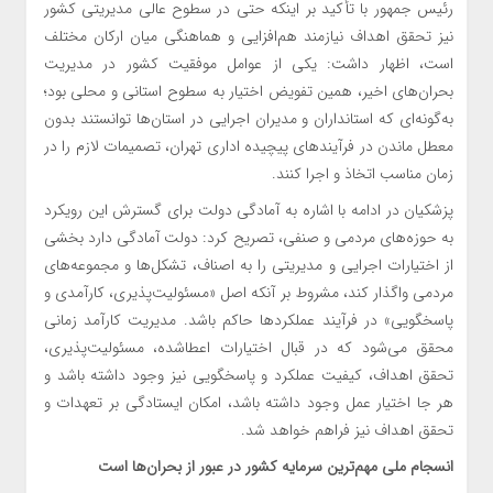
رئیس جمهور با تأکید بر اینکه حتی در سطوح عالی مدیریتی کشور
نیز تحقق اهداف نیازمند هم‌افزایی و هماهنگی میان ارکان مختلف
است، اظهار داشت: یکی از عوامل موفقیت کشور در مدیریت
بحران‌های اخیر، همین تفویض اختیار به سطوح استانی و محلی بود؛
به‌گونه‌ای که استانداران و مدیران اجرایی در استان‌ها توانستند بدون
معطل ماندن در فرآیندهای پیچیده اداری تهران، تصمیمات لازم را در
زمان مناسب اتخاذ و اجرا کنند.
پزشکیان در ادامه با اشاره به آمادگی دولت برای گسترش این رویکرد
به حوزه‌های مردمی و صنفی، تصریح کرد: دولت آمادگی دارد بخشی
از اختیارات اجرایی و مدیریتی را به اصناف، تشکل‌ها و مجموعه‌های
مردمی واگذار کند، مشروط بر آنکه اصل «مسئولیت‌پذیری، کارآمدی و
پاسخگویی» در فرآیند عملکردها حاکم باشد. مدیریت کارآمد زمانی
محقق می‌شود که در قبال اختیارات اعطاشده، مسئولیت‌پذیری،
تحقق اهداف، کیفیت عملکرد و پاسخگویی نیز وجود داشته باشد و
هر جا اختیار عمل وجود داشته باشد، امکان ایستادگی بر تعهدات و
تحقق اهداف نیز فراهم خواهد شد.
انسجام ملی مهم‌ترین سرمایه کشور در عبور از بحران‌ها است