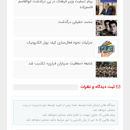
پیام تسلیت وزیر فرهنگ در پی درگذشت ابوالقاسم
قاسم‌زاده
محمد حقیقی درگذشت
جزئیات نحوه فعال‌سازی کیف پول الکترونیک
شایعه «معافیت سربازان فراری» تکذیب شد
ثبت دیدگاه و نظرات
دیدگاه های ارسال شده توسط شما، پس از تایید توسط تیم مدیریت در وب
منتشر خواهد شد.
پیام هایی که حاوی تهمت یا افترا باشد منتشر نخواهد شد.
پیام هایی که به غیر از زبان فارسی یا غیر مرتبط باشد منتشر نخواهد شد.