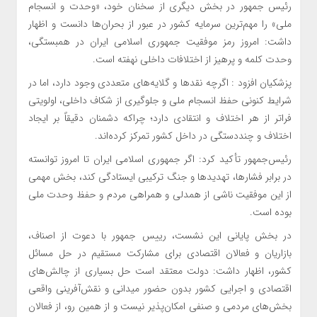
رئیس جمهور در بخش دیگری از سخنان خود، «وحدت و انسجام
ملی» را مهم‌ترین سرمایه کشور در عبور از بحران‌ها دانست و اظهار
داشت: امروز رمز موفقیت جمهوری اسلامی ایران در همبستگی،
وحدت کلمه و پرهیز از اختلافات داخلی نهفته است.
پزشکیان افزود : اگرچه نقدها و گلایه‌های متعددی وجود دارد، اما در
شرایط کنونی حفظ انسجام ملی و جلوگیری از شکاف داخلی، اولویتی
فراتر از هر اختلاف و انتقادی دارد؛ چراکه دشمنان دقیقاً بر ایجاد
اختلاف و چنددستگی در داخل کشور تمرکز کرده‌اند.
رئیس‌جمهور تأکید کرد: اگر جمهوری اسلامی ایران تا امروز توانسته
در برابر فشارها، تهدیدها و جنگ ترکیبی ایستادگی کند، بخش مهمی
از این موفقیت ناشی از همدلی و همراهی مردم و حفظ وحدت ملی
بوده است.
در بخش پایانی این نشست، رییس جمهور با دعوت از اصناف،
بازاریان و فعالان اقتصادی برای مشارکت مستقیم در حل مسائل
کشور، اظهار داشت: دولت معتقد است حل بسیاری از چالش‌های
اقتصادی و اجرایی کشور بدون حضور میدانی و نقش‌آفرینی واقعی
بخش‌های مردمی و صنفی امکان‌پذیر نیست و از همین رو، از فعالان