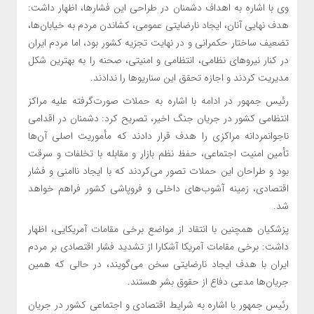
وی با اشاره به اهداف دشمنان در طراحی این فشارها، اظهار داشت:
هدف نهایی آنان، ایجاد نارضایتی عمومی، کشاندن مردم به خیابان‌ها،
تضعیف ساختار حکمرانی و در نهایت تجزیه کشور بود، اما مردم ایران
در کنار نیروهای نظامی، انتظامی و امنیتی، صحنه را به بهترین شکل
مدیریت کردند و اجازه تحقق این سناریوها را ندادند.
رئیس جمهور در ادامه با اشاره به حملات صورت‌گرفته علیه مراکز
انتظامی کشور در جریان جنگ اخیر، تصریح کرد: دشمنان در اقدامی
ناجوانمردانه مراکزی را هدف قرار دادند که مأموریت اصلی آن‌ها
تأمین امنیت اجتماعی، حفظ نظم بازار و مقابله با تخلفات و سرقت
بود و طراحان این حملات تصور می‌کردند که با ایجاد ناامنی و فشار
اقتصادی، زمینه آشوب‌های داخلی و فروپاشی کشور فراهم خواهد
شد.
پزشکیان همچنین با انتقاد از مواضع برخی مقامات آمریکایی، اظهار
داشت: برخی مقامات آمریکا آشکارا از تشدید فشار اقتصادی بر مردم
ایران با هدف ایجاد نارضایتی سخن می‌گویند، در حالی که همین
جریان‌ها مدعی دفاع از حقوق بشر هستند.
رئیس جمهور با اشاره به شرایط اقتصادی و اجتماعی کشور در جریان