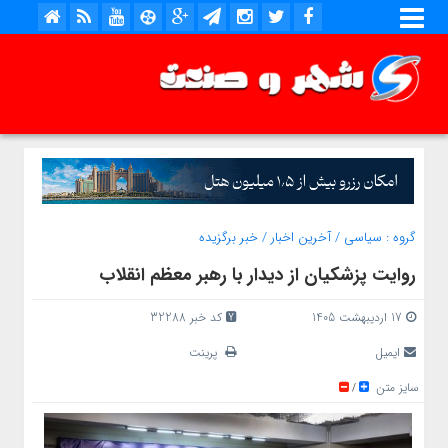
گروه :
سیاسی
/
آخرین اخبار
/
خبر برگزیده
روایت پزشکیان از دیدار با رهبر معظم انقلاب
17 اردیبهشت 1405
کد خبر 32288
ایمیل
پرینت
سایز متن
/