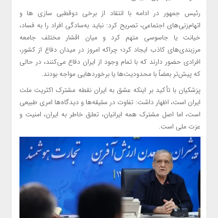
رئیس جمهور در ادامه با انتقاد از برخی دوقطبی سازی ها و
اتهام‌زنی‌های اجتماعی، تصریح کرد: نباید به‌سادگی افراد را به فساد،
خیانت یا جاسوسی متهم کرد و میان اقشار مختلف جامعه
مرزبندی‌های کاذب ایجاد کرد؛ چراکه امروز در میدان دفاع از کشور،
افرادی حضور دارند که با تمام وجود از ایران دفاع می‌کنند، در حالی
که پیش‌تر بعضاً با محدودیت‌ها یا برخوردهایی مواجه بودند.
پزشکیان با تأکید بر اینکه عشق به ایران نقطه مشترک اکثریت ملت
ایران است، اظهار داشت: تفاوت در سلیقه‌ها و دیدگاه‌ها امری طبیعی
است، اما اصل مشترک همه ایرانیان، تعلق خاطر به ایران، امنیت و
عزت ملی است.