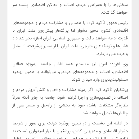
سختی‌ها را با همراهی مردم، اصناف و فعالان اقتصادی پشت سر
خواهد گذاشت.
رئیس‌جمهور تأکید کرد: با همدلی و مشارکت مردم و مجموعه‌های
اقتصادی کشور، مسیر دشوار اما پرافتخار پیش‌روی ملت ایران با
قدرت ادامه خواهد یافت و جمهوری اسلامی ایران اجازه نخواهد داد
فشارها و توطئه‌های خارجی، ملت ایران را از مسیر پیشرفت، استقلال
و عزت ملی بازدارد.
وی افزود: امروز نیز معتقدم همه اقشار جامعه، به‌ویژه فعالان
اقتصادی، اصناف و مجموعه‌های مردمی، می‌توانند با همین روحیه
مسئولیت‌پذیری وارد میدان شوند.
پزشکیان تأکید کرد: اگر زمینه مشارکت واقعی و نقش‌آفرینی مردم و
اصناف در تصمیم‌سازی و اجرا فراهم شود، جامعه به جای آنکه صرفاً
نظاره‌گر مشکلات باشد، خود به بخشی از راه‌حل و مسیر عبور از
چالش‌ها تبدیل خواهد شد.
در ادامه این نشست و در تبیین رویکرد دولت برای عبور از شرایط
دشوار اقتصادی و مدیریتی کشور، پزشکیان با ابراز امیدواری نسبت به
نتایج تدابیر اتخاذشده و همراهی اصناف و فعالان اقتصادی، اظهار