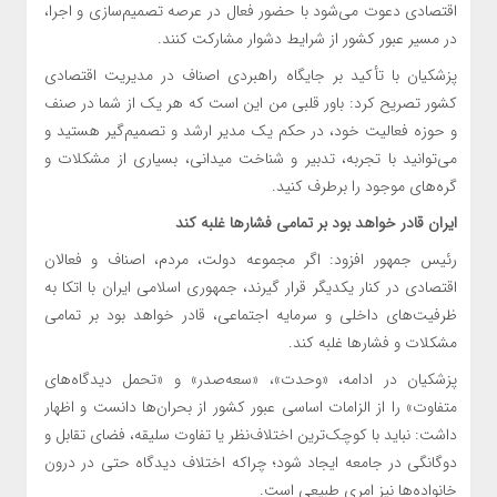
اقتصادی دعوت می‌شود با حضور فعال در عرصه تصمیم‌سازی و اجرا،
در مسیر عبور کشور از شرایط دشوار مشارکت کنند.
پزشکیان با تأکید بر جایگاه راهبردی اصناف در مدیریت اقتصادی
کشور تصریح کرد: باور قلبی من این است که هر یک از شما در صنف
و حوزه فعالیت خود، در حکم یک مدیر ارشد و تصمیم‌گیر هستید و
می‌توانید با تجربه، تدبیر و شناخت میدانی، بسیاری از مشکلات و
گره‌های موجود را برطرف کنید.
ایران قادر خواهد بود بر تمامی فشارها غلبه کند
رئیس جمهور افزود: اگر مجموعه دولت، مردم، اصناف و فعالان
اقتصادی در کنار یکدیگر قرار گیرند، جمهوری اسلامی ایران با اتکا به
ظرفیت‌های داخلی و سرمایه اجتماعی، قادر خواهد بود بر تمامی
مشکلات و فشارها غلبه کند.
پزشکیان در ادامه، «وحدت»، «سعه‌صدر» و «تحمل دیدگاه‌های
متفاوت» را از الزامات اساسی عبور کشور از بحران‌ها دانست و اظهار
داشت: نباید با کوچک‌ترین اختلاف‌نظر یا تفاوت سلیقه، فضای تقابل و
دوگانگی در جامعه ایجاد شود؛ چراکه اختلاف دیدگاه حتی در درون
خانواده‌ها نیز امری طبیعی است.