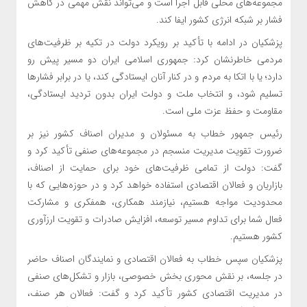
مجموعه‌های محلی قابل اجرا است و می‌تواند نقش مهمی در کاهش
فشار بر شبکه انرژی کشور ایفا کند.
پزشکیان در ادامه با تأکید بر رویکرد دولت در تکیه بر ظرفیت‌های
مردمی خاطرنشان کرد: جمهوری اسلامی ایران دو مسیر پیش رو
دارد؛ یا با اتکا به مردم و در کنار آنان ایستادگی کند، یا در برابر فشارها
تسلیم شود، و انتخاب ملت و دولت ایران بدون تردید ایستادگی،
مقاومت و حفظ عزت ملی است.
رئیس جمهور خطاب به مسئولان و مدیران اصناف کشور نیز بر
ضرورت تقویت مدیریت منسجم در مجموعه‌های صنفی تأکید کرد و
گفت: دولت از تمامی ظرفیت‌های خود برای حمایت از اصناف،
بازاریان و فعالان اقتصادی استفاده خواهد کرد و در حوزه‌هایی که با
محدودیت مواجه هستیم، نیازمند همکاری، همفکری و مشارکت
فعال شما برای تداوم مسیر توسعه، افزایش صادرات و تقویت ارزآوری
کشور هستیم.
پزشکیان سپس خطاب به فعالان اقتصادی و نمایندگان اصناف حاضر
در جلسه، بر نقش محوری بخش خصوصی، بازار و تشکل‌های صنفی
در مدیریت اقتصادی کشور تأکید کرد و گفت: فعالان هر صنف،