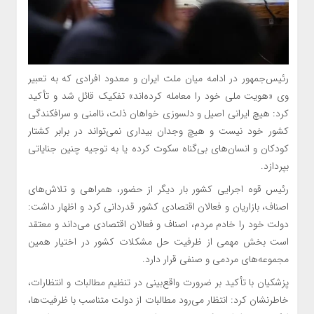
رئیس‌جمهور در ادامه میان ملت ایران و معدود افرادی که به تعبیر
وی «هویت ملی خود را معامله کرده‌اند» تفکیک قائل شد و تأکید
کرد: هیچ ایرانی اصیل و دلسوزی خواهان ذلت، ناامنی و سرافکندگی
کشور خود نیست و هیچ وجدان بیداری نمی‌تواند در برابر کشتار
کودکان و انسان‌های بی‌گناه سکوت کرده یا به توجیه چنین جنایاتی
بپردازد.
رئیس‌ قوه اجرایی کشور بار دیگر از حضور، همراهی و تلاش‌های
اصناف، بازاریان و فعالان اقتصادی کشور قدردانی کرد و اظهار داشت:
دولت خود را خادم مردم، اصناف و فعالان اقتصادی می‌داند و معتقد
است بخش مهمی از ظرفیت حل مشکلات کشور در اختیار همین
مجموعه‌های مردمی و صنفی قرار دارد.
پزشکیان با تأکید بر ضرورت واقع‌بینی در تنظیم مطالبات و انتظارات،
خاطرنشان کرد: انتظار می‌رود مطالبات از دولت متناسب با ظرفیت‌ها،