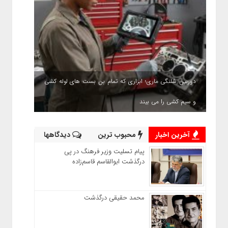
دوربین شلنگی ماری؛ ابزاری که تمام بن بست های لوله کشی
و سیم کشی را می بیند
آخرین اخبار
محبوب ترین
دیدگاهها
پیام تسلیت وزیر فرهنگ در پی
درگذشت ابوالقاسم قاسم‌زاده
محمد حقیقی درگذشت