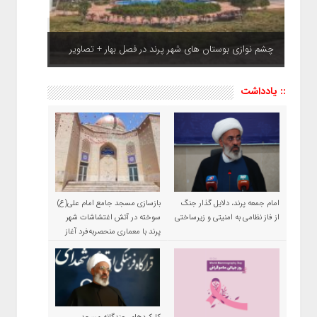
چشم نوازی بوستان های شهر پرند در فصل بهار + تصاویر
:: یادداشت
امام جمعه پرند، دلایل گذار جنگ
بازسازی مسجد جامع امام علی(ع)
از فاز نظامی به امنیتی و زیرساختی
سوخته در آتش اغتشاشات شهر
پرند با معماری منحصربه‌فرد آغاز
شد