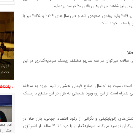
پس از افت شدید سال ۲۰۱۳ و چند سال رکود، طلا بار دیگر از سال ۲۰۱۹ وارد روندی صعودی شد و طی سال‌های ۲۰۲۴ و ۲۰۲۵ نیز با
لا
سالانه می‌توان در سه سناریو مختلف ریسک سرمایه‌گذاری در این
چشم نو
تصاویر
است نسبت به احتمال اصلاح قیمتی هشیار باشیم. ورود به منطقه
:: یاددا
 همراه است از این رو، ورود هیجانی به بازار در این مقطع با ریسک
‌های ژئوپلیتیکی و نگرانی از رکود اقتصاد جهانی، بازار طلا در
امام جمعه 
میان‌مدت همچنان پتانسیل رشد دارد. معمولاً در این شرایط تحلیل‌گران توصیه می‌کنند سرمایه‌گذاران با دید ۱ تا ۳ ساله، از استراتژی
جنگ از فا