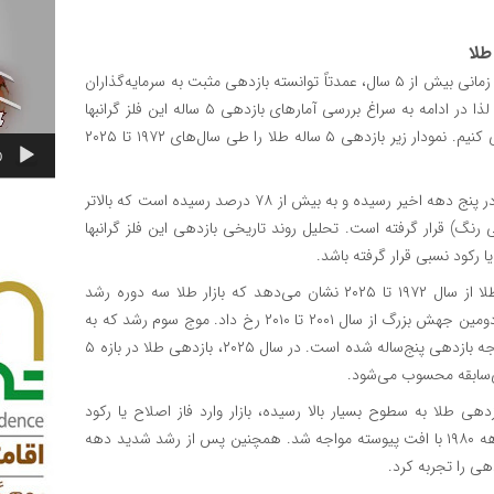
ویدیو
بررسی روند ۵۰ ساله بازدهی‌ها نیز نشان می‌دهد طلا در بازه‌های زمانی بیش از ۵ سال، عمدتاً توانسته بازدهی مثبت به سرمایه‌گذاران
ارائه دهد؛ اگرچه این مسیر همواره با نوسانات همراه بوده است. لذا در ادامه به سراغ بررسی آمارهای بازدهی ۵ ساله این فلز گرانبها
می‌رویم تا صحت تحلیل‌های بالا را بار دیگر در افق ۵ ساله ارزیابی کنیم. نمودار زیر بازدهی ۵ ساله طلا را طی سال‌های ۱۹۷۲ تا ۲۰۲۵
0
بازدهی ۵ ساله طلا در سال ۲۰۲۵ به یکی از بالاترین سطوح خود در پنج دهه اخیر رسیده و به بیش از ۷۸ درصد رسیده است که بالاتر
های ۵ ساله آن (۴۶ درصد – خط آبی رنگ) قرار گرفته است. تحلیل روند تاریخی بازدهی این فلز گرانبها
 رکود نسبی قرار گرفته باشد.
همانند قبل، بررسی سری زمانی بازدهی ۵ ساله قیمت جهانی طلا از سال ۱۹۷۲ تا ۲۰۲۵ نشان می‌دهد که بازار طلا سه دوره رشد
پرشتاب را پشت‌سر گذاشته است. نخستین دوره در دهه ۱۹۷۰ و دومین جهش بزرگ از سال ۲۰۰۱ تا ۲۰۱۰ رخ داد. موج سوم رشد که به
دوره فعلی بازمی‌گردد، در فاصله ۲۰۲۰ تا ۲۰۲۵ باعث رشد قابل توجه بازدهی پنج‌ساله شده است. در سال ۲۰۲۵، بازدهی طلا در بازه ۵
ی طلا به سطوح بسیار بالا رسیده، بازار وارد فاز اصلاح یا رکود
میان‌مدت شده است. پس از جهش قیمتی دهه ۱۹۷۰، طلا در دهه ۱۹۸۰ با افت پیوسته مواجه شد. همچنین پس از رشد شدید دهه