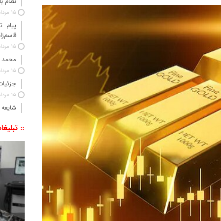
نظام ب
15 مرداد 1405
پیام ت
قاسم‌زا
15 مرداد 1405
محمد 
15 مرداد 1405
جزئیات
15 مرداد 1405
شایعه 
:: تبلیغا