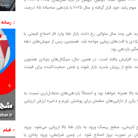
صادرکننده به ۷ 
بازدهی‌های متوالی بالای ۵۰ درصد رخ داد. اکنون نیز طلا در دوره سوم رشد خود قرار گرفته و سال ۲۰۲۵ با بازدهی سه‌ساله ۸۵ درصد،
:: رسانه
طی چند سال متوالی رخ داده، بازار طلا وارد فاز اصلاح قیمتی یا
 نسبی شده است. پس از اوج سال ۱۹۷۴، طلا طی دهه ۸۰ میلادی با افت‌های پیاپی مواجه شد. همچنین، پس از جهش‌های دهه
‌مدت افزایش یافته است. در همین حال، سیگنال‌های بنیادی همچون
نند مانع از ریزش شدید بازار شوند و نقش حمایت‌کننده برای قیمت
 با نوساناتی رو به بالا همراه خواهد بود و احتمالاً بازدهی‌های متعادل‌تری نسبت به
یکی از دارایی‌های مطمئن برای پوشش تورم و ذخیره ارزش ارزیابی
اریخی، سطح ریسک ورود به بازار طلا بالا ارزیابی می‌شود. ورود
:: فیلم
یان در صورت بروز اصلاح شود. در چنین شرایطی، ورود پله‌ای یا
نمایشگر