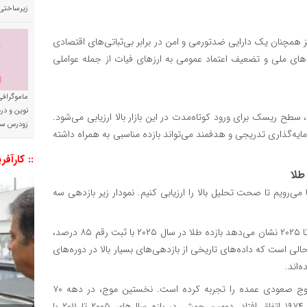
زیرساختی
همچنان یک دارایی ضدتورمی و امن در برابر بی‌ثباتی‌های اقتصادی
های ملی و تضعیف اعتماد عمومی به ارزهای فیات از جمله عواملی
ماموگرافی
نوین و د
ح ریسک برای ورود کوتاه‌مدت در این بازار بالا ارزیابی می‌شود.
زودرس سر
یه‌گذاری تدریجی و هدفمند می‌تواند بازده مناسبی به همراه داشته
:: کارآفر
 می‌رویم تا صحت تحلیل بالا را ارزیابی کنیم. نمودار زیر بازدهی سه
بررسی داده‌های تاریخی بازدهی سه‌ساله قیمت طلا از سال ۱۹۷۰ تا ۲۰۲۵ نشان می‌دهد بازده طلا در سال ۲۰۲۵ با ثبت رقم ۸۵ درصد،
لی است که داده‌های تاریخی از بازدهی‌های بسیار بالا در دوره‌های
‌اند.
داده‌های تاریخی نشان می‌دهد طلا از دهه ۱۹۷۰ تاکنون سه موج صعودی عمده را تجربه کرده است. نخستین موج، در دهه ۷۰
میلادی و با اوج بازدهی سه‌ساله بیش از ۳۲۵ درصد در سال ۱۹۷۴ اتفاق افتاد. دومین جهش در بازه سال‌های ۲۰۰۵ تا ۲۰۱۱ با