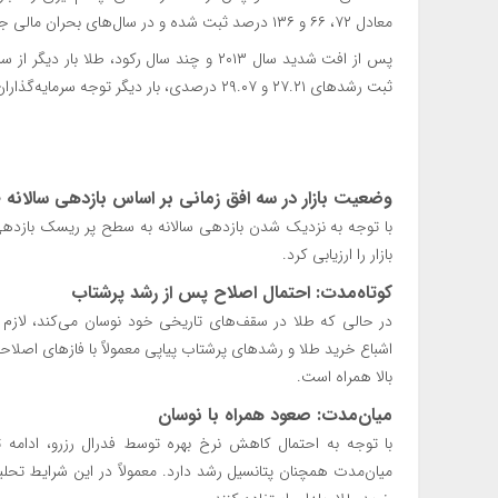
معادل ۷۲، ۶۶ و ۱۳۶ درصد ثبت شده و در سال‌های بحران مالی جهانی نیز شاهد جهش‌های بالای ۲۰ درصد بوده‌ایم.
ثبت رشدهای ۲۷.۲۱ و ۲۹.۰۷ درصدی، بار دیگر توجه سرمایه‌گذاران را جلب کرده است.
وضعیت بازار در سه افق زمانی بر اساس بازدهی سالانه ط
با توجه به نزدیک شدن بازدهی سالانه به سطح پر ریسک بازدهی 
بازار را ارزیابی کرد.
کوتاه‌مدت: احتمال اصلاح پس از رشد پرشتاب
در حالی که طلا در سقف‌های تاریخی خود نوسان می‌کند، لازم 
اشباع خرید طلا و رشدهای پرشتاب پیاپی معمولاً با فازهای اصلاحی
بالا همراه است.
میان‌مدت: صعود همراه با نوسان
با توجه به احتمال کاهش نرخ بهره توسط فدرال رزرو، ادامه تنش