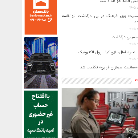
انکی ادامه خواهد داشت
سلیت وزیر فرهنگ در پی درگذشت ابوالقاسم
ده
حقیقی درگذشت
 نحوه فعال‌سازی کیف پول الکترونیک
«معافیت سربازان فراری» تکذیب شد
ت