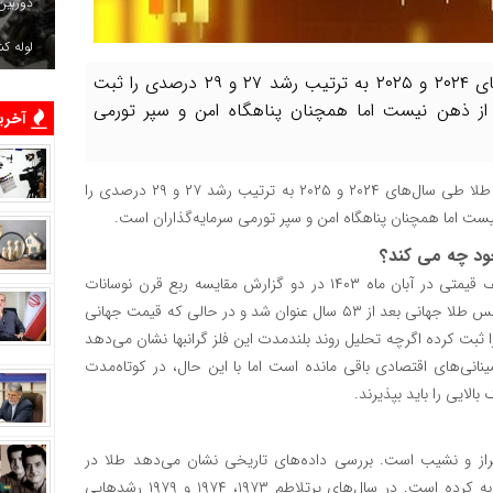
دوربین
لوله ک
ریسک خرید طلا؛ اگرچه قیمت جهانی طلا طی سال‌های ۲۰۲۴ و ۲۰۲۵ به ترتیب رشد ۲۷ و ۲۹ درصدی را ثبت
 از ذهن نیست اما همچنان پناهگاه امن و سپر تورمی
آخرین
، ریسک خرید طلا؛ اگرچه قیمت جهانی طلا طی سال‌های ۲۰۲۴ و ۲۰۲۵ به ترتیب رشد ۲۷ و ۲۹ درصدی را
ست اما همچنان پناهگاه امن و سپر تورمی سرمایه‌گذاران است.
خود چه می کند؟
در ادامه تحلیل‌های که در مورد سطح ریسک خرید طلا در سقف قیمتی در آبان ماه ۱۴۰۳ در دو گزارش مقایسه ربع قرن نوسانات
شاخص دلار و قیمت طلا و ۹ کندل صعودی ماهانه برای قیمت اونس طلا جهانی بعد از ۵۳ سال عنوان شد و در حالی که قیمت جهانی
۲۰۲ و ۲۰۲۵ به ترتیب رشد ۲۷ و ۲۹ درصدی را ثبت کرده اگرچه تحلیل روند بلندمدت این فلز گرانبها نشان می‌دهد
ینانی‌های اقتصادی باقی مانده است اما با این حال، در کوتاه‌مدت
لایی را باید بپذیرند.
حاکی از دوره‌هایی پرفراز و نشیب است. بررسی داده‌های تاریخی نشان می‌دهد طلا در
دهه‌های ۱۹۷۰، ۲۰۰۰ و پس از ۲۰۱۹ رشدهای چشم‌گیری را تجربه کرده است. در سال‌های پرتلاطم ۱۹۷۳، ۱۹۷۴ و ۱۹۷۹ رشدهایی