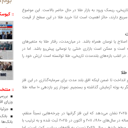
ونی بازار و رسیدن بازدهی ۵ ساله به اوج تاریخی، ریسک ورود به بازار طلا در حال حاضر بالاست. این موضوع
:: کیوسک
هی سریع دارند، حائز اهمیت است لذا خرید طلا در این سطح از قیمت
ت
 اصلاح یا نوسان همراه باشد. در میان‌مدت، رفتار طلا به متغیرهای
ه است و ممکن است بازاری خنثی یا نوسانی پیش‌رو باشد. اما در
 در اغلب بازه‌های بلندمدت تاریخی، طلا توانسته است ارزش خود را
ر نگاهی به بازدهی ۱۰ ساله طلا خواهیم انداخت تا ضمن اینکه افق بلند مدت برای سرمایه‌گذاری در این فلز
گرانبها برای ما روشن شود، صحت نتایج ارزیابی‌های بالا را یکبار دیگر به بوته آزمایش گذاشته و بسنجیم. نمودار زیر بازدهی ۱۰ ساله طلا
:: منتخ
بررسی
وزرای اقت
جزئیات
بررسی روند بازدهی ۱۰ ساله قیمت جهانی طلا در دوره ۱۹۷۷ تا ۲۰۲۵ نشان می‌دهد که این فلز گرانبها در چرخه‌هایی نسبتاً منظم،
دوره‌های رشد و رکود را تجربه کرده است. قله تاریخی بازدهی ۱۰ ساله در سال‌های ۱۹۸۰، ۲۰۱۱ و اکنون در ۲۰۲۵ ثبت شده و به ترتیب با
بانک‌ها 
سطوح ۱۴۸۰، ۴۶۱ و ۲۱۹ درصد بازدهی همراه بوده است. اگرچه سطح بازدهی سال ۲۰۲۵ نسبت به قله‌های پیشین کمتر است، اما