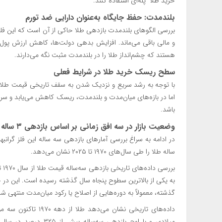
خرید طلا پله‌ای استفاده کنند.
بلندمدت: حفظ جایگاه به‌عنوان دارایی ضد تورم
بررسی الگوهای بلندمدت بازدهی طلا حاکی از آن است که این فلز 
و مالی باقی می‌ماند. افزایش بدهی دولت‌ها، کاهش ارزش پول‌
هستند که چشم‌انداز طلا را در بلندمدت مثبت نگه می‌دارند.
سطح ریسک خرید طلا در شرایط فعلی
با توجه به رشد سریع و نزدیک شدن به سقف تاریخی قیمت طلا، سط
اما در بازه‌های میان‌مدت و بلندمدت، ریسک کاهش می‌یابد و سرما
باشد.
وضعیت بازار در سه افق زمانی بر اساس بازدهی ۳ ساله طلا
در ادامه به سراغ بررسی آمارهای بازدهی سه ساله این فلز گرانبها
ساله طلا را طی سال‌های ۱۹۷۰ تا ۲۰۲۵ نشان می‌دهد.
به یکی از بالاترین سطوح پنجاه سال گذشته رسیده است. این در حا
گذشته، معمولاً به دوره‌هایی از اصلاح یا رکود میان‌مدت منتهی شده